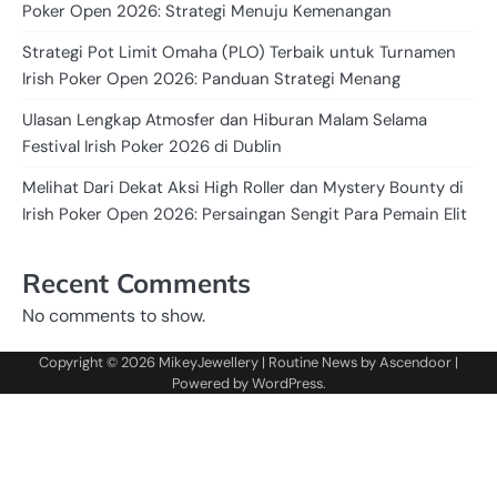
Poker Open 2026: Strategi Menuju Kemenangan
Strategi Pot Limit Omaha (PLO) Terbaik untuk Turnamen
Irish Poker Open 2026: Panduan Strategi Menang
Ulasan Lengkap Atmosfer dan Hiburan Malam Selama
Festival Irish Poker 2026 di Dublin
Melihat Dari Dekat Aksi High Roller dan Mystery Bounty di
Irish Poker Open 2026: Persaingan Sengit Para Pemain Elit
Recent Comments
No comments to show.
Copyright © 2026
MikeyJewellery
| Routine News by
Ascendoor
|
Powered by
WordPress
.