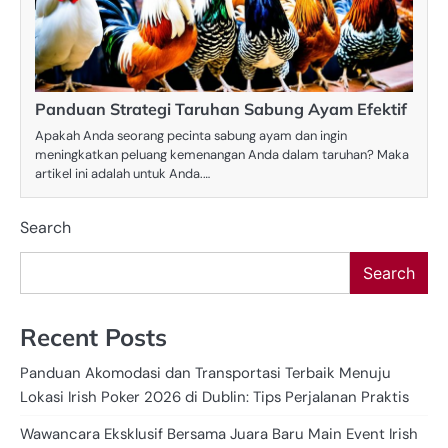
Panduan Strategi Taruhan Sabung Ayam Efektif
Apakah Anda seorang pecinta sabung ayam dan ingin
meningkatkan peluang kemenangan Anda dalam taruhan? Maka
artikel ini adalah untuk Anda.…
Search
Search
Recent Posts
Panduan Akomodasi dan Transportasi Terbaik Menuju
Lokasi Irish Poker 2026 di Dublin: Tips Perjalanan Praktis
Wawancara Eksklusif Bersama Juara Baru Main Event Irish