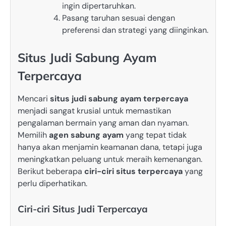
ingin dipertaruhkan.
Pasang taruhan sesuai dengan
preferensi dan strategi yang diinginkan.
Situs Judi Sabung Ayam
Terpercaya
Mencari
situs judi sabung ayam terpercaya
menjadi sangat krusial untuk memastikan
pengalaman bermain yang aman dan nyaman.
Memilih
agen sabung ayam
yang tepat tidak
hanya akan menjamin keamanan dana, tetapi juga
meningkatkan peluang untuk meraih kemenangan.
Berikut beberapa
ciri-ciri situs terpercaya
yang
perlu diperhatikan.
Ciri-ciri Situs Judi Terpercaya