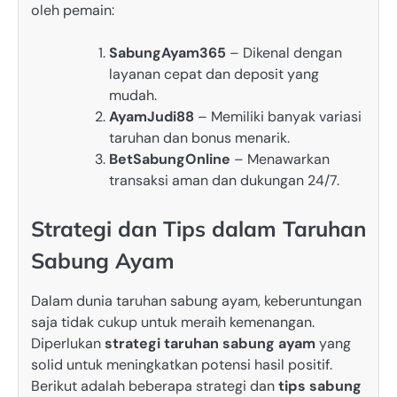
oleh pemain:
SabungAyam365
– Dikenal dengan
layanan cepat dan deposit yang
mudah.
AyamJudi88
– Memiliki banyak variasi
taruhan dan bonus menarik.
BetSabungOnline
– Menawarkan
transaksi aman dan dukungan 24/7.
Strategi dan Tips dalam Taruhan
Sabung Ayam
Dalam dunia taruhan sabung ayam, keberuntungan
saja tidak cukup untuk meraih kemenangan.
Diperlukan
strategi taruhan sabung ayam
yang
solid untuk meningkatkan potensi hasil positif.
Berikut adalah beberapa strategi dan
tips sabung