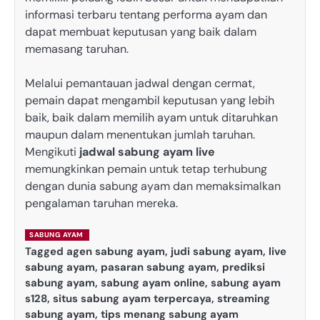
informasi terbaru tentang performa ayam dan
dapat membuat keputusan yang baik dalam
memasang taruhan.
Melalui pemantauan jadwal dengan cermat,
pemain dapat mengambil keputusan yang lebih
baik, baik dalam memilih ayam untuk ditaruhkan
maupun dalam menentukan jumlah taruhan.
Mengikuti
jadwal sabung ayam live
memungkinkan pemain untuk tetap terhubung
dengan dunia sabung ayam dan memaksimalkan
pengalaman taruhan mereka.
SABUNG AYAM
Tagged
agen sabung ayam
,
judi sabung ayam
,
live
sabung ayam
,
pasaran sabung ayam
,
prediksi
sabung ayam
,
sabung ayam online
,
sabung ayam
s128
,
situs sabung ayam terpercaya
,
streaming
sabung ayam
,
tips menang sabung ayam