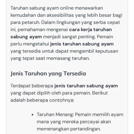
Taruhan sabung ayam online menawarkan
kemudahan dan aksesibilitas yang lebih besar bagi
para petaruh. Dalam lingkungan yang serba cepat
ini, pemahaman mengenai
cara kerja taruhan
sabung ayam
menjadi sangat penting. Pemain
perlu mengetahui
jenis taruhan sabung ayam
yang tersedia untuk dapat mengambil keputusan
yang tepat saat memasang taruhan.
Jenis Taruhan yang Tersedia
Terdapat beberapa
jenis taruhan sabung ayam
yang dapat dipilih oleh para pemain. Berikut
adalah beberapa contohnya:
Taruhan Menang: Pemain memilih ayam
mana yang mereka percayai akan
memenangkan pertandingan.