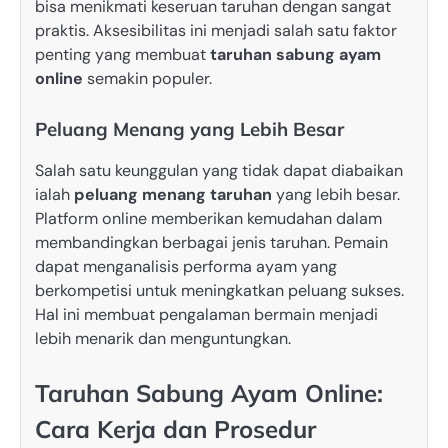
bisa menikmati keseruan taruhan dengan sangat
praktis. Aksesibilitas ini menjadi salah satu faktor
penting yang membuat
taruhan sabung ayam
online
semakin populer.
Peluang Menang yang Lebih Besar
Salah satu keunggulan yang tidak dapat diabaikan
ialah
peluang menang taruhan
yang lebih besar.
Platform online memberikan kemudahan dalam
membandingkan berbagai jenis taruhan. Pemain
dapat menganalisis performa ayam yang
berkompetisi untuk meningkatkan peluang sukses.
Hal ini membuat pengalaman bermain menjadi
lebih menarik dan menguntungkan.
Taruhan Sabung Ayam Online:
Cara Kerja dan Prosedur