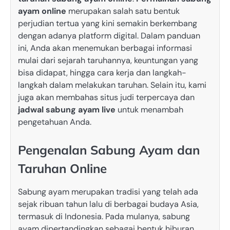
ayam online
merupakan salah satu bentuk
perjudian tertua yang kini semakin berkembang
dengan adanya platform digital. Dalam panduan
ini, Anda akan menemukan berbagai informasi
mulai dari sejarah taruhannya, keuntungan yang
bisa didapat, hingga cara kerja dan langkah-
langkah dalam melakukan taruhan. Selain itu, kami
juga akan membahas situs judi terpercaya dan
jadwal sabung ayam live
untuk menambah
pengetahuan Anda.
Pengenalan Sabung Ayam dan
Taruhan Online
Sabung ayam merupakan tradisi yang telah ada
sejak ribuan tahun lalu di berbagai budaya Asia,
termasuk di Indonesia. Pada mulanya, sabung
ayam dipertandingkan sebagai bentuk hiburan