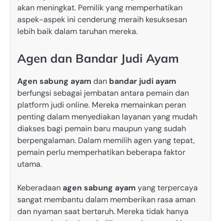
akan meningkat. Pemilik yang memperhatikan
aspek-aspek ini cenderung meraih kesuksesan
lebih baik dalam taruhan mereka.
Agen dan Bandar Judi Ayam
Agen sabung ayam
dan
bandar judi ayam
berfungsi sebagai jembatan antara pemain dan
platform judi online. Mereka memainkan peran
penting dalam menyediakan layanan yang mudah
diakses bagi pemain baru maupun yang sudah
berpengalaman. Dalam memilih agen yang tepat,
pemain perlu memperhatikan beberapa faktor
utama.
Keberadaan
agen sabung ayam
yang terpercaya
sangat membantu dalam memberikan rasa aman
dan nyaman saat bertaruh. Mereka tidak hanya