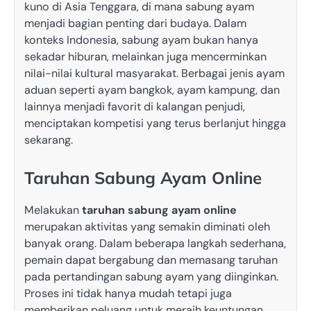
kuno di Asia Tenggara, di mana sabung ayam
menjadi bagian penting dari budaya. Dalam
konteks Indonesia, sabung ayam bukan hanya
sekadar hiburan, melainkan juga mencerminkan
nilai-nilai kultural masyarakat. Berbagai jenis ayam
aduan seperti ayam bangkok, ayam kampung, dan
lainnya menjadi favorit di kalangan penjudi,
menciptakan kompetisi yang terus berlanjut hingga
sekarang.
Taruhan Sabung Ayam Online
Melakukan
taruhan sabung ayam online
merupakan aktivitas yang semakin diminati oleh
banyak orang. Dalam beberapa langkah sederhana,
pemain dapat bergabung dan memasang taruhan
pada pertandingan sabung ayam yang diinginkan.
Proses ini tidak hanya mudah tetapi juga
memberikan peluang untuk meraih keuntungan.