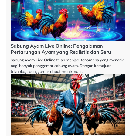
Sabung Ayam Live Online: Pengalaman
Pertarungan Ayam yang Realistis dan Seru
Sabung Ayam Live Online telah menjadi fenomena yang menarik
bagi banyak penggemar sabung ayam. Dengan kemajuan
teknologi, penggemar dapat menikmati…