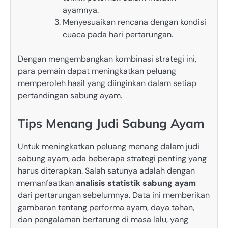
ayamnya.
Menyesuaikan rencana dengan kondisi
cuaca pada hari pertarungan.
Dengan mengembangkan kombinasi strategi ini,
para pemain dapat meningkatkan peluang
memperoleh hasil yang diinginkan dalam setiap
pertandingan sabung ayam.
Tips Menang Judi Sabung Ayam
Untuk meningkatkan peluang menang dalam judi
sabung ayam, ada beberapa strategi penting yang
harus diterapkan. Salah satunya adalah dengan
memanfaatkan
analisis statistik sabung ayam
dari pertarungan sebelumnya. Data ini memberikan
gambaran tentang performa ayam, daya tahan,
dan pengalaman bertarung di masa lalu, yang