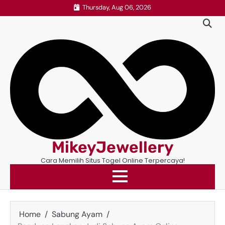
Skip
Thursday, Aug 06, 2026
to
content
MikeyJewellery
Cara Memilih Situs Togel Online Terpercaya!
Home
Sabung Ayam