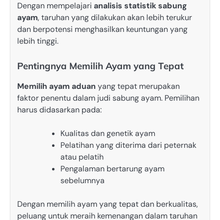
Dengan mempelajari
analisis statistik sabung
ayam
, taruhan yang dilakukan akan lebih terukur
dan berpotensi menghasilkan keuntungan yang
lebih tinggi.
Pentingnya Memilih Ayam yang Tepat
Memilih ayam aduan
yang tepat merupakan
faktor penentu dalam judi sabung ayam. Pemilihan
harus didasarkan pada:
Kualitas dan genetik ayam
Pelatihan yang diterima dari peternak
atau pelatih
Pengalaman bertarung ayam
sebelumnya
Dengan memilih ayam yang tepat dan berkualitas,
peluang untuk meraih kemenangan dalam taruhan