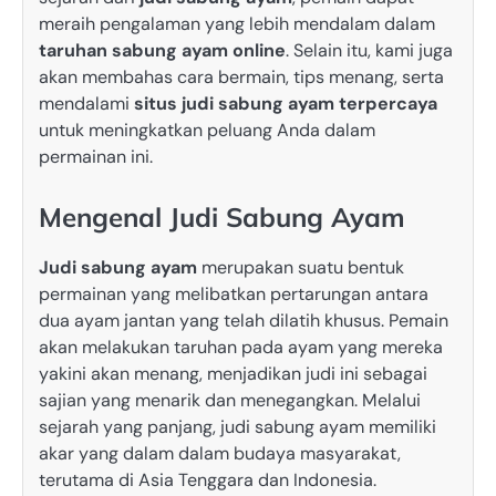
meraih pengalaman yang lebih mendalam dalam
taruhan sabung ayam online
. Selain itu, kami juga
akan membahas cara bermain, tips menang, serta
mendalami
situs judi sabung ayam terpercaya
untuk meningkatkan peluang Anda dalam
permainan ini.
Mengenal Judi Sabung Ayam
Judi sabung ayam
merupakan suatu bentuk
permainan yang melibatkan pertarungan antara
dua ayam jantan yang telah dilatih khusus. Pemain
akan melakukan taruhan pada ayam yang mereka
yakini akan menang, menjadikan judi ini sebagai
sajian yang menarik dan menegangkan. Melalui
sejarah yang panjang, judi sabung ayam memiliki
akar yang dalam dalam budaya masyarakat,
terutama di Asia Tenggara dan Indonesia.