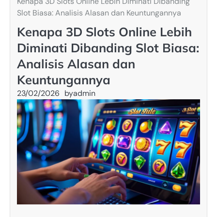
Kenapa 3D Slots Online Lebih Diminati Dibanding
Slot Biasa: Analisis Alasan dan Keuntungannya
Kenapa 3D Slots Online Lebih
Diminati Dibanding Slot Biasa:
Analisis Alasan dan
Keuntungannya
23/02/2026
by
admin