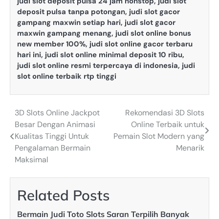
judi slot deposit pulsa 24 jam nonstop
,
judi slot
deposit pulsa tanpa potongan
,
judi slot gacor
gampang maxwin setiap hari
,
judi slot gacor
maxwin gampang menang
,
judi slot online bonus
new member 100%
,
judi slot online gacor terbaru
hari ini
,
judi slot online minimal deposit 10 ribu
,
judi slot online resmi terpercaya di indonesia
,
judi
slot online terbaik rtp tinggi
3D Slots Online Jackpot
Rekomendasi 3D Slots
Post
Besar Dengan Animasi
Online Terbaik untuk
navigation
Kualitas Tinggi Untuk
Pemain Slot Modern yang
Pengalaman Bermain
Menarik
Maksimal
Related Posts
Bermain Judi Toto Slots Saran Terpilih Banyak