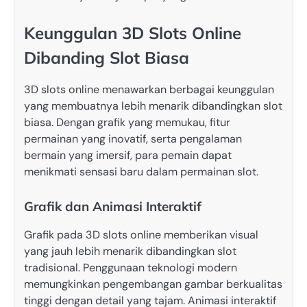
Keunggulan 3D Slots Online
Dibanding Slot Biasa
3D slots online menawarkan berbagai keunggulan
yang membuatnya lebih menarik dibandingkan slot
biasa. Dengan grafik yang memukau, fitur
permainan yang inovatif, serta pengalaman
bermain yang imersif, para pemain dapat
menikmati sensasi baru dalam permainan slot.
Grafik dan Animasi Interaktif
Grafik pada 3D slots online memberikan visual
yang jauh lebih menarik dibandingkan slot
tradisional. Penggunaan teknologi modern
memungkinkan pengembangan gambar berkualitas
tinggi dengan detail yang tajam. Animasi interaktif