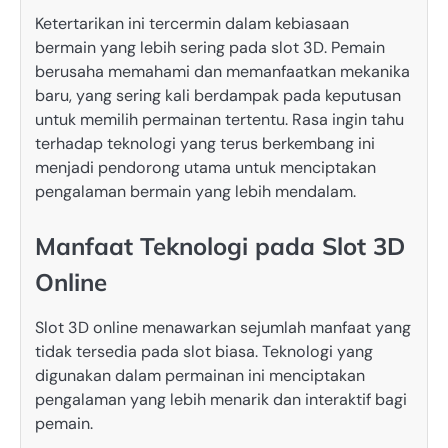
Ketertarikan ini tercermin dalam kebiasaan
bermain yang lebih sering pada slot 3D. Pemain
berusaha memahami dan memanfaatkan mekanika
baru, yang sering kali berdampak pada keputusan
untuk memilih permainan tertentu. Rasa ingin tahu
terhadap teknologi yang terus berkembang ini
menjadi pendorong utama untuk menciptakan
pengalaman bermain yang lebih mendalam.
Manfaat Teknologi pada Slot 3D
Online
Slot 3D online menawarkan sejumlah manfaat yang
tidak tersedia pada slot biasa. Teknologi yang
digunakan dalam permainan ini menciptakan
pengalaman yang lebih menarik dan interaktif bagi
pemain.