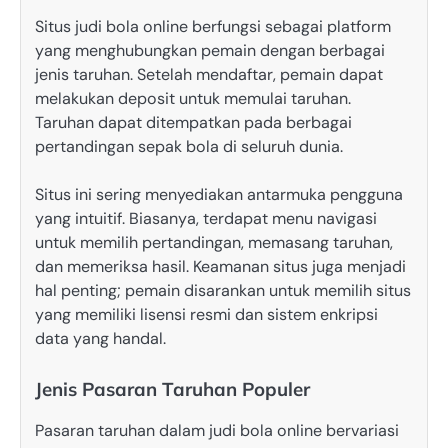
Situs judi bola online berfungsi sebagai platform
yang menghubungkan pemain dengan berbagai
jenis taruhan. Setelah mendaftar, pemain dapat
melakukan deposit untuk memulai taruhan.
Taruhan dapat ditempatkan pada berbagai
pertandingan sepak bola di seluruh dunia.
Situs ini sering menyediakan antarmuka pengguna
yang intuitif. Biasanya, terdapat menu navigasi
untuk memilih pertandingan, memasang taruhan,
dan memeriksa hasil. Keamanan situs juga menjadi
hal penting; pemain disarankan untuk memilih situs
yang memiliki lisensi resmi dan sistem enkripsi
data yang handal.
Jenis Pasaran Taruhan Populer
Pasaran taruhan dalam judi bola online bervariasi