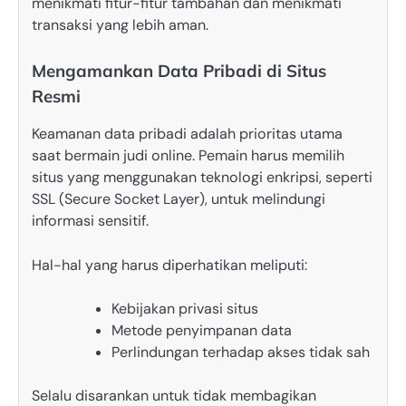
menikmati fitur-fitur tambahan dan menikmati
transaksi yang lebih aman.
Mengamankan Data Pribadi di Situs
Resmi
Keamanan data pribadi adalah prioritas utama
saat bermain judi online. Pemain harus memilih
situs yang menggunakan teknologi enkripsi, seperti
SSL (Secure Socket Layer), untuk melindungi
informasi sensitif.
Hal-hal yang harus diperhatikan meliputi:
Kebijakan privasi situs
Metode penyimpanan data
Perlindungan terhadap akses tidak sah
Selalu disarankan untuk tidak membagikan