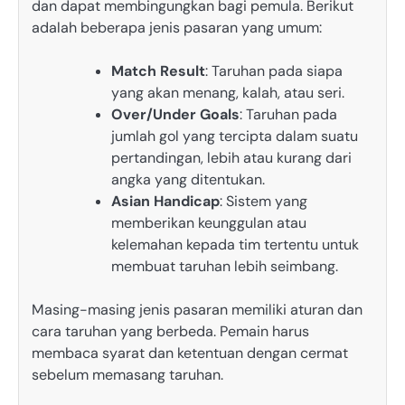
dan dapat membingungkan bagi pemula. Berikut
adalah beberapa jenis pasaran yang umum:
Match Result
: Taruhan pada siapa
yang akan menang, kalah, atau seri.
Over/Under Goals
: Taruhan pada
jumlah gol yang tercipta dalam suatu
pertandingan, lebih atau kurang dari
angka yang ditentukan.
Asian Handicap
: Sistem yang
memberikan keunggulan atau
kelemahan kepada tim tertentu untuk
membuat taruhan lebih seimbang.
Masing-masing jenis pasaran memiliki aturan dan
cara taruhan yang berbeda. Pemain harus
membaca syarat dan ketentuan dengan cermat
sebelum memasang taruhan.