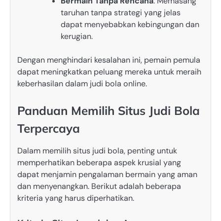
Bermain Tanpa Rencana
: Memasang
taruhan tanpa strategi yang jelas
dapat menyebabkan kebingungan dan
kerugian.
Dengan menghindari kesalahan ini, pemain pemula
dapat meningkatkan peluang mereka untuk meraih
keberhasilan dalam judi bola online.
Panduan Memilih Situs Judi Bola
Terpercaya
Dalam memilih situs judi bola, penting untuk
memperhatikan beberapa aspek krusial yang
dapat menjamin pengalaman bermain yang aman
dan menyenangkan. Berikut adalah beberapa
kriteria yang harus diperhatikan.