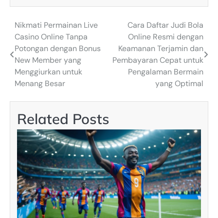
Nikmati Permainan Live
Cara Daftar Judi Bola
Post
Casino Online Tanpa
Online Resmi dengan
navigation
Potongan dengan Bonus
Keamanan Terjamin dan
New Member yang
Pembayaran Cepat untuk
Menggiurkan untuk
Pengalaman Bermain
Menang Besar
yang Optimal
Related Posts