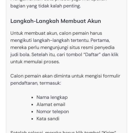
bagian yang tidak kalah penting.
Langkah-Langkah Membuat Akun
Untuk membuat akun, calon pemain harus
mengikuti langkah-langkah tertentu. Pertama,
mereka perlu mengunjungi situs resmi penyedia
judi bola. Setelah itu, cari tombol “Daftar” dan klik
untuk memulai proses.
Calon pemain akan diminta untuk mengisi formulir
pendaftaran, termasuk:
Nama lengkap
Alamat email
Nomor telepon
Kata sandi
Setelah selesai, mereka harus klik tombol “Kirim”