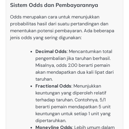
Sistem Odds dan Pembayarannya
Odds merupakan cara untuk menunjukkan
probabilitas hasil dari suatu pertandingan dan
menentukan potensi pembayaran. Ada beberapa
jenis odds yang sering digunakan:
Decimal Odds
: Mencantumkan total
pengembalian jika taruhan berhasil.
Misalnya, odds 2.00 berarti pemain
akan mendapatkan dua kali lipat dari
taruhan.
Fractional Odds
: Menunjukkan
keuntungan yang diperoleh relatif
terhadap taruhan. Contohnya, 5/1
berarti pemain mendapatkan 5 unit
keuntungan untuk setiap 1 unit yang
dipertaruhkan.
Moneyline Odds
: Lebih umum dalam