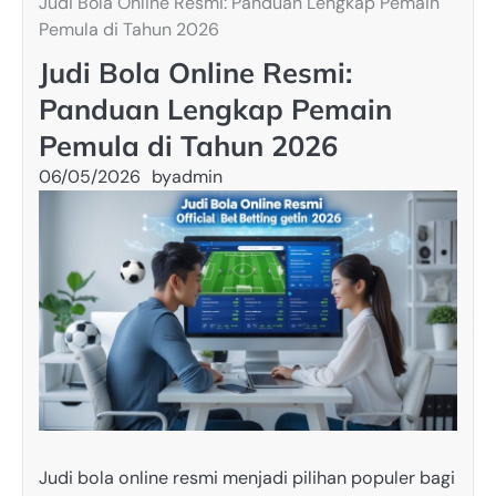
Judi Bola Online Resmi: Panduan Lengkap Pemain
Pemula di Tahun 2026
Judi Bola Online Resmi:
Panduan Lengkap Pemain
Pemula di Tahun 2026
06/05/2026
by
admin
Judi bola online resmi menjadi pilihan populer bagi