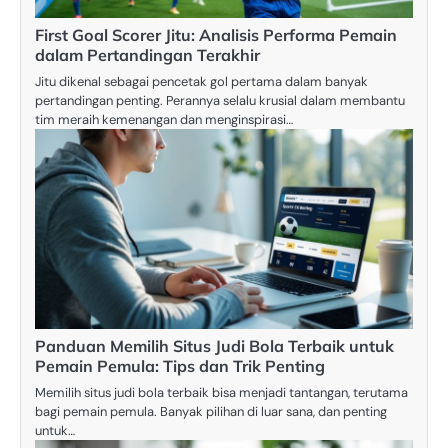
First Goal Scorer Jitu: Analisis Performa Pemain
dalam Pertandingan Terakhir
Jitu dikenal sebagai pencetak gol pertama dalam banyak
pertandingan penting. Perannya selalu krusial dalam membantu
tim meraih kemenangan dan menginspirasi…
Panduan Memilih Situs Judi Bola Terbaik untuk
Pemain Pemula: Tips dan Trik Penting
Memilih situs judi bola terbaik bisa menjadi tantangan, terutama
bagi pemain pemula. Banyak pilihan di luar sana, dan penting
untuk…