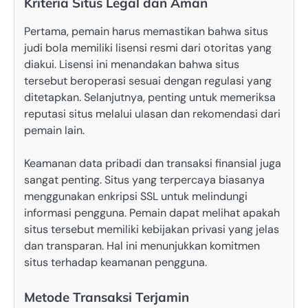
Kriteria Situs Legal dan Aman
Pertama, pemain harus memastikan bahwa situs
judi bola memiliki lisensi resmi dari otoritas yang
diakui. Lisensi ini menandakan bahwa situs
tersebut beroperasi sesuai dengan regulasi yang
ditetapkan. Selanjutnya, penting untuk memeriksa
reputasi situs melalui ulasan dan rekomendasi dari
pemain lain.
Keamanan data pribadi dan transaksi finansial juga
sangat penting. Situs yang terpercaya biasanya
menggunakan enkripsi SSL untuk melindungi
informasi pengguna. Pemain dapat melihat apakah
situs tersebut memiliki kebijakan privasi yang jelas
dan transparan. Hal ini menunjukkan komitmen
situs terhadap keamanan pengguna.
Metode Transaksi Terjamin