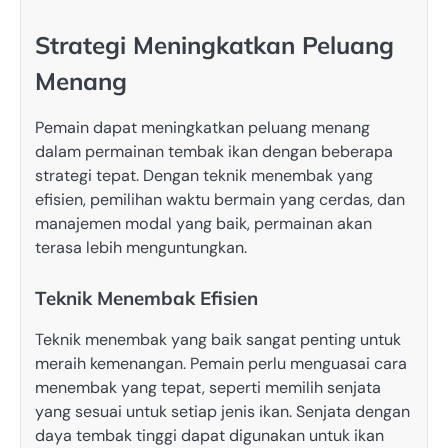
Strategi Meningkatkan Peluang
Menang
Pemain dapat meningkatkan peluang menang
dalam permainan tembak ikan dengan beberapa
strategi tepat. Dengan teknik menembak yang
efisien, pemilihan waktu bermain yang cerdas, dan
manajemen modal yang baik, permainan akan
terasa lebih menguntungkan.
Teknik Menembak Efisien
Teknik menembak yang baik sangat penting untuk
meraih kemenangan. Pemain perlu menguasai cara
menembak yang tepat, seperti memilih senjata
yang sesuai untuk setiap jenis ikan. Senjata dengan
daya tembak tinggi dapat digunakan untuk ikan