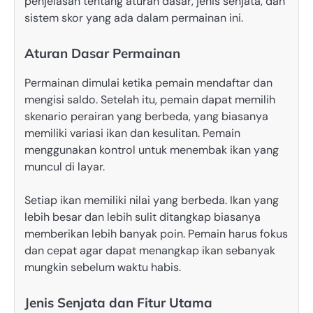
penjelasan tentang aturan dasar, jenis senjata, dan
sistem skor yang ada dalam permainan ini.
Aturan Dasar Permainan
Permainan dimulai ketika pemain mendaftar dan
mengisi saldo. Setelah itu, pemain dapat memilih
skenario perairan yang berbeda, yang biasanya
memiliki variasi ikan dan kesulitan. Pemain
menggunakan kontrol untuk menembak ikan yang
muncul di layar.
Setiap ikan memiliki nilai yang berbeda. Ikan yang
lebih besar dan lebih sulit ditangkap biasanya
memberikan lebih banyak poin. Pemain harus fokus
dan cepat agar dapat menangkap ikan sebanyak
mungkin sebelum waktu habis.
Jenis Senjata dan Fitur Utama