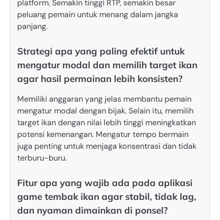
platform. Semakin tinggi RTP, semakin besar
peluang pemain untuk menang dalam jangka
panjang.
Strategi apa yang paling efektif untuk
mengatur modal dan memilih target ikan
agar hasil permainan lebih konsisten?
Memiliki anggaran yang jelas membantu pemain
mengatur modal dengan bijak. Selain itu, memilih
target ikan dengan nilai lebih tinggi meningkatkan
potensi kemenangan. Mengatur tempo bermain
juga penting untuk menjaga konsentrasi dan tidak
terburu-buru.
Fitur apa yang wajib ada pada aplikasi
game tembak ikan agar stabil, tidak lag,
dan nyaman dimainkan di ponsel?