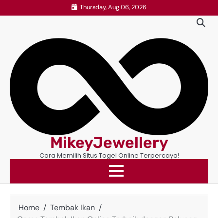
Skip
Thursday, Aug 06, 2026
to
content
MikeyJewellery
Cara Memilih Situs Togel Online Terpercaya!
Home
Tembak Ikan