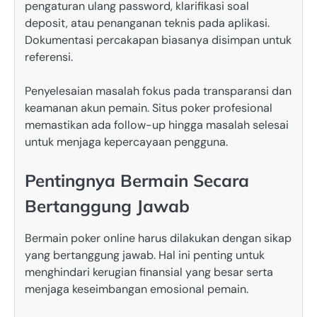
pengaturan ulang password, klarifikasi soal
deposit, atau penanganan teknis pada aplikasi.
Dokumentasi percakapan biasanya disimpan untuk
referensi.
Penyelesaian masalah fokus pada transparansi dan
keamanan akun pemain. Situs poker profesional
memastikan ada follow-up hingga masalah selesai
untuk menjaga kepercayaan pengguna.
Pentingnya Bermain Secara
Bertanggung Jawab
Bermain poker online harus dilakukan dengan sikap
yang bertanggung jawab. Hal ini penting untuk
menghindari kerugian finansial yang besar serta
menjaga keseimbangan emosional pemain.