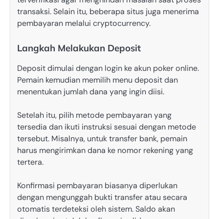
transaksi. Selain itu, beberapa situs juga menerima
pembayaran melalui cryptocurrency.
Langkah Melakukan Deposit
Deposit dimulai dengan login ke akun poker online.
Pemain kemudian memilih menu deposit dan
menentukan jumlah dana yang ingin diisi.
Setelah itu, pilih metode pembayaran yang
tersedia dan ikuti instruksi sesuai dengan metode
tersebut. Misalnya, untuk transfer bank, pemain
harus mengirimkan dana ke nomor rekening yang
tertera.
Konfirmasi pembayaran biasanya diperlukan
dengan mengunggah bukti transfer atau secara
otomatis terdeteksi oleh sistem. Saldo akan