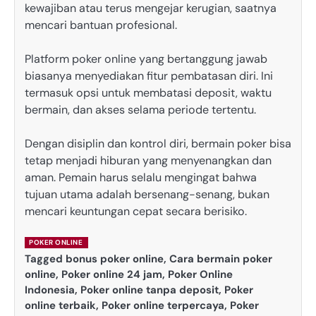
kewajiban atau terus mengejar kerugian, saatnya
mencari bantuan profesional.
Platform poker online yang bertanggung jawab
biasanya menyediakan fitur pembatasan diri. Ini
termasuk opsi untuk membatasi deposit, waktu
bermain, dan akses selama periode tertentu.
Dengan disiplin dan kontrol diri, bermain poker bisa
tetap menjadi hiburan yang menyenangkan dan
aman. Pemain harus selalu mengingat bahwa
tujuan utama adalah bersenang-senang, bukan
mencari keuntungan cepat secara berisiko.
POKER ONLINE
Tagged
bonus poker online
,
Cara bermain poker
online
,
Poker online 24 jam
,
Poker Online
Indonesia
,
Poker online tanpa deposit
,
Poker
online terbaik
,
Poker online terpercaya
,
Poker