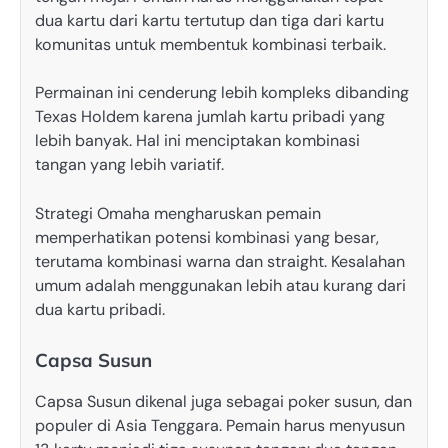
dua kartu dari kartu tertutup dan tiga dari kartu
komunitas untuk membentuk kombinasi terbaik.
Permainan ini cenderung lebih kompleks dibanding
Texas Holdem karena jumlah kartu pribadi yang
lebih banyak. Hal ini menciptakan kombinasi
tangan yang lebih variatif.
Strategi Omaha mengharuskan pemain
memperhatikan potensi kombinasi yang besar,
terutama kombinasi warna dan straight. Kesalahan
umum adalah menggunakan lebih atau kurang dari
dua kartu pribadi.
Capsa Susun
Capsa Susun dikenal juga sebagai poker susun, dan
populer di Asia Tenggara. Pemain harus menyusun