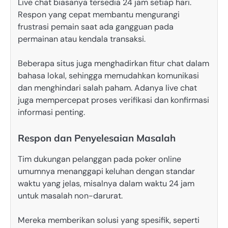
Live chat biasanya tersedia 24 jam setiap hari.
Respon yang cepat membantu mengurangi
frustrasi pemain saat ada gangguan pada
permainan atau kendala transaksi.
Beberapa situs juga menghadirkan fitur chat dalam
bahasa lokal, sehingga memudahkan komunikasi
dan menghindari salah paham. Adanya live chat
juga mempercepat proses verifikasi dan konfirmasi
informasi penting.
Respon dan Penyelesaian Masalah
Tim dukungan pelanggan pada poker online
umumnya menanggapi keluhan dengan standar
waktu yang jelas, misalnya dalam waktu 24 jam
untuk masalah non-darurat.
Mereka memberikan solusi yang spesifik, seperti