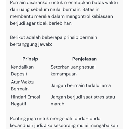
Pemain disarankan untuk menetapkan batas waktu
dan uang sebelum mulai bermain. Batas ini
membantu mereka dalam mengontrol kebiasaan
berjudi agar tidak berlebihan.
Berikut adalah beberapa prinsip bermain
bertanggung jawab:
Prinsip
Penjelasan
Kendalikan
Setorkan uang sesuai
Deposit
kemampuan
Atur Waktu
Jangan bermain terlalu lama
Bermain
Hindari Emosi
Jangan berjudi saat stres atau
Negatif
marah
Penting juga untuk mengenali tanda-tanda
kecanduan judi. Jika seseorang mulai mengabaikan