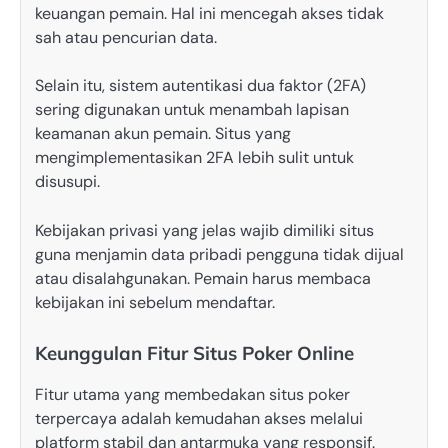
keuangan pemain. Hal ini mencegah akses tidak
sah atau pencurian data.
Selain itu, sistem autentikasi dua faktor (2FA)
sering digunakan untuk menambah lapisan
keamanan akun pemain. Situs yang
mengimplementasikan 2FA lebih sulit untuk
disusupi.
Kebijakan privasi yang jelas wajib dimiliki situs
guna menjamin data pribadi pengguna tidak dijual
atau disalahgunakan. Pemain harus membaca
kebijakan ini sebelum mendaftar.
Keunggulan Fitur Situs Poker Online
Fitur utama yang membedakan situs poker
terpercaya adalah kemudahan akses melalui
platform stabil dan antarmuka yang responsif.