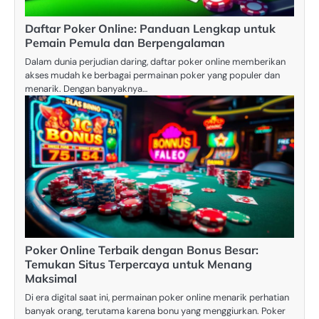
Daftar Poker Online: Panduan Lengkap untuk
Pemain Pemula dan Berpengalaman
Dalam dunia perjudian daring, daftar poker online memberikan
akses mudah ke berbagai permainan poker yang populer dan
menarik. Dengan banyaknya…
Poker Online Terbaik dengan Bonus Besar:
Temukan Situs Terpercaya untuk Menang
Maksimal
Di era digital saat ini, permainan poker online menarik perhatian
banyak orang, terutama karena bonu yang menggiurkan. Poker