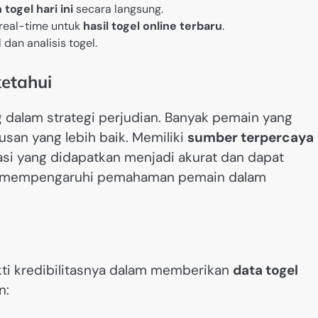
 togel hari ini
secara langsung.
 real-time untuk
hasil togel online terbaru
.
dan analisis togel.
ketahui
dalam strategi perjudian. Banyak pemain yang
san yang lebih baik. Memiliki
sumber terpercaya
masi yang didapatkan menjadi akurat dan dapat
juga mempengaruhi pemahaman pemain dalam
ti kredibilitasnya dalam memberikan
data togel
n: