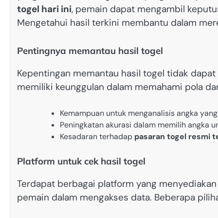
togel hari ini
, pemain dapat mengambil keputusa
Mengetahui hasil terkini membantu dalam mer
Pentingnya memantau hasil togel
Kepentingan memantau hasil togel tidak dapat d
memiliki keunggulan dalam memahami pola dan 
Kemampuan untuk menganalisis angka yang s
Peningkatan akurasi dalam memilih angka un
Kesadaran terhadap
pasaran togel resmi t
Platform untuk cek hasil togel
Terdapat berbagai platform yang menyediakan 
pemain dalam mengakses data. Beberapa piliha