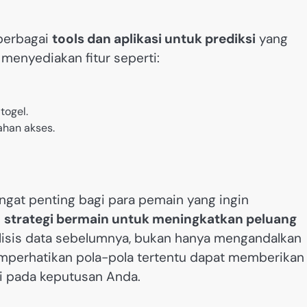
 berbagai
tools dan aplikasi untuk prediksi
yang
menyediakan fitur seperti:
togel.
ahan akses.
ngat penting bagi para pemain yang ingin
u
strategi bermain untuk meningkatkan peluang
lisis data sebelumnya, bukan hanya mengandalkan
mperhatikan pola-pola tertentu dapat memberikan
i pada keputusan Anda.