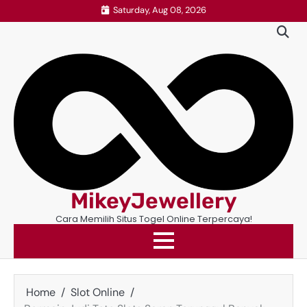
Skip
Saturday, Aug 08, 2026
to
content
MikeyJewellery
Cara Memilih Situs Togel Online Terpercaya!
Home
Slot Online