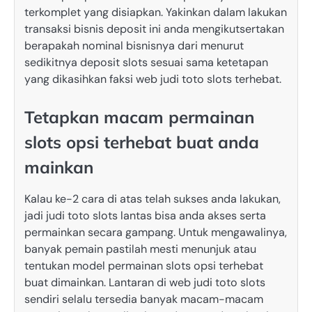
terkomplet yang disiapkan. Yakinkan dalam lakukan
transaksi bisnis deposit ini anda mengikutsertakan
berapakah nominal bisnisnya dari menurut
sedikitnya deposit slots sesuai sama ketetapan
yang dikasihkan faksi web judi toto slots terhebat.
Tetapkan macam permainan
slots opsi terhebat buat anda
mainkan
Kalau ke-2 cara di atas telah sukses anda lakukan,
jadi judi toto slots lantas bisa anda akses serta
permainkan secara gampang. Untuk mengawalinya,
banyak pemain pastilah mesti menunjuk atau
tentukan model permainan slots opsi terhebat
buat dimainkan. Lantaran di web judi toto slots
sendiri selalu tersedia banyak macam-macam