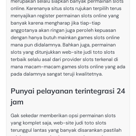
merupakan selalu siapkan banyak permainan slots
online. Karenanya situs slots rujukan terpilih terus
menyajikan register permainan slots online yang
banyak karena mengharap jika tiap-tiap
anggotanya akan ringan juga peroleh kepuasan
dengan hanya butuh mainkan games slots online
mana pun didalamnya. Bahkan juga, permainan
slots yang ditunjukkan web-site judi toto slots
terbaik selalu asal dari provider slots terkenal di
mana macam-macam games slots online yang ada
pada dalamnya sangat teruji kwalitetnya.
Punyai pelayanan terintegrasi 24
jam
Gak sekedar memberikan opsi permainan slots
yang komplet saja, web-site judi toto slots
terunggul lantas yang banyak disarankan pastilah