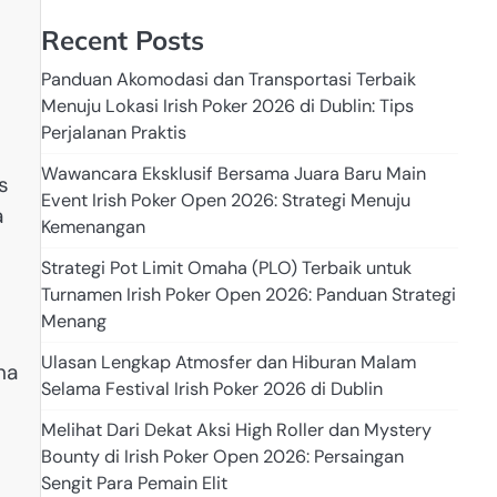
Recent Posts
Panduan Akomodasi dan Transportasi Terbaik
Menuju Lokasi Irish Poker 2026 di Dublin: Tips
Perjalanan Praktis
Wawancara Eksklusif Bersama Juara Baru Main
s
Event Irish Poker Open 2026: Strategi Menuju
a
Kemenangan
Strategi Pot Limit Omaha (PLO) Terbaik untuk
Turnamen Irish Poker Open 2026: Panduan Strategi
Menang
Ulasan Lengkap Atmosfer dan Hiburan Malam
na
Selama Festival Irish Poker 2026 di Dublin
Melihat Dari Dekat Aksi High Roller dan Mystery
Bounty di Irish Poker Open 2026: Persaingan
Sengit Para Pemain Elit