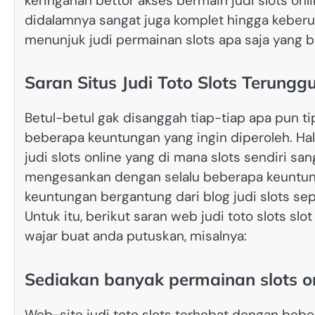
keringanan bettor akses bermain judi slots onl
didalamnya sangat juga komplet hingga keberu
menunjuk judi permainan slots apa saja yang b
Saran Situs Judi Toto Slots Terun
Betul-betul gak disanggah tiap-tiap apa pun t
beberapa keuntungan yang ingin diperoleh. Hal
judi slots online yang di mana slots sendiri s
mengesankan dengan selalu beberapa keuntung
keuntungan bergantung dari blog judi slots se
Untuk itu, berikut saran web judi toto slots s
wajar buat anda putuskan, misalnya:
Sediakan banyak permainan slots o
Web-site judi toto slots terhebat dengan bebe