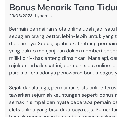
Bonus Menarik Tana Tid
29/05/2023
by
admin
Bermain permainan slots online udah jadi satu 
sebagian orang bettor, lebih-lebih untuk yang 
didalamnya. Sebab, apabila ketimbang permaink
yang cukup menjanjikan dalam memberi beber
miliki ciri-khas enteng dimainkan. Manalagi, de
rujukan terbaik saat ini, bermain slots online
para slotters adanya penawaran bonus bagus 
Sejak dahulu juga, permainan slots online ter
tawarkan sejumlah keuntungan seperti bonus 
semakin simpel dan nyata beberapa pemain pe
slots online yang bisa dipercaya saja. Sementar
banyak pengalaman fantastis di mana awalnya