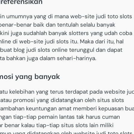
ireferensikan
ain umumnya yang di mana web-site judi toto slots
benar-benar baik dan tentulah selalu banyak
 kini juga sudahlah banyak slotters yang udah coba
e di web-site judi slots itu. Maka dari itu, hal
at blog judi slots online terunggul dan dapat
ta bahkan juga dalam sehari-harinya.
mosi yang banyak
tu kelebihan yang terus terdapat pada website jud
 atau promosi yang didatangkan oleh situs slots
an tambahan keuntungan amat memberi kepuasan bu
ngan tiap-tiap pemain lantas tak harus cuman
enar kalau tiap-tiap situs slots lain miliki
mun yang didatangkan oleh website judi toto slots