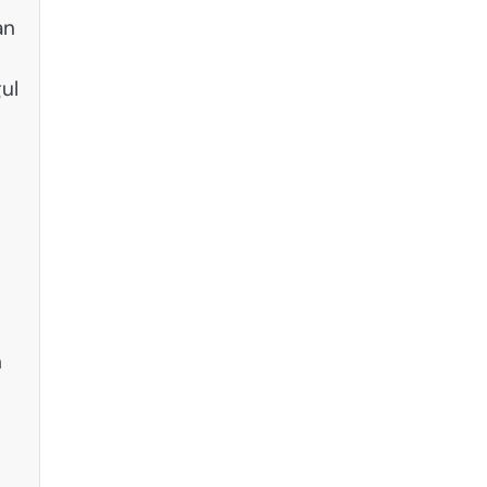
an
ul
n