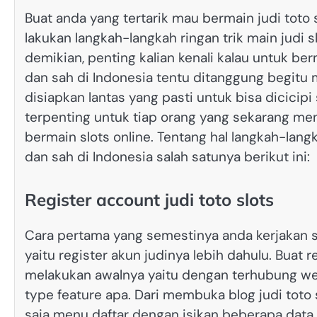
Buat anda yang tertarik mau bermain judi toto
lakukan langkah-langkah ringan trik main judi 
demikian, penting kalian kenali kalau untuk ber
dan sah di Indonesia tentu ditanggung begitu 
disiapkan lantas yang pasti untuk bisa dicicip
terpenting untuk tiap orang yang sekarang m
bermain slots online. Tentang hal langkah-lang
dan sah di Indonesia salah satunya berikut ini:
Register account judi toto slots
Cara pertama yang semestinya anda kerjakan s
yaitu register akun judinya lebih dahulu. Buat 
melakukan awalnya yaitu dengan terhubung web
type feature apa. Dari membuka blog judi toto s
saja menu daftar dengan isikan beberapa data di