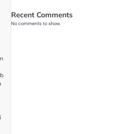
Recent Comments
No comments to show.
an
eb
n
i