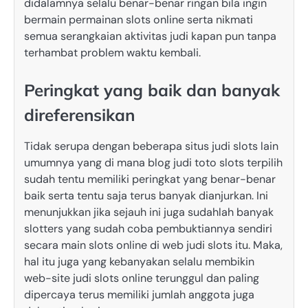
didalamnya selalu benar-benar ringan bila ingin
bermain permainan slots online serta nikmati
semua serangkaian aktivitas judi kapan pun tanpa
terhambat problem waktu kembali.
Peringkat yang baik dan banyak
direferensikan
Tidak serupa dengan beberapa situs judi slots lain
umumnya yang di mana blog judi toto slots terpilih
sudah tentu memiliki peringkat yang benar-benar
baik serta tentu saja terus banyak dianjurkan. Ini
menunjukkan jika sejauh ini juga sudahlah banyak
slotters yang sudah coba pembuktiannya sendiri
secara main slots online di web judi slots itu. Maka,
hal itu juga yang kebanyakan selalu membikin
web-site judi slots online terunggul dan paling
dipercaya terus memiliki jumlah anggota juga