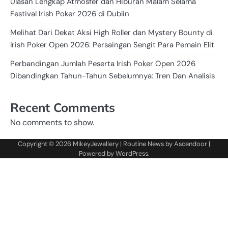
Ulasan Lengkap Atmosfer dan Hiburan Malam Selama
Festival Irish Poker 2026 di Dublin
Melihat Dari Dekat Aksi High Roller dan Mystery Bounty di
Irish Poker Open 2026: Persaingan Sengit Para Pemain Elit
Perbandingan Jumlah Peserta Irish Poker Open 2026
Dibandingkan Tahun-Tahun Sebelumnya: Tren Dan Analisis
Recent Comments
No comments to show.
Copyright © 2026
MikeyJewellery
| Routine News by
Ascendoor
|
Powered by
WordPress
.