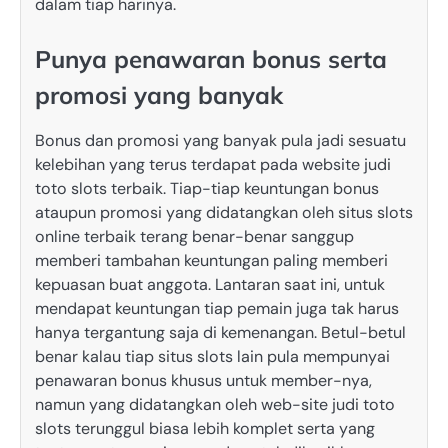
dalam tiap harinya.
Punya penawaran bonus serta
promosi yang banyak
Bonus dan promosi yang banyak pula jadi sesuatu
kelebihan yang terus terdapat pada website judi
toto slots terbaik. Tiap-tiap keuntungan bonus
ataupun promosi yang didatangkan oleh situs slots
online terbaik terang benar-benar sanggup
memberi tambahan keuntungan paling memberi
kepuasan buat anggota. Lantaran saat ini, untuk
mendapat keuntungan tiap pemain juga tak harus
hanya tergantung saja di kemenangan. Betul-betul
benar kalau tiap situs slots lain pula mempunyai
penawaran bonus khusus untuk member-nya,
namun yang didatangkan oleh web-site judi toto
slots terunggul biasa lebih komplet serta yang