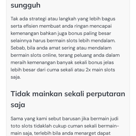
sungguh
Tak ada strategi atau langkah yang lebih bagus
serta efisien membuat anda ringan mencapai
kemenangan bahkan juga bonus paling besar
selainnya harus bermain slots lebih mendalam.
Sebab, bila anda amat sering atau mendalam
bermain slots online, terang peluang anda dalam
meraih kemenangan banyak sekali bonus jelas
lebih besar dari cuma sekali atau 2x main slots
saja.
Tidak mainkan sekali perputaran
saja
Sama yang kami sebut barusan jika bermain judi
toto slots tidaklah cukup cuman sekali bermain-
main saja, terlebih bila anda menarget dapat