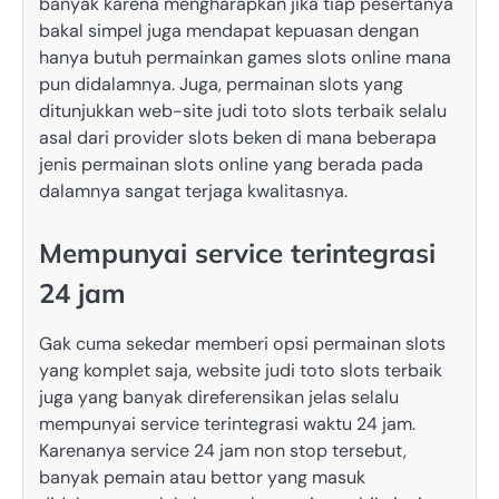
banyak karena mengharapkan jika tiap pesertanya
bakal simpel juga mendapat kepuasan dengan
hanya butuh permainkan games slots online mana
pun didalamnya. Juga, permainan slots yang
ditunjukkan web-site judi toto slots terbaik selalu
asal dari provider slots beken di mana beberapa
jenis permainan slots online yang berada pada
dalamnya sangat terjaga kwalitasnya.
Mempunyai service terintegrasi
24 jam
Gak cuma sekedar memberi opsi permainan slots
yang komplet saja, website judi toto slots terbaik
juga yang banyak direferensikan jelas selalu
mempunyai service terintegrasi waktu 24 jam.
Karenanya service 24 jam non stop tersebut,
banyak pemain atau bettor yang masuk