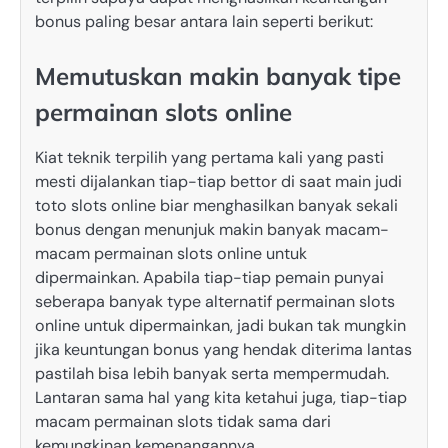
bonus paling besar antara lain seperti berikut:
Memutuskan makin banyak tipe
permainan slots online
Kiat teknik terpilih yang pertama kali yang pasti
mesti dijalankan tiap-tiap bettor di saat main judi
toto slots online biar menghasilkan banyak sekali
bonus dengan menunjuk makin banyak macam-
macam permainan slots online untuk
dipermainkan. Apabila tiap-tiap pemain punyai
seberapa banyak type alternatif permainan slots
online untuk dipermainkan, jadi bukan tak mungkin
jika keuntungan bonus yang hendak diterima lantas
pastilah bisa lebih banyak serta mempermudah.
Lantaran sama hal yang kita ketahui juga, tiap-tiap
macam permainan slots tidak sama dari
kemungkinan kemenangannya.