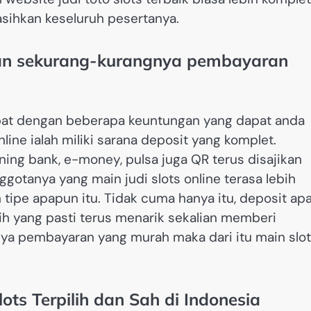
asihkan keseluruh pesertanya.
gan sekurang-kurangnya pembayaran
hebat dengan beberapa keuntungan yang dapat anda
line ialah miliki sarana deposit yang komplet.
ning bank, e-money, pulsa juga QR terus disajikan
ggotanya yang main judi slots online terasa lebih
tipe apapun itu. Tidak cuma hanya itu, deposit ap
lih yang pasti terus menarik sekalian memberi
a pembayaran yang murah maka dari itu main slo
ots Terpilih dan Sah di Indonesia