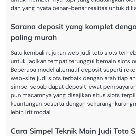
dan yang nyata benar-benar realitas untuk dik
Sarana deposit yang komplet den
paling murah
Satu kembali rujukan web judi toto slots ter
untuk jadikan tempat terunggul bemain slots on
Beberapa model alternatif deposit seperti reke
web-site judi slots terbaik dengan arah tiap an
simpel sebab dapat deposit lewat pembayaran 
pun macamnya yang disajikan situs slots terpi
keuntungan peserta dengan sekurang-kurangny
lebih irit modal.
Cara Simpel Teknik Main Judi Toto Sl