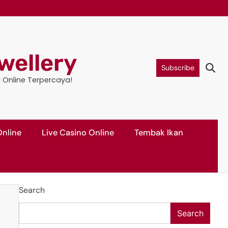
wellery
Subscribe
l Online Terpercaya!
Online
Live Casino Online
Tembak Ikan
Search
Search