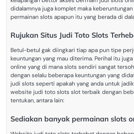
kelapangan bettor akses bermain judi slots onl
didalamnya juga komplet maka keberuntungan 
permainan slots apapun itu yang berada di da
Rujukan Situs Judi Toto Slots Ter
Betul-betul gak diingkari tiap apa pun tipe pe
keuntungan yang mau diterima. Perihal itu jug
online yang di mana slots sendiri sangat ters
dengan selalu beberapa keuntungan yang didat
judi slots seperti apakah yang anda untuk jadi
website judi toto slots slot terbaik dengan b
tentukan, antara lain:
Sediakan banyak permainan slots o
Website judi toto slots terhebat dengan beber