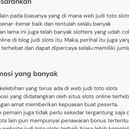
isarankan
lain pada biasanya yang di mana web judi toto slot
benar-benar baik dan tentulah selalu banyak
an lama ini juga telah banyak slotters yang udah c
e di blog judi slots itu. Maka, perihal itu juga yan
e terhebat dan dapat dipercaya selalu memiliki juml
mosi yang banyak
elebihan yang terus ada di web judi toto slots
osi yang didatangkan oleh situs slots online terhe
ngan amat memberikan kepuasan buat peserta.
 pemain juga tidak perlu sekedar tergantung saja d
lots lain pun mempunyai penawaran bonus tertentu
ebsite judi toto slots terbaik biasa lebih komplet