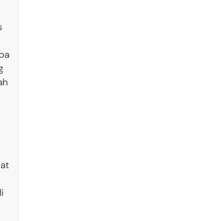
s
oba
g
ah
bat
i