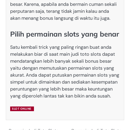
besar. Karena, apabila anda bermain cuman sekali
perputaran saja, terang tidak jamin kalau anda
akan menang bonus langsung di waktu itu juga.
Pilih permainan slots yang benar
Satu kembali trick yang paling ringan buat anda
melakukan biar di saat main judi toto slots dapat
mendatangkan lebih banyak sekali bonus besar
yaitu dengan memutuskan permainan slots yang
akurat. Anda dapat putuskan permainan slots yang
simpel untuk dimainkan dan sediakan kesempatan
peruntungan yang lebih besar maka keuntungan
yang diperoleh lantas tak kan bikin anda susah.
SLOT ONLINE