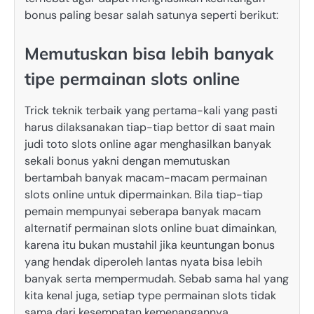
bonus paling besar salah satunya seperti berikut:
Memutuskan bisa lebih banyak
tipe permainan slots online
Trick teknik terbaik yang pertama-kali yang pasti
harus dilaksanakan tiap-tiap bettor di saat main
judi toto slots online agar menghasilkan banyak
sekali bonus yakni dengan memutuskan
bertambah banyak macam-macam permainan
slots online untuk dipermainkan. Bila tiap-tiap
pemain mempunyai seberapa banyak macam
alternatif permainan slots online buat dimainkan,
karena itu bukan mustahil jika keuntungan bonus
yang hendak diperoleh lantas nyata bisa lebih
banyak serta mempermudah. Sebab sama hal yang
kita kenal juga, setiap type permainan slots tidak
sama dari kesempatan kemenangannya.