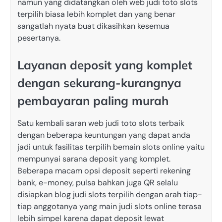
namun yang didatangkan oleh web judi toto slots
terpilih biasa lebih komplet dan yang benar
sangatlah nyata buat dikasihkan kesemua
pesertanya.
Layanan deposit yang komplet
dengan sekurang-kurangnya
pembayaran paling murah
Satu kembali saran web judi toto slots terbaik
dengan beberapa keuntungan yang dapat anda
jadi untuk fasilitas terpilih bemain slots online yaitu
mempunyai sarana deposit yang komplet.
Beberapa macam opsi deposit seperti rekening
bank, e-money, pulsa bahkan juga QR selalu
disiapkan blog judi slots terpilih dengan arah tiap-
tiap anggotanya yang main judi slots online terasa
lebih simpel karena dapat deposit lewat