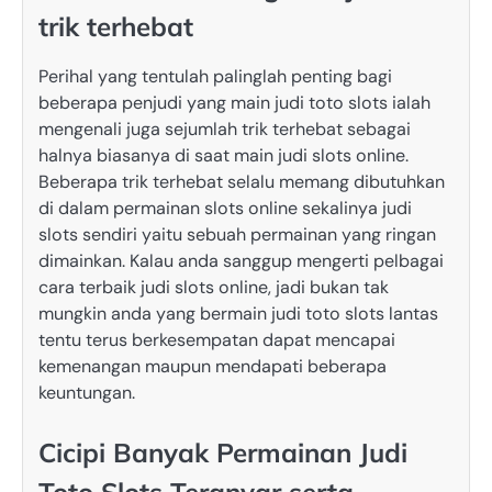
trik terhebat
Perihal yang tentulah palinglah penting bagi
beberapa penjudi yang main judi toto slots ialah
mengenali juga sejumlah trik terhebat sebagai
halnya biasanya di saat main judi slots online.
Beberapa trik terhebat selalu memang dibutuhkan
di dalam permainan slots online sekalinya judi
slots sendiri yaitu sebuah permainan yang ringan
dimainkan. Kalau anda sanggup mengerti pelbagai
cara terbaik judi slots online, jadi bukan tak
mungkin anda yang bermain judi toto slots lantas
tentu terus berkesempatan dapat mencapai
kemenangan maupun mendapati beberapa
keuntungan.
Cicipi Banyak Permainan Judi