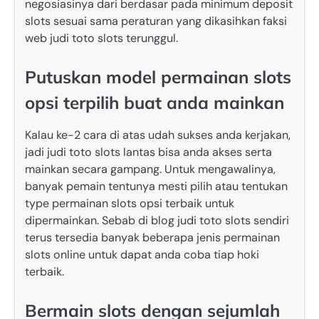
negosiasinya dari berdasar pada minimum deposit
slots sesuai sama peraturan yang dikasihkan faksi
web judi toto slots terunggul.
Putuskan model permainan slots
opsi terpilih buat anda mainkan
Kalau ke-2 cara di atas udah sukses anda kerjakan,
jadi judi toto slots lantas bisa anda akses serta
mainkan secara gampang. Untuk mengawalinya,
banyak pemain tentunya mesti pilih atau tentukan
type permainan slots opsi terbaik untuk
dipermainkan. Sebab di blog judi toto slots sendiri
terus tersedia banyak beberapa jenis permainan
slots online untuk dapat anda coba tiap hoki
terbaik.
Bermain slots dengan sejumlah