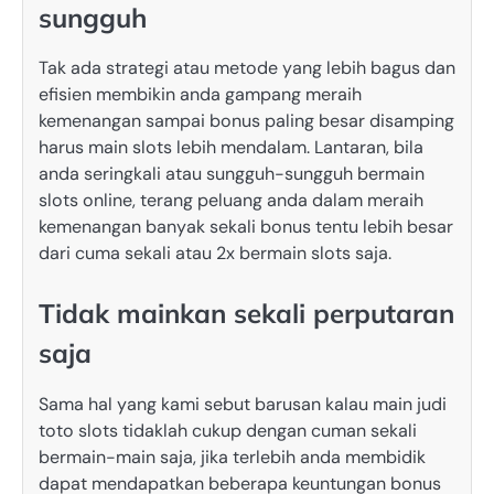
sungguh
Tak ada strategi atau metode yang lebih bagus dan
efisien membikin anda gampang meraih
kemenangan sampai bonus paling besar disamping
harus main slots lebih mendalam. Lantaran, bila
anda seringkali atau sungguh-sungguh bermain
slots online, terang peluang anda dalam meraih
kemenangan banyak sekali bonus tentu lebih besar
dari cuma sekali atau 2x bermain slots saja.
Tidak mainkan sekali perputaran
saja
Sama hal yang kami sebut barusan kalau main judi
toto slots tidaklah cukup dengan cuman sekali
bermain-main saja, jika terlebih anda membidik
dapat mendapatkan beberapa keuntungan bonus