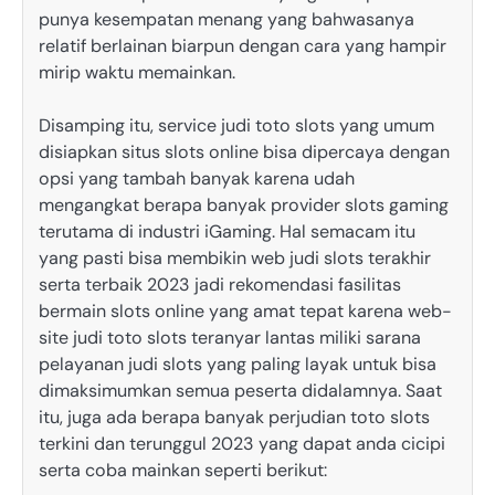
punya kesempatan menang yang bahwasanya
relatif berlainan biarpun dengan cara yang hampir
mirip waktu memainkan.
Disamping itu, service judi toto slots yang umum
disiapkan situs slots online bisa dipercaya dengan
opsi yang tambah banyak karena udah
mengangkat berapa banyak provider slots gaming
terutama di industri iGaming. Hal semacam itu
yang pasti bisa membikin web judi slots terakhir
serta terbaik 2023 jadi rekomendasi fasilitas
bermain slots online yang amat tepat karena web-
site judi toto slots teranyar lantas miliki sarana
pelayanan judi slots yang paling layak untuk bisa
dimaksimumkan semua peserta didalamnya. Saat
itu, juga ada berapa banyak perjudian toto slots
terkini dan terunggul 2023 yang dapat anda cicipi
serta coba mainkan seperti berikut: