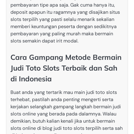
pembayaran tipe apa saja. Gak cuma hanya itu,
deposit apapun itu ragamnya yang disajikan situs
slots terpilih yang pasti selalu menarik sekalian
memberi keuntungan peserta dengan sedikitnya
pembayaran yang paling murah maka bermain
slots semakin dapat irit modal.
Cara Gampang Metode Bermain
Judi Toto Slots Terbaik dan Sah
di Indonesia
Buat anda yang tertarik mau main judi toto slots
terhebat, pastilah anda penting mengerti serta
kerjakan selangkah gampang langkah bermain judi
slots online yang berada pada dalamnya. Walau
demikian, butuh kalian kenali jika untuk bermain
slots online di blog judi toto slots terpilih serta sah