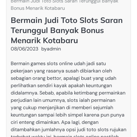
Bermain Judi Toto Slots Saran Terunggul Banyak
Bonus Menarik Kotabaru
Bermain Judi Toto Slots Saran
Terunggul Banyak Bonus
Menarik Kotabaru
08/06/2023
by
admin
Bermain games slots online udah jadi satu
pekerjaan yang rasanya susah dibiarkan oleh
sebagian orang bettor, apalagi buat yang udah
perlihatkan sendiri kayak apakah keuntungan
didalamnya. Sebab, apabila ketimbang permainkan
perjudian lain umumnya, slots ialah permainan
yang cukup menjanjikan di memberi sejumlah
keuntungan sampai lebih simpel karena pun punya
ciri enteng dimainkan. Apa lagi, dengan
ditambahkan jumlahnya opsi judi toto slots rujukan
terhebat waktu ini, bermain slots online pastilah