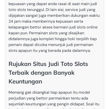
kepuasan yang dapat anda rasai di saat main judi
toto slots terunggul. Di lain sisi, service judi yang
dijajakan sangat juga memberikan dukungan waktu
24 jam maka memberinya kepuasan serta
kelapangan bettor akses bermain judi slots online
kapan pun. Permainan slots yang disajikan
didalamnya juga komplet hingga hoki terpilih tiap
pemain dapat dicoba menunjuk judi permainan
slots apapun itu yang berada pada dalamnya.
Rujukan Situs Judi Toto Slots
Terbaik dengan Banyak
Keuntungan
Memang gak disangkal tiap apapun itu model
perjudian yang bettor permainkan tentu ada
sejumlah keuntungan yang pengin didapat. Soal itu