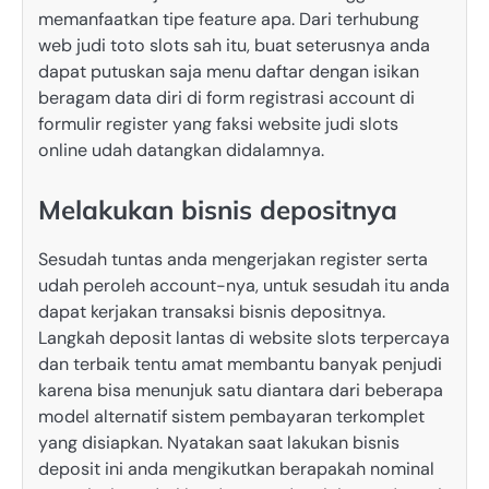
memanfaatkan tipe feature apa. Dari terhubung
web judi toto slots sah itu, buat seterusnya anda
dapat putuskan saja menu daftar dengan isikan
beragam data diri di form registrasi account di
formulir register yang faksi website judi slots
online udah datangkan didalamnya.
Melakukan bisnis depositnya
Sesudah tuntas anda mengerjakan register serta
udah peroleh account-nya, untuk sesudah itu anda
dapat kerjakan transaksi bisnis depositnya.
Langkah deposit lantas di website slots terpercaya
dan terbaik tentu amat membantu banyak penjudi
karena bisa menunjuk satu diantara dari beberapa
model alternatif sistem pembayaran terkomplet
yang disiapkan. Nyatakan saat lakukan bisnis
deposit ini anda mengikutkan berapakah nominal