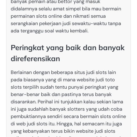
banyak pemain atau bettor yang masuk
didalamnya selalu amat simpel bila mau bermain
permainan slots online dan nikmati semua
serangkaian pekerjaan judi sewaktu-waktu tanpa
ada terganggu soal waktu kembali.
Peringkat yang baik dan banyak
direferensikan
Berlainan dengan beberapa situs judi slots lain
pada biasanya yang di mana website judi toto
slots terpilih sudah tentu punyai peringkat yang
benar-benar baik dan pastinya terus banyak
disarankan. Perihal ini tunjukkan kalau sekian lama
ini juga sudahlah banyak slotters yang udah coba
pembuktiannya sendiri secara bermain slots online
di web judi slots itu. Hingga, hal semacam itu juga
yang kebanyakan terus bikin website judi slots