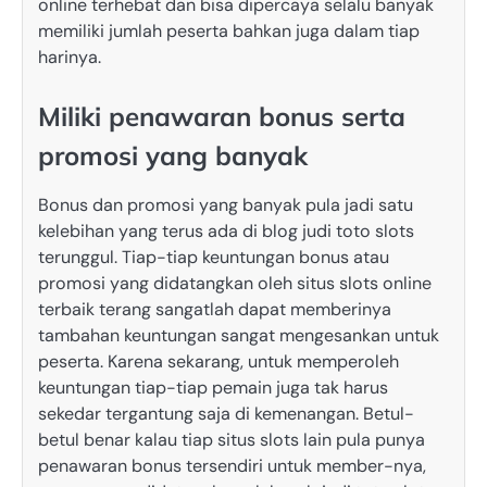
online terhebat dan bisa dipercaya selalu banyak
memiliki jumlah peserta bahkan juga dalam tiap
harinya.
Miliki penawaran bonus serta
promosi yang banyak
Bonus dan promosi yang banyak pula jadi satu
kelebihan yang terus ada di blog judi toto slots
terunggul. Tiap-tiap keuntungan bonus atau
promosi yang didatangkan oleh situs slots online
terbaik terang sangatlah dapat memberinya
tambahan keuntungan sangat mengesankan untuk
peserta. Karena sekarang, untuk memperoleh
keuntungan tiap-tiap pemain juga tak harus
sekedar tergantung saja di kemenangan. Betul-
betul benar kalau tiap situs slots lain pula punya
penawaran bonus tersendiri untuk member-nya,