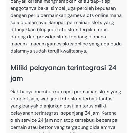
banyak karena mengharapkan kalau tiap-tiap
anggotanya bakal simpel juga peroleh kepuasan
dengan perlu permainkan games slots online mana
saja didalamnya. Sampai, permainan slots yang
ditunjukkan blog judi toto slots terpilih terus
datang dari provider slots kondang di mana
macam-macam games slots online yang ada pada
dalamnya sudah teruji kwalitasnya.
Miliki pelayanan terintegrasi 24
jam
Gak hanya memberikan opsi permainan slots yang
komplet saja, web judi toto slots terbaik lantas
yang banyak dianjurkan pastilah terus miliki
pelayanan terintegrasi sepanjang 24 jam. Karena
oleh service 24 jam non stop tersebut, beberapa
pemain atau bettor yang tergabung didalamnya