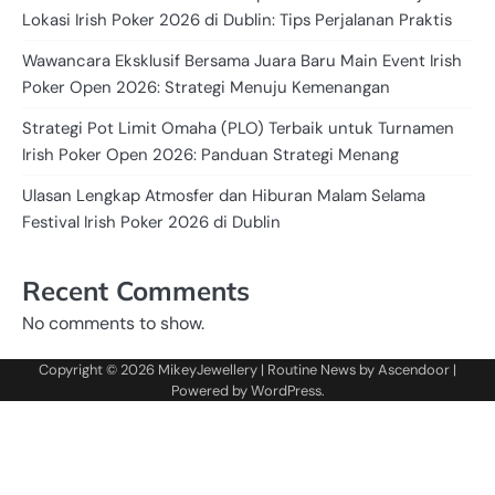
Lokasi Irish Poker 2026 di Dublin: Tips Perjalanan Praktis
Wawancara Eksklusif Bersama Juara Baru Main Event Irish
Poker Open 2026: Strategi Menuju Kemenangan
Strategi Pot Limit Omaha (PLO) Terbaik untuk Turnamen
Irish Poker Open 2026: Panduan Strategi Menang
Ulasan Lengkap Atmosfer dan Hiburan Malam Selama
Festival Irish Poker 2026 di Dublin
Recent Comments
No comments to show.
Copyright © 2026
MikeyJewellery
| Routine News by
Ascendoor
|
Powered by
WordPress
.