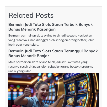
Related Posts
Bermain Judi Toto Slots Saran Terbaik Banyak
Bonus Menarik Kasongan
Bermain permainan slots online telah jadi sesuatu kesibukan
yang rasanya susah ditinggal oleh sebagian orang bettor, lebih-
lebih buat yang telah…
Bermain Judi Toto Slots Saran Terunggul Banyak
Bonus Menarik Banjar
Main permainan slots online telah jadi satu aktivitas yang
rasanya susah ditinggal oleh sebagian orang bettor, terutama
untuk yang udah…