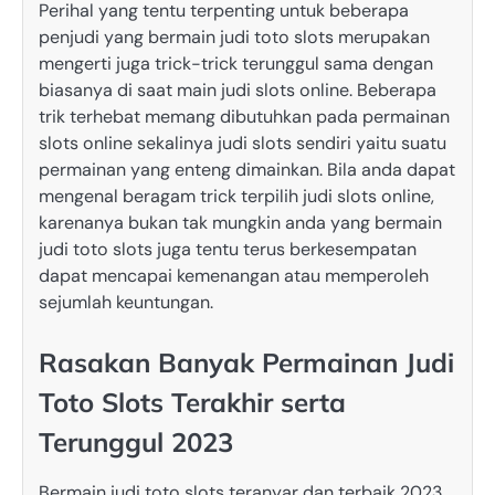
Perihal yang tentu terpenting untuk beberapa
penjudi yang bermain judi toto slots merupakan
mengerti juga trick-trick terunggul sama dengan
biasanya di saat main judi slots online. Beberapa
trik terhebat memang dibutuhkan pada permainan
slots online sekalinya judi slots sendiri yaitu suatu
permainan yang enteng dimainkan. Bila anda dapat
mengenal beragam trick terpilih judi slots online,
karenanya bukan tak mungkin anda yang bermain
judi toto slots juga tentu terus berkesempatan
dapat mencapai kemenangan atau memperoleh
sejumlah keuntungan.
Rasakan Banyak Permainan Judi
Toto Slots Terakhir serta
Terunggul 2023
Bermain judi toto slots teranyar dan terbaik 2023