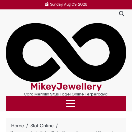
Skip
Sunday, Aug 09, 2026
to
content
MikeyJewellery
Cara Memilih Situs Togel Online Terpercaya!
Home
Slot Online