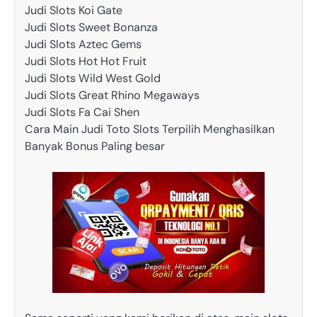
Judi Slots Koi Gate
Judi Slots Sweet Bonanza
Judi Slots Aztec Gems
Judi Slots Hot Hot Fruit
Judi Slots Wild West Gold
Judi Slots Great Rhino Megaways
Judi Slots Fa Cai Shen
Cara Main Judi Toto Slots Terpilih Menghasilkan
Banyak Bonus Paling besar