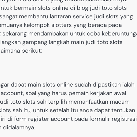
tuk bermain slots online di blog judi toto slots
 sangat membantu lantaran service judi slots yang
 semuanya kelompok slotters yang berada pada
yang sekarang mendambakan untuk coba keberuntung
selangkah gampang langkah main judi toto slots
gaimana berikut:
ar dapat main slots online sudah dipastikan ialah
r account, soal yang harus pemain kerjakan awal
judi toto slots sah terpilih memanfaatkan macam
lots sah itu, untuk setelah itu anda dapat tentukan
ri di form register account pada formulir registrasi
an didalamnya.