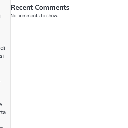
Recent Comments
i
No comments to show.
di
si
.
e
rta