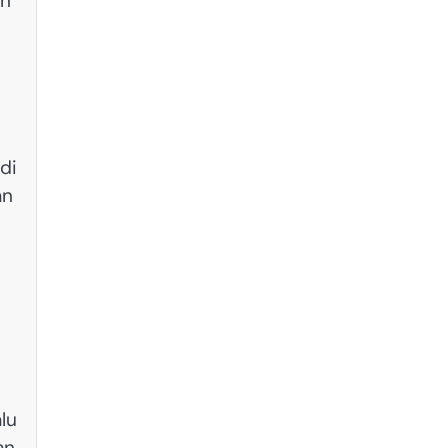
an
di
an
lu
an