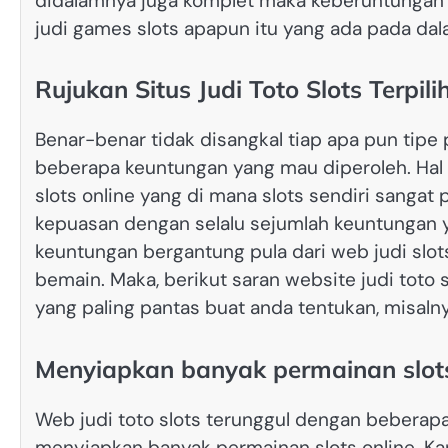
didalamnya juga komplet maka keberuntungan 
judi games slots apapun itu yang ada pada da
Rujukan Situs Judi Toto Slots Terp
Benar-benar tidak disangkal tiap apa pun tipe
beberapa keuntungan yang mau diperoleh. Hal i
slots online yang di mana slots sendiri sang
kepuasan dengan selalu sejumlah keuntungan 
keuntungan bergantung pula dari web judi slot
bemain. Maka, berikut saran website judi toto
yang paling pantas buat anda tentukan, misalny
Menyiapkan banyak permainan slots
Web judi toto slots terunggul dengan beberapa
menyiapkan banyak permainan slots online. Kar