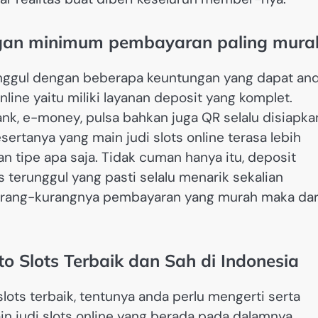
ngan minimum pembayaran paling mura
erunggul dengan beberapa keuntungan yang dapat an
nline yaitu miliki layanan deposit yang komplet.
ank, e-money, pulsa bahkan juga QR selalu disiapka
sertanya yang main judi slots online terasa lebih
n tipe apa saja. Tidak cuman hanya itu, deposit
 terunggul yang pasti selalu menarik sekalian
rang-kurangnya pembayaran yang murah maka dar
o Slots Terbaik dan Sah di Indonesia
slots terbaik, tentunya anda perlu mengerti serta
n judi slots online yang berada pada dalamnya.