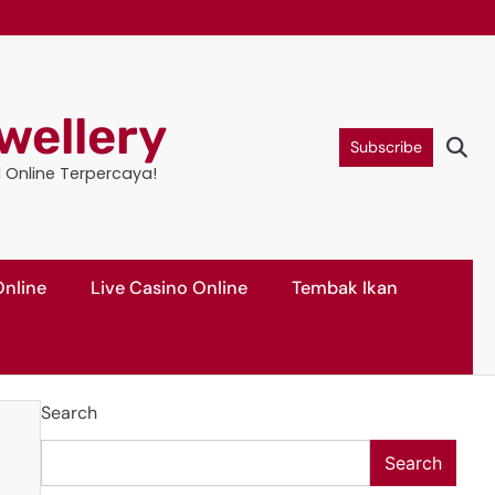
wellery
Subscribe
l Online Terpercaya!
Online
Live Casino Online
Tembak Ikan
Search
Search