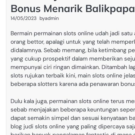
Bonus Menarik Balikpap
14/05/2023
by
admin
Bermain permainan slots online udah jadi satu 
orang bettor, apalagi untuk yang telah memper
didalamnya. Sebab memang, bila ketimbang per
yang cukup prospektif dalam memberikan seju
mempunyai ciri ringan dimainkan. Ditambah lagi
slots rujukan terbaik kini, main slots online 
beberapa slotters karena ada penawaran bonus
Dulu kala juga, permainan slots online terus
sebab menjajakan beberapa keuntungan sepert
dapat semakin simpel dan sesuai kenyataan 
blog judi slots online yang paling dipercaya saja
berikan banyak pengalaman fantastis di mana 