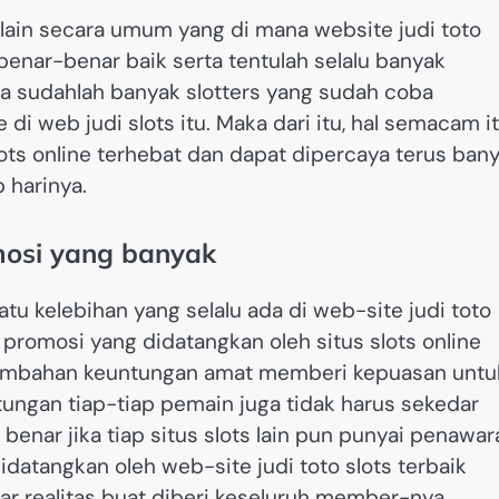
 lain secara umum yang di mana website judi toto
g benar-benar baik serta tentulah selalu banyak
juga sudahlah banyak slotters yang sudah coba
di web judi slots itu. Maka dari itu, hal semacam i
slots online terhebat dan dapat dipercaya terus ban
 harinya.
mosi yang banyak
tu kelebihan yang selalu ada di web-site judi toto
u promosi yang didatangkan oleh situs slots online
tambahan keuntungan amat memberi kepuasan untu
tungan tiap-tiap pemain juga tidak harus sekedar
nar jika tiap situs slots lain pun punyai penawar
datangkan oleh web-site judi toto slots terbaik
ar realitas buat diberi keseluruh member-nya.