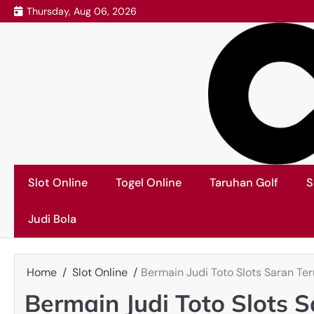
Skip
Thursday, Aug 06, 2026
to
content
Slot Online
Togel Online
Taruhan Golf
S
Judi Bola
Home
Slot Online
Bermain Judi Toto Slots Saran T
Bermain Judi Toto Slots 