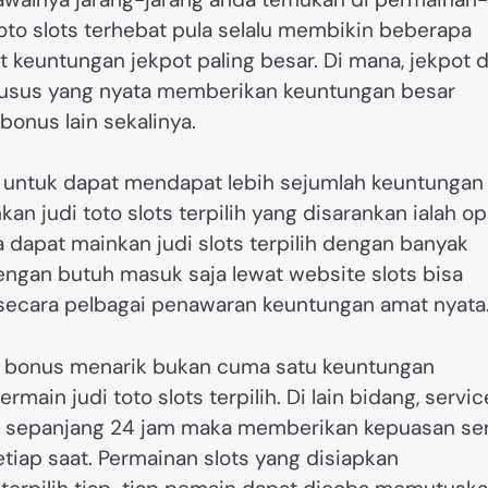
 toto slots terhebat pula selalu membikin beberapa
keuntungan jekpot paling besar. Di mana, jekpot d
husus yang nyata memberikan keuntungan besar
onus lain sekalinya.
n untuk dapat mendapat lebih sejumlah keuntungan 
an judi toto slots terpilih yang disarankan ialah op
a dapat mainkan judi slots terpilih dengan banyak
ngan butuh masuk saja lewat website slots bisa
secara pelbagai penawaran keuntungan amat nyata
i bonus menarik bukan cuma satu keuntungan
in judi toto slots terpilih. Di lain bidang, servic
n sepanjang 24 jam maka memberikan kepuasan se
etiap saat. Permainan slots yang disiapkan