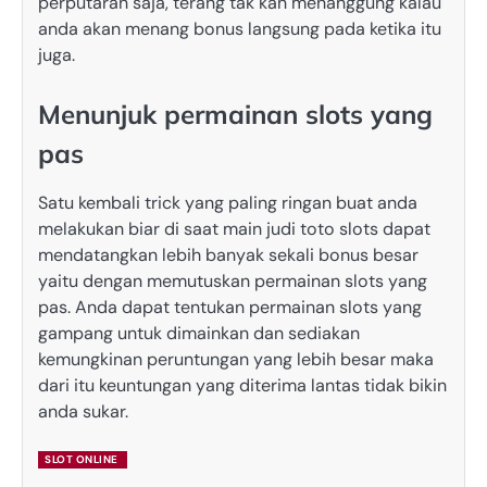
perputaran saja, terang tak kan menanggung kalau
anda akan menang bonus langsung pada ketika itu
juga.
Menunjuk permainan slots yang
pas
Satu kembali trick yang paling ringan buat anda
melakukan biar di saat main judi toto slots dapat
mendatangkan lebih banyak sekali bonus besar
yaitu dengan memutuskan permainan slots yang
pas. Anda dapat tentukan permainan slots yang
gampang untuk dimainkan dan sediakan
kemungkinan peruntungan yang lebih besar maka
dari itu keuntungan yang diterima lantas tidak bikin
anda sukar.
SLOT ONLINE