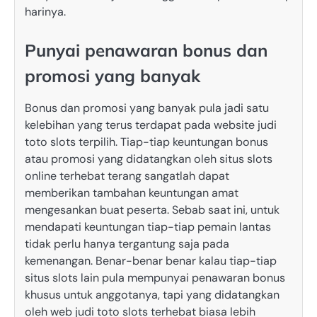
harinya.
Punyai penawaran bonus dan
promosi yang banyak
Bonus dan promosi yang banyak pula jadi satu
kelebihan yang terus terdapat pada website judi
toto slots terpilih. Tiap-tiap keuntungan bonus
atau promosi yang didatangkan oleh situs slots
online terhebat terang sangatlah dapat
memberikan tambahan keuntungan amat
mengesankan buat peserta. Sebab saat ini, untuk
mendapati keuntungan tiap-tiap pemain lantas
tidak perlu hanya tergantung saja pada
kemenangan. Benar-benar benar kalau tiap-tiap
situs slots lain pula mempunyai penawaran bonus
khusus untuk anggotanya, tapi yang didatangkan
oleh web judi toto slots terhebat biasa lebih