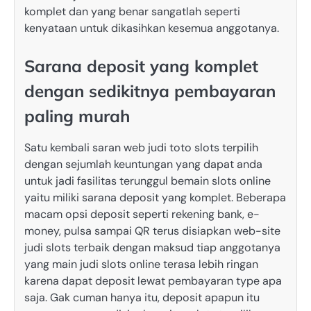
komplet dan yang benar sangatlah seperti
kenyataan untuk dikasihkan kesemua anggotanya.
Sarana deposit yang komplet
dengan sedikitnya pembayaran
paling murah
Satu kembali saran web judi toto slots terpilih
dengan sejumlah keuntungan yang dapat anda
untuk jadi fasilitas terunggul bemain slots online
yaitu miliki sarana deposit yang komplet. Beberapa
macam opsi deposit seperti rekening bank, e-
money, pulsa sampai QR terus disiapkan web-site
judi slots terbaik dengan maksud tiap anggotanya
yang main judi slots online terasa lebih ringan
karena dapat deposit lewat pembayaran type apa
saja. Gak cuman hanya itu, deposit apapun itu