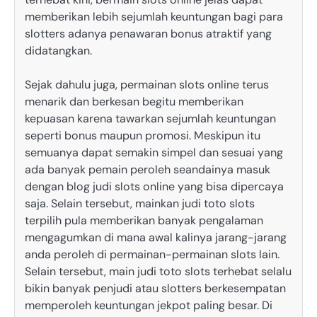
memberikan lebih sejumlah keuntungan bagi para
slotters adanya penawaran bonus atraktif yang
didatangkan.
Sejak dahulu juga, permainan slots online terus
menarik dan berkesan begitu memberikan
kepuasan karena tawarkan sejumlah keuntungan
seperti bonus maupun promosi. Meskipun itu
semuanya dapat semakin simpel dan sesuai yang
ada banyak pemain peroleh seandainya masuk
dengan blog judi slots online yang bisa dipercaya
saja. Selain tersebut, mainkan judi toto slots
terpilih pula memberikan banyak pengalaman
mengagumkan di mana awal kalinya jarang-jarang
anda peroleh di permainan-permainan slots lain.
Selain tersebut, main judi toto slots terhebat selalu
bikin banyak penjudi atau slotters berkesempatan
memperoleh keuntungan jekpot paling besar. Di