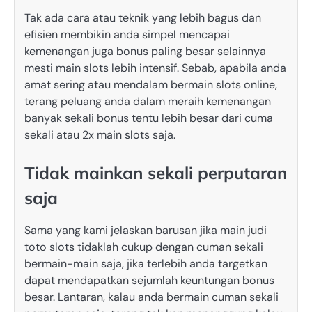
Tak ada cara atau teknik yang lebih bagus dan
efisien membikin anda simpel mencapai
kemenangan juga bonus paling besar selainnya
mesti main slots lebih intensif. Sebab, apabila anda
amat sering atau mendalam bermain slots online,
terang peluang anda dalam meraih kemenangan
banyak sekali bonus tentu lebih besar dari cuma
sekali atau 2x main slots saja.
Tidak mainkan sekali perputaran
saja
Sama yang kami jelaskan barusan jika main judi
toto slots tidaklah cukup dengan cuman sekali
bermain-main saja, jika terlebih anda targetkan
dapat mendapatkan sejumlah keuntungan bonus
besar. Lantaran, kalau anda bermain cuman sekali