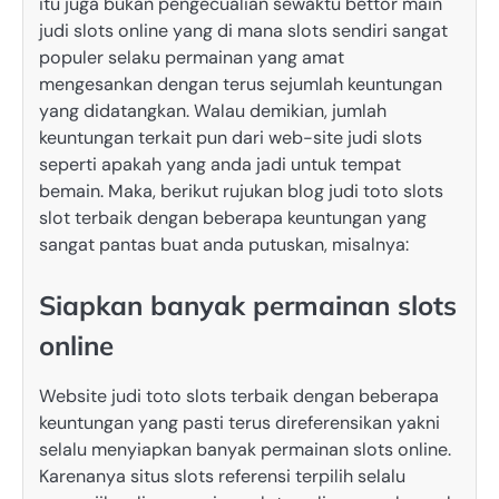
itu juga bukan pengecualian sewaktu bettor main
judi slots online yang di mana slots sendiri sangat
populer selaku permainan yang amat
mengesankan dengan terus sejumlah keuntungan
yang didatangkan. Walau demikian, jumlah
keuntungan terkait pun dari web-site judi slots
seperti apakah yang anda jadi untuk tempat
bemain. Maka, berikut rujukan blog judi toto slots
slot terbaik dengan beberapa keuntungan yang
sangat pantas buat anda putuskan, misalnya:
Siapkan banyak permainan slots
online
Website judi toto slots terbaik dengan beberapa
keuntungan yang pasti terus direferensikan yakni
selalu menyiapkan banyak permainan slots online.
Karenanya situs slots referensi terpilih selalu