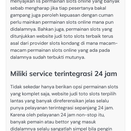
menyajikan lis permainan slots online yang banyak
sebab mengharap jika tiap pesertanya bakal
gampang juga peroleh kepuasan dengan cuman
perlu mainkan permainan slots online mana pun
didalamnya. Bahkan juga, permainan slots yang
ditunjukkan website judi toto slots terbaik terus
asal dari provider slots kondang di mana macam-
macam permainan slots online yang ada pada
dalamnya sudah terbukti mutunya.
Miliki service terintegrasi 24 jam
Tidak sekedar hanya berikan opsi permainan slots
yang komplet saja, website judi toto slots terpilih
lantas yang banyak direferensikan jelas selalu
punya pelayanan terintegrasi sepanjang 24 jam.
Karena oleh pelayanan 24 jam non-stop itu,
banyak pemain atau bettor yang masuk
didalamnya selalu sangatlah simpel bila pengin