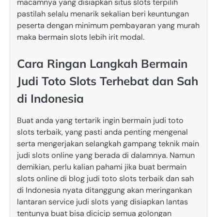
macamnya yang disiapkan situs slots terpilih
pastilah selalu menarik sekalian beri keuntungan
peserta dengan minimum pembayaran yang murah
maka bermain slots lebih irit modal.
Cara Ringan Langkah Bermain
Judi Toto Slots Terhebat dan Sah
di Indonesia
Buat anda yang tertarik ingin bermain judi toto
slots terbaik, yang pasti anda penting mengenal
serta mengerjakan selangkah gampang teknik main
judi slots online yang berada di dalamnya. Namun
demikian, perlu kalian pahami jika buat bermain
slots online di blog judi toto slots terbaik dan sah
di Indonesia nyata ditanggung akan meringankan
lantaran service judi slots yang disiapkan lantas
tentunya buat bisa dicicip semua golongan