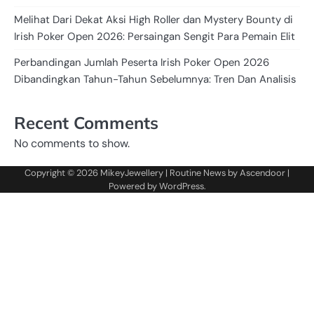
Melihat Dari Dekat Aksi High Roller dan Mystery Bounty di
Irish Poker Open 2026: Persaingan Sengit Para Pemain Elit
Perbandingan Jumlah Peserta Irish Poker Open 2026
Dibandingkan Tahun-Tahun Sebelumnya: Tren Dan Analisis
Recent Comments
No comments to show.
Copyright © 2026
MikeyJewellery
| Routine News by
Ascendoor
|
Powered by
WordPress
.