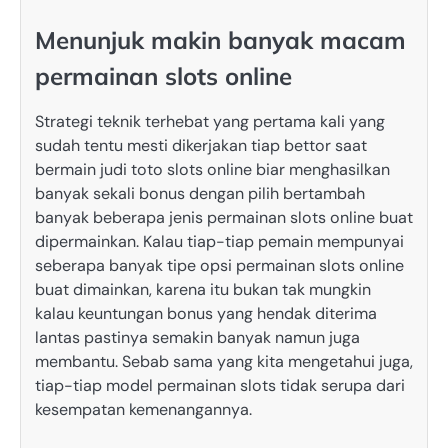
Menunjuk makin banyak macam
permainan slots online
Strategi teknik terhebat yang pertama kali yang
sudah tentu mesti dikerjakan tiap bettor saat
bermain judi toto slots online biar menghasilkan
banyak sekali bonus dengan pilih bertambah
banyak beberapa jenis permainan slots online buat
dipermainkan. Kalau tiap-tiap pemain mempunyai
seberapa banyak tipe opsi permainan slots online
buat dimainkan, karena itu bukan tak mungkin
kalau keuntungan bonus yang hendak diterima
lantas pastinya semakin banyak namun juga
membantu. Sebab sama yang kita mengetahui juga,
tiap-tiap model permainan slots tidak serupa dari
kesempatan kemenangannya.