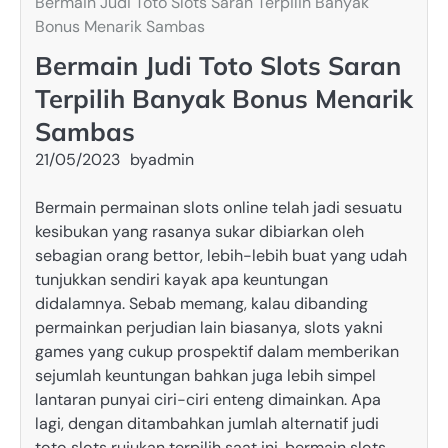
Bermain Judi Toto Slots Saran Terpilih Banyak
Bonus Menarik Sambas
Bermain Judi Toto Slots Saran
Terpilih Banyak Bonus Menarik
Sambas
21/05/2023
by
admin
Bermain permainan slots online telah jadi sesuatu
kesibukan yang rasanya sukar dibiarkan oleh
sebagian orang bettor, lebih-lebih buat yang udah
tunjukkan sendiri kayak apa keuntungan
didalamnya. Sebab memang, kalau dibanding
permainkan perjudian lain biasanya, slots yakni
games yang cukup prospektif dalam memberikan
sejumlah keuntungan bahkan juga lebih simpel
lantaran punyai ciri-ciri enteng dimainkan. Apa
lagi, dengan ditambahkan jumlah alternatif judi
toto slots rujukan terpilih saat ini, bermain slots