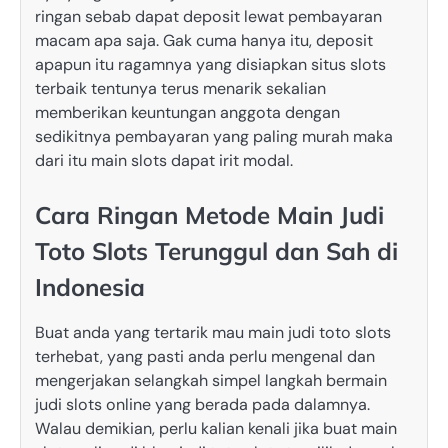
ringan sebab dapat deposit lewat pembayaran
macam apa saja. Gak cuma hanya itu, deposit
apapun itu ragamnya yang disiapkan situs slots
terbaik tentunya terus menarik sekalian
memberikan keuntungan anggota dengan
sedikitnya pembayaran yang paling murah maka
dari itu main slots dapat irit modal.
Cara Ringan Metode Main Judi
Toto Slots Terunggul dan Sah di
Indonesia
Buat anda yang tertarik mau main judi toto slots
terhebat, yang pasti anda perlu mengenal dan
mengerjakan selangkah simpel langkah bermain
judi slots online yang berada pada dalamnya.
Walau demikian, perlu kalian kenali jika buat main