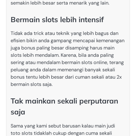
semakin lebih besar serta menarik yang lain.
Bermain slots lebih intensif
Tidak ada trick atau teknik yang lebih bagus dan
efisien bikin anda gampang mencapai kemenangan
juga bonus paling besar disamping harus main
slots lebih mendalam. Karena, bila anda paling
sering atau mendalam bermain slots online, terang
peluang anda dalam memenangi banyak sekali
bonus tentu lebih besar dari cuman sekali atau 2x
bermain slots saja.
Tak mainkan sekali perputaran
saja
Sama yang kami sebut barusan kalau main judi
toto slots tidaklah cukup dengan cuma sekali