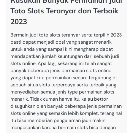
Rasakan Banyak Permainan Judi
Toto Slots Teranyar dan Terbaik
2023
Bermain judi toto slots teranyar serta terpilih 2023
pasti dapat menjadi opsi yang sangat menarik
untuk anda yang sampai kini mengharap dapat
mendapatkan jumlah keuntungan dari sebuah judi
slots online. Apa lagi, sekarang ini telah sangat
banyak beberapa jenis permainan slots online
yang dapat kita permainkan secara tergabung di
sebuah situs slots terpercaya serta terbaik yang
menyediakan semua jenis type permainan slots
menarik. Tidak cuman hanya itu, kalau bettor
disuguhkan oleh banyak beberapa jenis permainan
slots online yang semakin lebih komplet, terang hal
itu bisa memberian pengalaman jauh makin
mengesankan karena bermain slots bisa dengan