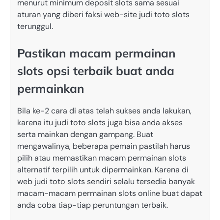
menurut minimum deposit slots sama sesuai
aturan yang diberi faksi web-site judi toto slots
terunggul.
Pastikan macam permainan
slots opsi terbaik buat anda
permainkan
Bila ke-2 cara di atas telah sukses anda lakukan,
karena itu judi toto slots juga bisa anda akses
serta mainkan dengan gampang. Buat
mengawalinya, beberapa pemain pastilah harus
pilih atau memastikan macam permainan slots
alternatif terpilih untuk dipermainkan. Karena di
web judi toto slots sendiri selalu tersedia banyak
macam-macam permainan slots online buat dapat
anda coba tiap-tiap peruntungan terbaik.