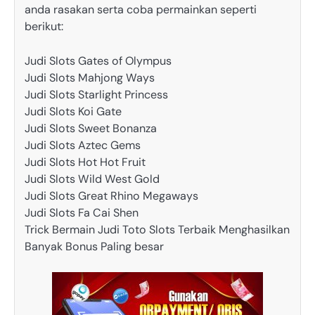
anda rasakan serta coba permainkan seperti
berikut:
Judi Slots Gates of Olympus
Judi Slots Mahjong Ways
Judi Slots Starlight Princess
Judi Slots Koi Gate
Judi Slots Sweet Bonanza
Judi Slots Aztec Gems
Judi Slots Hot Hot Fruit
Judi Slots Wild West Gold
Judi Slots Great Rhino Megaways
Judi Slots Fa Cai Shen
Trick Bermain Judi Toto Slots Terbaik Menghasilkan
Banyak Bonus Paling besar