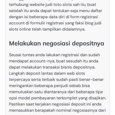
terhubung website judi toto slots sah itu, buat
setelah itu anda dapat tentukan saja menu daftar
dengan isi beberapa data diri di form registrasi
account di formulir registrasi yang faksi blog judi
slots online telah tampilkan didalamnya.
Melakukan negosiasi depositnya
Seusai tuntas anda lakukan registrasi dan sudah
mendapat account-nya, buat sesudah itu anda
dapat melakukan transaksi bisnis depositnya.
Langkah deposit lantas dalam web slots
terpercaya serta terbaik sudah pasti benar-benar
meringankan beberapa penjudi sebab bisa
memutuskan satu diantaranya dari beberapa tipe
opsi model pembayaran terkomplet yang disajikan.
Pastikan saat kerjakan negosiasi deposit ini anda
memasukkan berapakah nominal negosiasinya dari