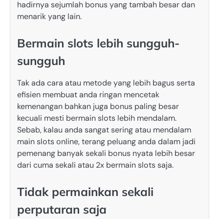
hadirnya sejumlah bonus yang tambah besar dan
menarik yang lain.
Bermain slots lebih sungguh-
sungguh
Tak ada cara atau metode yang lebih bagus serta
efisien membuat anda ringan mencetak
kemenangan bahkan juga bonus paling besar
kecuali mesti bermain slots lebih mendalam.
Sebab, kalau anda sangat sering atau mendalam
main slots online, terang peluang anda dalam jadi
pemenang banyak sekali bonus nyata lebih besar
dari cuma sekali atau 2x bermain slots saja.
Tidak permainkan sekali
perputaran saja