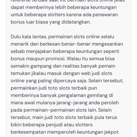
dapat memberinya lebih beberapa keuntungan
untuk beberapa slotters karena ada penawaran
bonus luar biasa yang didatangkan.
Dulu kala lantas, permainan slots online selalu
menarik dan berkesan benar-benar mengesankan
sebab menjajakan beberapa keuntungan seperti
bonus maupun promosi. Walau itu semua bisa
semakin gampang dan realitas banyak pemain
temukan jikalau masuk dengan web judi slots
online yang paling dipercaya saja. Selain tersebut,
permainkan judi toto slots terbaik pun
memberinya banyak pengalaman gemilang di
mana awal mulanya jarang-jarang anda peroleh
pada permainan-permainan slots lain. Selain
tersebut, main judi toto slots terbaik pula terus
bikin beberapa penjudi atau slotters
berkesempatan memperoleh keuntungan jekpot