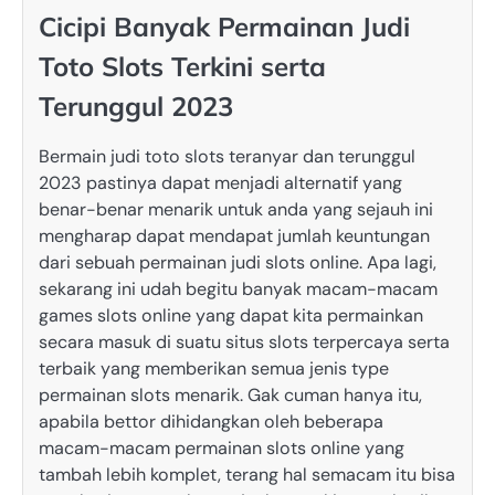
Cicipi Banyak Permainan Judi
Toto Slots Terkini serta
Terunggul 2023
Bermain judi toto slots teranyar dan terunggul
2023 pastinya dapat menjadi alternatif yang
benar-benar menarik untuk anda yang sejauh ini
mengharap dapat mendapat jumlah keuntungan
dari sebuah permainan judi slots online. Apa lagi,
sekarang ini udah begitu banyak macam-macam
games slots online yang dapat kita permainkan
secara masuk di suatu situs slots terpercaya serta
terbaik yang memberikan semua jenis type
permainan slots menarik. Gak cuman hanya itu,
apabila bettor dihidangkan oleh beberapa
macam-macam permainan slots online yang
tambah lebih komplet, terang hal semacam itu bisa