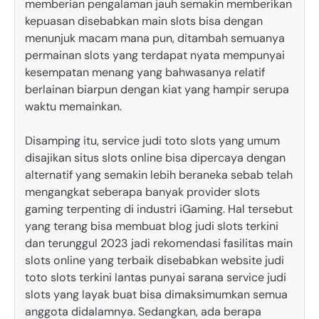
memberian pengalaman jauh semakin memberikan
kepuasan disebabkan main slots bisa dengan
menunjuk macam mana pun, ditambah semuanya
permainan slots yang terdapat nyata mempunyai
kesempatan menang yang bahwasanya relatif
berlainan biarpun dengan kiat yang hampir serupa
waktu memainkan.
Disamping itu, service judi toto slots yang umum
disajikan situs slots online bisa dipercaya dengan
alternatif yang semakin lebih beraneka sebab telah
mengangkat seberapa banyak provider slots
gaming terpenting di industri iGaming. Hal tersebut
yang terang bisa membuat blog judi slots terkini
dan terunggul 2023 jadi rekomendasi fasilitas main
slots online yang terbaik disebabkan website judi
toto slots terkini lantas punyai sarana service judi
slots yang layak buat bisa dimaksimumkan semua
anggota didalamnya. Sedangkan, ada berapa