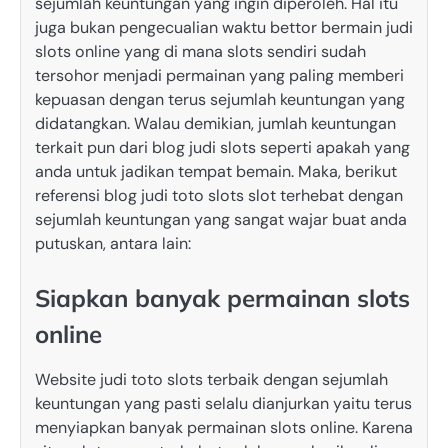
sejumlah keuntungan yang ingin diperoleh. Hal itu
juga bukan pengecualian waktu bettor bermain judi
slots online yang di mana slots sendiri sudah
tersohor menjadi permainan yang paling memberi
kepuasan dengan terus sejumlah keuntungan yang
didatangkan. Walau demikian, jumlah keuntungan
terkait pun dari blog judi slots seperti apakah yang
anda untuk jadikan tempat bemain. Maka, berikut
referensi blog judi toto slots slot terhebat dengan
sejumlah keuntungan yang sangat wajar buat anda
putuskan, antara lain:
Siapkan banyak permainan slots
online
Website judi toto slots terbaik dengan sejumlah
keuntungan yang pasti selalu dianjurkan yaitu terus
menyiapkan banyak permainan slots online. Karena