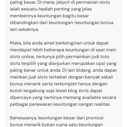
paling besar. Di mana, jekpot di permainan slots
ialah sesuatu hadiah penting yang jelas
memberinya keuntungan begitu besar
dibandingkan dari keuntungan-keuntungan bonus
lain sekalinya.
Maka, bila anda amat berkeinginan untuk dapat
mendapat lebih beberapa keuntungan di saat main
slots online, tentunya pilih permainkan judi toto
slots terpilih yang dianjurkan merupakan opsi yang
paling benar untuk anda. Di lain bidang, anda dapat
mainkan judi slots terhebat dengan banyak sekali
bonus menarik serta terkomplet hanya dengan
butuh tergabung saja lewat blog slots dapat
dipercaya yang nantinya memang available secara
pelbagai penawaran keuntungan sangat realitas.
Bahwasanya, keuntungan besar dari promosi
bonus menarik bukan cuma satu keuntungan