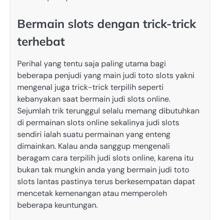
Bermain slots dengan trick-trick
terhebat
Perihal yang tentu saja paling utama bagi
beberapa penjudi yang main judi toto slots yakni
mengenal juga trick-trick terpilih seperti
kebanyakan saat bermain judi slots online.
Sejumlah trik terunggul selalu memang dibutuhkan
di permainan slots online sekalinya judi slots
sendiri ialah suatu permainan yang enteng
dimainkan. Kalau anda sanggup mengenali
beragam cara terpilih judi slots online, karena itu
bukan tak mungkin anda yang bermain judi toto
slots lantas pastinya terus berkesempatan dapat
mencetak kemenangan atau memperoleh
beberapa keuntungan.