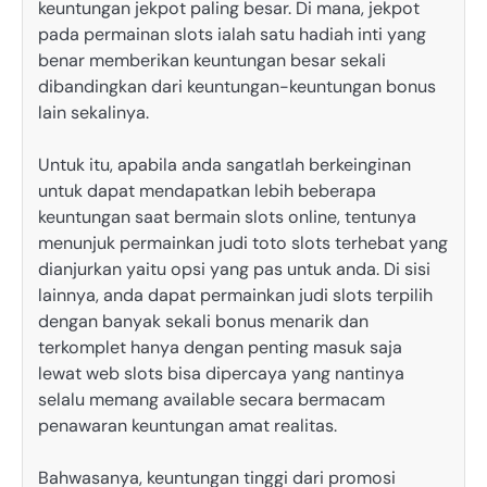
keuntungan jekpot paling besar. Di mana, jekpot
pada permainan slots ialah satu hadiah inti yang
benar memberikan keuntungan besar sekali
dibandingkan dari keuntungan-keuntungan bonus
lain sekalinya.
Untuk itu, apabila anda sangatlah berkeinginan
untuk dapat mendapatkan lebih beberapa
keuntungan saat bermain slots online, tentunya
menunjuk permainkan judi toto slots terhebat yang
dianjurkan yaitu opsi yang pas untuk anda. Di sisi
lainnya, anda dapat permainkan judi slots terpilih
dengan banyak sekali bonus menarik dan
terkomplet hanya dengan penting masuk saja
lewat web slots bisa dipercaya yang nantinya
selalu memang available secara bermacam
penawaran keuntungan amat realitas.
Bahwasanya, keuntungan tinggi dari promosi