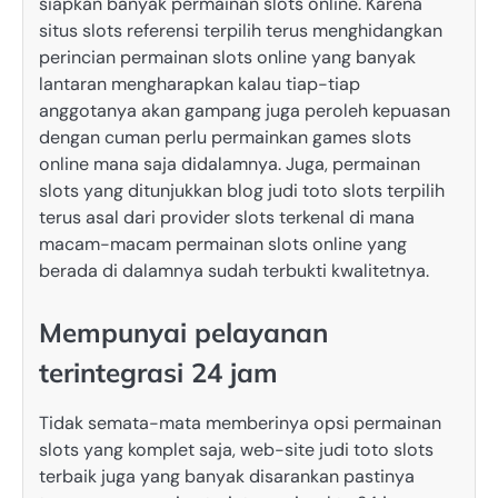
siapkan banyak permainan slots online. Karena
situs slots referensi terpilih terus menghidangkan
perincian permainan slots online yang banyak
lantaran mengharapkan kalau tiap-tiap
anggotanya akan gampang juga peroleh kepuasan
dengan cuman perlu permainkan games slots
online mana saja didalamnya. Juga, permainan
slots yang ditunjukkan blog judi toto slots terpilih
terus asal dari provider slots terkenal di mana
macam-macam permainan slots online yang
berada di dalamnya sudah terbukti kwalitetnya.
Mempunyai pelayanan
terintegrasi 24 jam
Tidak semata-mata memberinya opsi permainan
slots yang komplet saja, web-site judi toto slots
terbaik juga yang banyak disarankan pastinya