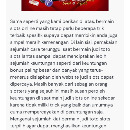
Sama seperti yang kami berikan di atas, bermain
slots online masih tetap perlu beberapa trik
terbaik spesifik supaya dapat membikin anda juga
simpel meraih kemenangan. Di lain sisi, pemakaian
sejumlah cara terunggul saat bermain judi toto
slots lantas sampai dapat menciptakan lebih
sejumlah keuntungan seperti dari keuntungan
bonus paling besar dan banyak yang terus-
menerus disiapkan oleh website judi slots dapat
dipercaya. Masih banyak dari sebagian orang
slotters yang sejauh ini masih susah peroleh
keuntungan di saat main judi slots online sekedar
karena tidak miliki trick yang baik dan umumnya
cuma mempercayakan di peruntungan saja.
Mengenai sejumlah kiat bermain judi toto slots
terpilih agar dapat menghasilkan keuntungan