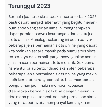
Terunggul 2023
Bermain judi toto slots terakhir serta terbaik 2023
pasti dapat menjadi alternatif yang begitu menarik
buat anda yang sekian lama ini mengharapkan
dapat peroleh banyak keuntungan dari suatu judi
slots online. Manalagi, sekarang ini udah banyak
beberapa jenis permainan slots online yang dapat
kita mainkan secara masuk pada suatu situs slots
terpercaya dan terbaik yang menyuguhkan semua
jenis macam permainan slots menarik. Gak cuma
hanya itu, kalau bettor disediakan oleh beberapa
beberapa jenis permainan slots online yang makin
lebih komplet, terang perihal itu bisa memberian
pengalaman jauh makin memberi kepuasan
disebabkan bermain slots bisa dengan menunjuk
tipe mana pun, ditambah seluruh permainan slots
yang terdapat nyata mempunyai kemungkinan