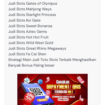
Judi Slots Gates of Olympus
Judi Slots Mahjong Ways
Judi Slots Starlight Princess
Judi Slots Koi Gate
Judi Slots Sweet Bonanza
Judi Slots Aztec Gems
Judi Slots Hot Hot Fruit
Judi Slots Wild West Gold
Judi Slots Great Rhino Megaways
Judi Slots Fa Cai Shen
Strategi Main Judi Toto Slots Terbaik Menghasilkan
Banyak Bonus Paling besar