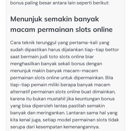
bonus paling besar antara lain seperti berikut:
Menunjuk semakin banyak
macam permainan slots online
Cara teknik terunggul yang pertama-kali yang
sudah dipastikan harus dijalankan tiap-tiap bettor
saat bermain judi toto slots online biar
menghasilkan banyak sekali bonus dengan
menunjuk makin banyak macam-macam
permainan slots online untuk dipermainkan. Bila
tiap-tiap pemain miliki berapa banyak macam
alternatif permainan slots online buat dimainkan,
karena itu bukan mustahil jika keuntungan bonus
yang bisa diperoleh lantas pastilah semakin
banyak dan meringankan. Lantaran sama hal yang
kita kenal juga, setiap model permainan slots tidak
serupa dari kesempatan kemenangannya.