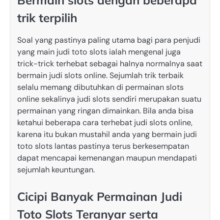
Bermain slots dengan beberapa
trik terpilih
Soal yang pastinya paling utama bagi para penjudi
yang main judi toto slots ialah mengenal juga
trick-trick terhebat sebagai halnya normalnya saat
bermain judi slots online. Sejumlah trik terbaik
selalu memang dibutuhkan di permainan slots
online sekalinya judi slots sendiri merupakan suatu
permainan yang ringan dimainkan. Bila anda bisa
ketahui beberapa cara terhebat judi slots online,
karena itu bukan mustahil anda yang bermain judi
toto slots lantas pastinya terus berkesempatan
dapat mencapai kemenangan maupun mendapati
sejumlah keuntungan.
Cicipi Banyak Permainan Judi
Toto Slots Teranyar serta