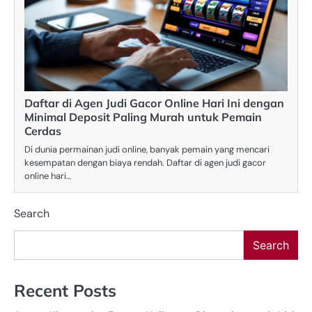
Daftar di Agen Judi Gacor Online Hari Ini dengan
Minimal Deposit Paling Murah untuk Pemain
Cerdas
Di dunia permainan judi online, banyak pemain yang mencari
kesempatan dengan biaya rendah. Daftar di agen judi gacor
online hari…
Search
Search
Recent Posts