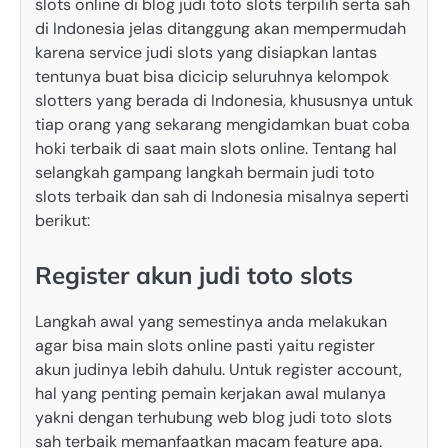
slots online di blog judi toto slots terpilih serta sah
di Indonesia jelas ditanggung akan mempermudah
karena service judi slots yang disiapkan lantas
tentunya buat bisa dicicip seluruhnya kelompok
slotters yang berada di Indonesia, khususnya untuk
tiap orang yang sekarang mengidamkan buat coba
hoki terbaik di saat main slots online. Tentang hal
selangkah gampang langkah bermain judi toto
slots terbaik dan sah di Indonesia misalnya seperti
berikut:
Register akun judi toto slots
Langkah awal yang semestinya anda melakukan
agar bisa main slots online pasti yaitu register
akun judinya lebih dahulu. Untuk register account,
hal yang penting pemain kerjakan awal mulanya
yakni dengan terhubung web blog judi toto slots
sah terbaik memanfaatkan macam feature apa.