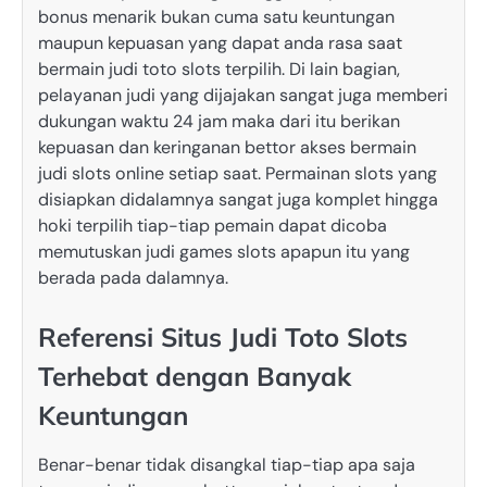
bonus menarik bukan cuma satu keuntungan
maupun kepuasan yang dapat anda rasa saat
bermain judi toto slots terpilih. Di lain bagian,
pelayanan judi yang dijajakan sangat juga memberi
dukungan waktu 24 jam maka dari itu berikan
kepuasan dan keringanan bettor akses bermain
judi slots online setiap saat. Permainan slots yang
disiapkan didalamnya sangat juga komplet hingga
hoki terpilih tiap-tiap pemain dapat dicoba
memutuskan judi games slots apapun itu yang
berada pada dalamnya.
Referensi Situs Judi Toto Slots
Terhebat dengan Banyak
Keuntungan
Benar-benar tidak disangkal tiap-tiap apa saja