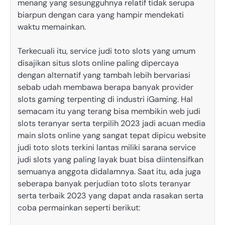
menang yang sesungguhnya relatif tidak serupa
biarpun dengan cara yang hampir mendekati
waktu memainkan.
Terkecuali itu, service judi toto slots yang umum
disajikan situs slots online paling dipercaya
dengan alternatif yang tambah lebih bervariasi
sebab udah membawa berapa banyak provider
slots gaming terpenting di industri iGaming. Hal
semacam itu yang terang bisa membikin web judi
slots teranyar serta terpilih 2023 jadi acuan media
main slots online yang sangat tepat dipicu website
judi toto slots terkini lantas miliki sarana service
judi slots yang paling layak buat bisa diintensifkan
semuanya anggota didalamnya. Saat itu, ada juga
seberapa banyak perjudian toto slots teranyar
serta terbaik 2023 yang dapat anda rasakan serta
coba permainkan seperti berikut: