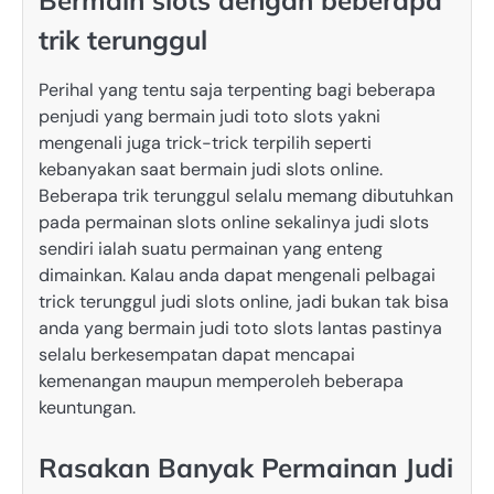
Bermain slots dengan beberapa
trik terunggul
Perihal yang tentu saja terpenting bagi beberapa
penjudi yang bermain judi toto slots yakni
mengenali juga trick-trick terpilih seperti
kebanyakan saat bermain judi slots online.
Beberapa trik terunggul selalu memang dibutuhkan
pada permainan slots online sekalinya judi slots
sendiri ialah suatu permainan yang enteng
dimainkan. Kalau anda dapat mengenali pelbagai
trick terunggul judi slots online, jadi bukan tak bisa
anda yang bermain judi toto slots lantas pastinya
selalu berkesempatan dapat mencapai
kemenangan maupun memperoleh beberapa
keuntungan.
Rasakan Banyak Permainan Judi