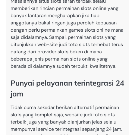
Masalahnya situs slots saran terbaik selalu
memberikan rincian permainan slots online yang
banyak lantaran mengharapkan jika tiap
anggotanya bakal ringan juga peroleh kepuasan
dengan perlu permainkan games slots online mana
saja didalamnya. Sampai, permainan slots yang
ditunjukkan web-site judi toto slots terhebat terus
datang dari provider slots beken di mana
beberapa jenis permainan slots online yang
berada di dalamnya sudah terbukti kwalitetnya.
Punyai pelayanan terintegrasi 24
jam
Tidak cuma sekedar berikan alternatif permainan
slots yang komplet saja, website judi toto slots
terbaik juga yang banyak dianjurkan jelas selalu
mempunyai service terintegrasi sepanjang 24 jam.