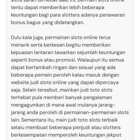
tentu dapat memberikan lebih beberapa
keuntungan bagi para slotters adanya penawaran
bonus bagus yang didatangkan.
Dulu kala juga, permainan slots online terus
menarik serta berkesan begitu memberikan
kepuasan lantaran tawarkan sejumlah keuntungan
seperti bonus atau promosi. Walaupun itu semua
dapat bertambah ringan dan sesuai yang ada
beberapa pemain peroleh kalau masuk dengan
website judi slots online yang dapat dipercaya
saja. Selain tersebut, mainkan judi toto slots
terhebat pula memberi banyak pengalaman
mengagumkan di mana awal mulanya jarang-
jarang anda peroleh di permainan-permainan slots
lain. Sementara itu, main judi toto slots terbaik
selalu membuat beberapa penjudi atau slotters
berkesempatan memperoleh keuntungan jekpot