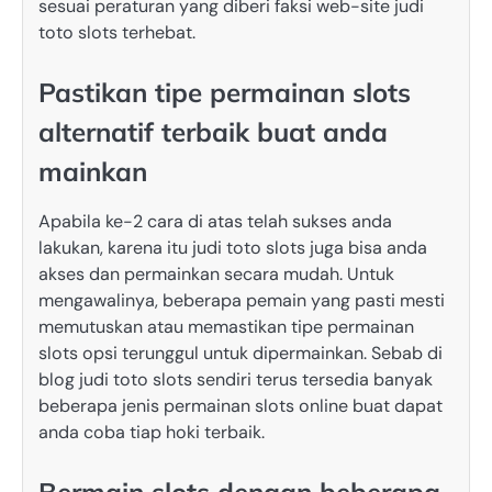
sesuai peraturan yang diberi faksi web-site judi
toto slots terhebat.
Pastikan tipe permainan slots
alternatif terbaik buat anda
mainkan
Apabila ke-2 cara di atas telah sukses anda
lakukan, karena itu judi toto slots juga bisa anda
akses dan permainkan secara mudah. Untuk
mengawalinya, beberapa pemain yang pasti mesti
memutuskan atau memastikan tipe permainan
slots opsi terunggul untuk dipermainkan. Sebab di
blog judi toto slots sendiri terus tersedia banyak
beberapa jenis permainan slots online buat dapat
anda coba tiap hoki terbaik.