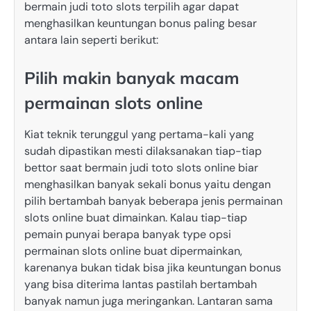
bermain judi toto slots terpilih agar dapat
menghasilkan keuntungan bonus paling besar
antara lain seperti berikut:
Pilih makin banyak macam
permainan slots online
Kiat teknik terunggul yang pertama-kali yang
sudah dipastikan mesti dilaksanakan tiap-tiap
bettor saat bermain judi toto slots online biar
menghasilkan banyak sekali bonus yaitu dengan
pilih bertambah banyak beberapa jenis permainan
slots online buat dimainkan. Kalau tiap-tiap
pemain punyai berapa banyak type opsi
permainan slots online buat dipermainkan,
karenanya bukan tidak bisa jika keuntungan bonus
yang bisa diterima lantas pastilah bertambah
banyak namun juga meringankan. Lantaran sama