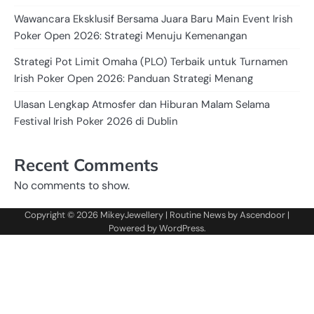
Wawancara Eksklusif Bersama Juara Baru Main Event Irish
Poker Open 2026: Strategi Menuju Kemenangan
Strategi Pot Limit Omaha (PLO) Terbaik untuk Turnamen
Irish Poker Open 2026: Panduan Strategi Menang
Ulasan Lengkap Atmosfer dan Hiburan Malam Selama
Festival Irish Poker 2026 di Dublin
Recent Comments
No comments to show.
Copyright © 2026
MikeyJewellery
| Routine News by
Ascendoor
|
Powered by
WordPress
.