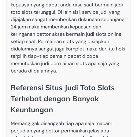
kepuasan yang dapat anda rasa saat bermain judi
toto slots terunggul. Di lain sisi, service judi yang
dijajakan sangat memberikan dukungan sepanjang
24 jam maka memberikan kepuasan dan
keringanan bettor akses bermain judi slots online
setiap saat. Permainan slots yang disiapkan
didalamnya sangat juga komplet maka dari itu hoki
terpilih tiap-tiap pemain dapat dicoba
memutuskan judi permainan slots apa saja yang
berada di dalamnya.
Referensi Situs Judi Toto Slots
Terhebat dengan Banyak
Keuntungan
Memang gak disanggah tiap apa saja macam
perjudian yang bettor permainkan jelas ada