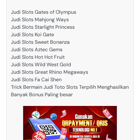
Judi Slots Gates of Olympus
Judi Slots Mahjong Ways
Judi Slots Starlight Princess
Judi Slots Koi Gate
Judi Slots Sweet Bonanza
Judi Slots Aztec Gems
Judi Slots Hot Hot Fruit
Judi Slots Wild West Gold
Judi Slots Great Rhino Megaways
Judi Slots Fa Cai Shen
Trick Bermain Judi Toto Slots Terpilih Menghasilkan
Banyak Bonus Paling besar