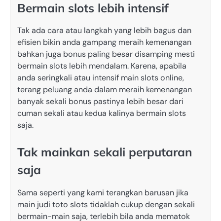
Bermain slots lebih intensif
Tak ada cara atau langkah yang lebih bagus dan
efisien bikin anda gampang meraih kemenangan
bahkan juga bonus paling besar disamping mesti
bermain slots lebih mendalam. Karena, apabila
anda seringkali atau intensif main slots online,
terang peluang anda dalam meraih kemenangan
banyak sekali bonus pastinya lebih besar dari
cuman sekali atau kedua kalinya bermain slots
saja.
Tak mainkan sekali perputaran
saja
Sama seperti yang kami terangkan barusan jika
main judi toto slots tidaklah cukup dengan sekali
bermain-main saja, terlebih bila anda mematok