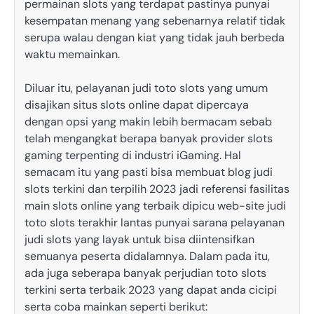
permainan slots yang terdapat pastinya punyai
kesempatan menang yang sebenarnya relatif tidak
serupa walau dengan kiat yang tidak jauh berbeda
waktu memainkan.
Diluar itu, pelayanan judi toto slots yang umum
disajikan situs slots online dapat dipercaya
dengan opsi yang makin lebih bermacam sebab
telah mengangkat berapa banyak provider slots
gaming terpenting di industri iGaming. Hal
semacam itu yang pasti bisa membuat blog judi
slots terkini dan terpilih 2023 jadi referensi fasilitas
main slots online yang terbaik dipicu web-site judi
toto slots terakhir lantas punyai sarana pelayanan
judi slots yang layak untuk bisa diintensifkan
semuanya peserta didalamnya. Dalam pada itu,
ada juga seberapa banyak perjudian toto slots
terkini serta terbaik 2023 yang dapat anda cicipi
serta coba mainkan seperti berikut: