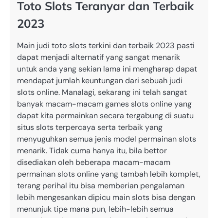
Toto Slots Teranyar dan Terbaik
2023
Main judi toto slots terkini dan terbaik 2023 pasti
dapat menjadi alternatif yang sangat menarik
untuk anda yang sekian lama ini mengharap dapat
mendapat jumlah keuntungan dari sebuah judi
slots online. Manalagi, sekarang ini telah sangat
banyak macam-macam games slots online yang
dapat kita permainkan secara tergabung di suatu
situs slots terpercaya serta terbaik yang
menyuguhkan semua jenis model permainan slots
menarik. Tidak cuma hanya itu, bila bettor
disediakan oleh beberapa macam-macam
permainan slots online yang tambah lebih komplet,
terang perihal itu bisa memberian pengalaman
lebih mengesankan dipicu main slots bisa dengan
menunjuk tipe mana pun, lebih-lebih semua