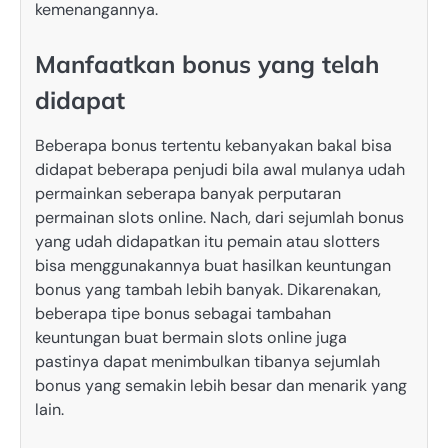
kemenangannya.
Manfaatkan bonus yang telah
didapat
Beberapa bonus tertentu kebanyakan bakal bisa
didapat beberapa penjudi bila awal mulanya udah
permainkan seberapa banyak perputaran
permainan slots online. Nach, dari sejumlah bonus
yang udah didapatkan itu pemain atau slotters
bisa menggunakannya buat hasilkan keuntungan
bonus yang tambah lebih banyak. Dikarenakan,
beberapa tipe bonus sebagai tambahan
keuntungan buat bermain slots online juga
pastinya dapat menimbulkan tibanya sejumlah
bonus yang semakin lebih besar dan menarik yang
lain.