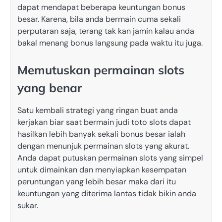
dapat mendapat beberapa keuntungan bonus
besar. Karena, bila anda bermain cuma sekali
perputaran saja, terang tak kan jamin kalau anda
bakal menang bonus langsung pada waktu itu juga.
Memutuskan permainan slots
yang benar
Satu kembali strategi yang ringan buat anda
kerjakan biar saat bermain judi toto slots dapat
hasilkan lebih banyak sekali bonus besar ialah
dengan menunjuk permainan slots yang akurat.
Anda dapat putuskan permainan slots yang simpel
untuk dimainkan dan menyiapkan kesempatan
peruntungan yang lebih besar maka dari itu
keuntungan yang diterima lantas tidak bikin anda
sukar.