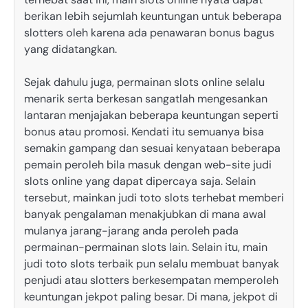
berikan lebih sejumlah keuntungan untuk beberapa
slotters oleh karena ada penawaran bonus bagus
yang didatangkan.
Sejak dahulu juga, permainan slots online selalu
menarik serta berkesan sangatlah mengesankan
lantaran menjajakan beberapa keuntungan seperti
bonus atau promosi. Kendati itu semuanya bisa
semakin gampang dan sesuai kenyataan beberapa
pemain peroleh bila masuk dengan web-site judi
slots online yang dapat dipercaya saja. Selain
tersebut, mainkan judi toto slots terhebat memberi
banyak pengalaman menakjubkan di mana awal
mulanya jarang-jarang anda peroleh pada
permainan-permainan slots lain. Selain itu, main
judi toto slots terbaik pun selalu membuat banyak
penjudi atau slotters berkesempatan memperoleh
keuntungan jekpot paling besar. Di mana, jekpot di