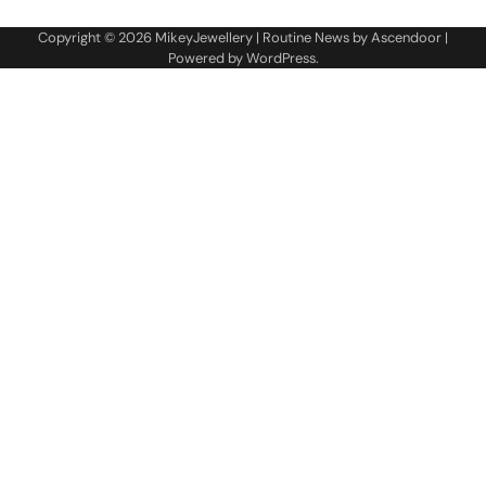
Copyright © 2026
MikeyJewellery
| Routine News by
Ascendoor
|
Powered by
WordPress
.