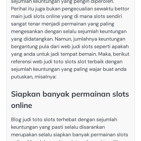
sejumlah keuntungan yang pengin diperoleh.
Perihal itu juga bukan pengecualian sewaktu bettor
main judi slots online yang di mana slots sendiri
sangat tenar menjadi permainan yang paling
mengesankan dengan selalu sejumlah keuntungan
yang didatangkan. Namun, jumlahnya keuntungan
bergantung pula dari web judi slots seperti apakah
yang anda untuk jadi tempat bemain. Maka, berikut
referensi web judi toto slots slot terbaik dengan
sejumlah keuntungan yang paling wajar buat anda
putuskan, misalnya:
Siapkan banyak permainan slots
online
Blog judi toto slots terhebat dengan sejumlah
keuntungan yang pasti selalu disarankan
merupakan selalu siapkan banyak permainan slots