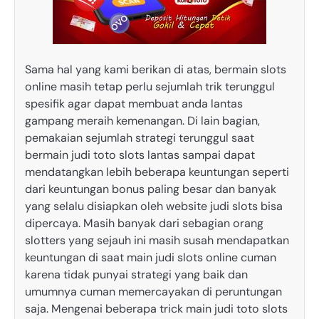
Sama hal yang kami berikan di atas, bermain slots
online masih tetap perlu sejumlah trik terunggul
spesifik agar dapat membuat anda lantas
gampang meraih kemenangan. Di lain bagian,
pemakaian sejumlah strategi terunggul saat
bermain judi toto slots lantas sampai dapat
mendatangkan lebih beberapa keuntungan seperti
dari keuntungan bonus paling besar dan banyak
yang selalu disiapkan oleh website judi slots bisa
dipercaya. Masih banyak dari sebagian orang
slotters yang sejauh ini masih susah mendapatkan
keuntungan di saat main judi slots online cuman
karena tidak punyai strategi yang baik dan
umumnya cuman memercayakan di peruntungan
saja. Mengenai beberapa trick main judi toto slots