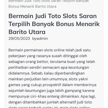
Bermain Judi Toto Slots Saran Terpilih Banyak
Bonus Menarik Barito Utara
Bermain Judi Toto Slots Saran
Terpilih Banyak Bonus Menarik
Barito Utara
29/05/2023
by
admin
Bermain permainan slots online telah jadi satu
pekerjaan yang rasanya susah ditinggal oleh
sebagian orang bettor, terutama buat yang telah
perlihatkan sendiri semacam apa keuntungan
didalamnya. Sebab, kalau diperbandingkan
mainkan perjudian lain umumnya, slots yakni
games yang cukup prospektif dalam memberinya
sejumlah keuntungan juga lebih gampang karena
mempunyai ciri-khas enteng dimainkan. Apa lagi,
dengan ditambahkan jumlah alternatif judi toto
slots saran terbaik waktu ini, main slots online