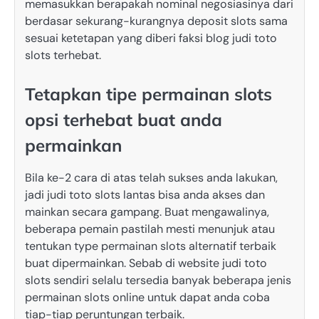
memasukkan berapakah nominal negosiasinya dari
berdasar sekurang-kurangnya deposit slots sama
sesuai ketetapan yang diberi faksi blog judi toto
slots terhebat.
Tetapkan tipe permainan slots
opsi terhebat buat anda
permainkan
Bila ke-2 cara di atas telah sukses anda lakukan,
jadi judi toto slots lantas bisa anda akses dan
mainkan secara gampang. Buat mengawalinya,
beberapa pemain pastilah mesti menunjuk atau
tentukan type permainan slots alternatif terbaik
buat dipermainkan. Sebab di website judi toto
slots sendiri selalu tersedia banyak beberapa jenis
permainan slots online untuk dapat anda coba
tiap-tiap peruntungan terbaik.