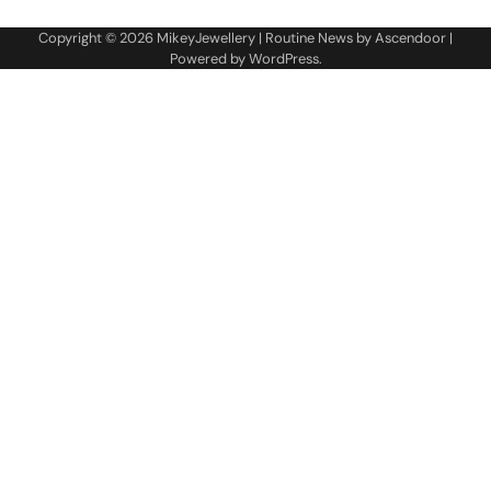
Copyright © 2026
MikeyJewellery
| Routine News by
Ascendoor
|
Powered by
WordPress
.