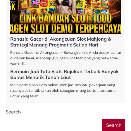
Rahasia Gacor di Akongcuan Slot Mahjong &
Strategi Menang Pragmatic Setiap Hari
Rahasia Gacor di Akongcuan – Bayangkan ini: Anda duduk santai
di depan layar, menatap gulungan Slot Mahjong yang berwarna-
warni di…
Bermain Judi Toto Slots Rujukan Terbaik Banyak
Bonus Menarik Tanah Laut
Main permainan slots online udah jadi sesuatu pekerjaan yang
rasanya sukar dibiarkan oleh sebagian orang bettor, terutama
untuk yang telah…
Search
Search