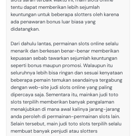
tentu dapat memberikan lebih sejumlah
keuntungan untuk beberapa slotters oleh karena
ada penawaran bonus luar biasa yang
didatangkan.
Dari dahulu lantas, permainan slots online selalu
menarik dan berkesan benar-benar memberikan
kepuasan sebab tawarkan sejumlah keuntungan
seperti bonus maupun promosi. Walaupun itu
seluruhnya lebih bisa ringan dan sesuai kenyataan
beberapa pemain temukan seandainya tergabung
dengan web-site judi slots online yang paling
dipercaya saja. Sementara itu, mainkan judi toto
slots terpilih memberikan banyak pengalaman
menakjubkan di mana awal kalinya jarang-jarang
anda peroleh di permainan-permainan slots lain.
Selain tersebut, main judi toto slots terpilih selalu
membuat banyak penjudi atau slotters