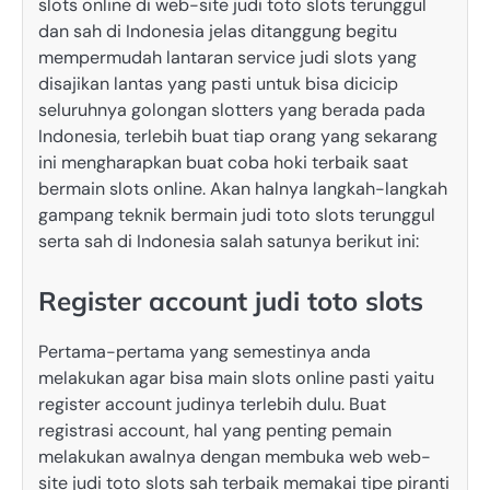
slots online di web-site judi toto slots terunggul
dan sah di Indonesia jelas ditanggung begitu
mempermudah lantaran service judi slots yang
disajikan lantas yang pasti untuk bisa dicicip
seluruhnya golongan slotters yang berada pada
Indonesia, terlebih buat tiap orang yang sekarang
ini mengharapkan buat coba hoki terbaik saat
bermain slots online. Akan halnya langkah-langkah
gampang teknik bermain judi toto slots terunggul
serta sah di Indonesia salah satunya berikut ini:
Register account judi toto slots
Pertama-pertama yang semestinya anda
melakukan agar bisa main slots online pasti yaitu
register account judinya terlebih dulu. Buat
registrasi account, hal yang penting pemain
melakukan awalnya dengan membuka web web-
site judi toto slots sah terbaik memakai tipe piranti