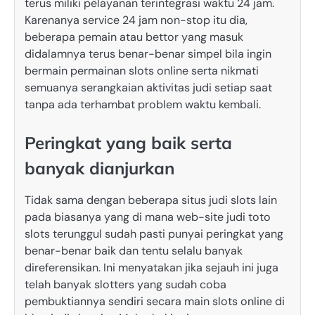
terus miliki pelayanan terintegrasi waktu 24 jam.
Karenanya service 24 jam non-stop itu dia,
beberapa pemain atau bettor yang masuk
didalamnya terus benar-benar simpel bila ingin
bermain permainan slots online serta nikmati
semuanya serangkaian aktivitas judi setiap saat
tanpa ada terhambat problem waktu kembali.
Peringkat yang baik serta
banyak dianjurkan
Tidak sama dengan beberapa situs judi slots lain
pada biasanya yang di mana web-site judi toto
slots terunggul sudah pasti punyai peringkat yang
benar-benar baik dan tentu selalu banyak
direferensikan. Ini menyatakan jika sejauh ini juga
telah banyak slotters yang sudah coba
pembuktiannya sendiri secara main slots online di