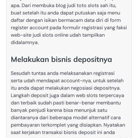
apa. Dari membuka blog judi toto slots sah itu,
buat setelah itu anda dapat putuskan saja menu
daftar dengan isikan bermacam data diri di form
register account pada formulir registrasi yang faksi
web-site judi slots online udah tampilkan
didalamnya.
Melakukan bisnis depositnya
Sesudah tuntas anda melaksanakan registrasi
serta udah mendapat account-nya, untuk setelah
itu anda dapat melakukan negosiasi depositnya.
Langkah deposit juga dalam web slots terpercaya
dan terbaik sudah pasti benar-benar membantu
banyak penjudi karena bisa menunjuk satu
diantaranya dari beberapa model alternatif cara
pembayaran terkomplet yang disiapkan. Nyatakan
saat kerjakan transaksi bisnis deposit ini anda