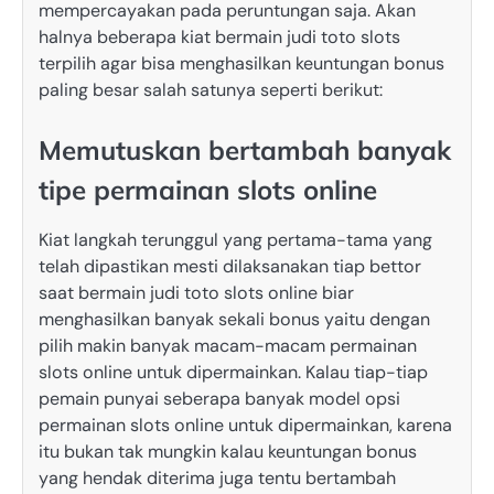
mempercayakan pada peruntungan saja. Akan
halnya beberapa kiat bermain judi toto slots
terpilih agar bisa menghasilkan keuntungan bonus
paling besar salah satunya seperti berikut:
Memutuskan bertambah banyak
tipe permainan slots online
Kiat langkah terunggul yang pertama-tama yang
telah dipastikan mesti dilaksanakan tiap bettor
saat bermain judi toto slots online biar
menghasilkan banyak sekali bonus yaitu dengan
pilih makin banyak macam-macam permainan
slots online untuk dipermainkan. Kalau tiap-tiap
pemain punyai seberapa banyak model opsi
permainan slots online untuk dipermainkan, karena
itu bukan tak mungkin kalau keuntungan bonus
yang hendak diterima juga tentu bertambah