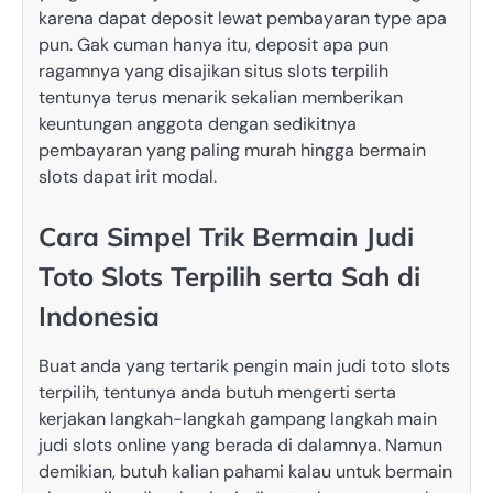
karena dapat deposit lewat pembayaran type apa
pun. Gak cuman hanya itu, deposit apa pun
ragamnya yang disajikan situs slots terpilih
tentunya terus menarik sekalian memberikan
keuntungan anggota dengan sedikitnya
pembayaran yang paling murah hingga bermain
slots dapat irit modal.
Cara Simpel Trik Bermain Judi
Toto Slots Terpilih serta Sah di
Indonesia
Buat anda yang tertarik pengin main judi toto slots
terpilih, tentunya anda butuh mengerti serta
kerjakan langkah-langkah gampang langkah main
judi slots online yang berada di dalamnya. Namun
demikian, butuh kalian pahami kalau untuk bermain