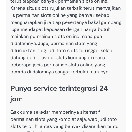
terus siapkan banyak permainan slots online.
Karena situs slots rujukan terbaik terus menyajikan
lis permainan slots online yang banyak sebab
mengharapkan jika tiap pesertanya bakal gampang
juga mendapat kepuasan dengan hanya butuh
mainkan permainan slots online mana pun
didalamnya. Juga, permainan slots yang
ditunjukkan blog judi toto slots terunggul selalu
datang dari provider slots kondang di mana
beberapa jenis permainan slots online yang
berada di dalamnya sangat terbukti mutunya.
Punya service terintegrasi 24
jam
Gak cuma sekedar memberinya alternatif
permainan slots yang komplet saja, web judi toto
slots terpilih lantas yang banyak disarankan tentu