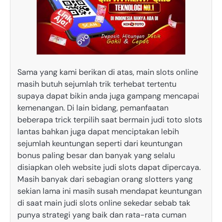
Sama yang kami berikan di atas, main slots online
masih butuh sejumlah trik terhebat tertentu
supaya dapat bikin anda juga gampang mencapai
kemenangan. Di lain bidang, pemanfaatan
beberapa trick terpilih saat bermain judi toto slots
lantas bahkan juga dapat menciptakan lebih
sejumlah keuntungan seperti dari keuntungan
bonus paling besar dan banyak yang selalu
disiapkan oleh website judi slots dapat dipercaya.
Masih banyak dari sebagian orang slotters yang
sekian lama ini masih susah mendapat keuntungan
di saat main judi slots online sekedar sebab tak
punya strategi yang baik dan rata-rata cuman