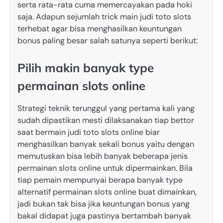
serta rata-rata cuma memercayakan pada hoki
saja. Adapun sejumlah trick main judi toto slots
terhebat agar bisa menghasilkan keuntungan
bonus paling besar salah satunya seperti berikut:
Pilih makin banyak type
permainan slots online
Strategi teknik terunggul yang pertama kali yang
sudah dipastikan mesti dilaksanakan tiap bettor
saat bermain judi toto slots online biar
menghasilkan banyak sekali bonus yaitu dengan
memutuskan bisa lebih banyak beberapa jenis
permainan slots online untuk dipermainkan. Bila
tiap pemain mempunyai berapa banyak type
alternatif permainan slots online buat dimainkan,
jadi bukan tak bisa jika keuntungan bonus yang
bakal didapat juga pastinya bertambah banyak