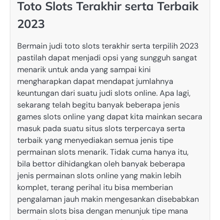
Toto Slots Terakhir serta Terbaik
2023
Bermain judi toto slots terakhir serta terpilih 2023
pastilah dapat menjadi opsi yang sungguh sangat
menarik untuk anda yang sampai kini
mengharapkan dapat mendapat jumlahnya
keuntungan dari suatu judi slots online. Apa lagi,
sekarang telah begitu banyak beberapa jenis
games slots online yang dapat kita mainkan secara
masuk pada suatu situs slots terpercaya serta
terbaik yang menyediakan semua jenis tipe
permainan slots menarik. Tidak cuma hanya itu,
bila bettor dihidangkan oleh banyak beberapa
jenis permainan slots online yang makin lebih
komplet, terang perihal itu bisa memberian
pengalaman jauh makin mengesankan disebabkan
bermain slots bisa dengan menunjuk tipe mana