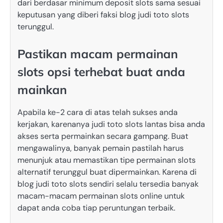
dari berdasar minimum deposit slots sama sesuai
keputusan yang diberi faksi blog judi toto slots
terunggul.
Pastikan macam permainan
slots opsi terhebat buat anda
mainkan
Apabila ke-2 cara di atas telah sukses anda
kerjakan, karenanya judi toto slots lantas bisa anda
akses serta permainkan secara gampang. Buat
mengawalinya, banyak pemain pastilah harus
menunjuk atau memastikan tipe permainan slots
alternatif terunggul buat dipermainkan. Karena di
blog judi toto slots sendiri selalu tersedia banyak
macam-macam permainan slots online untuk
dapat anda coba tiap peruntungan terbaik.