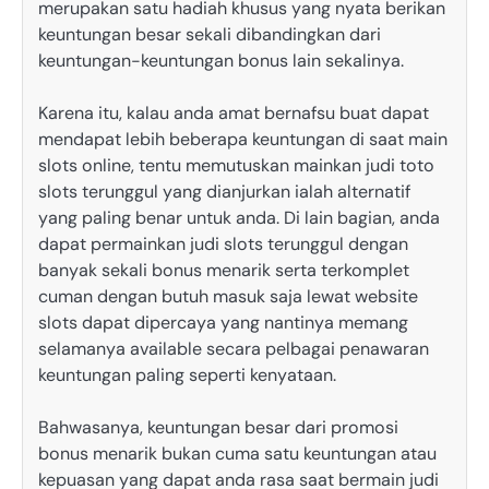
merupakan satu hadiah khusus yang nyata berikan
keuntungan besar sekali dibandingkan dari
keuntungan-keuntungan bonus lain sekalinya.
Karena itu, kalau anda amat bernafsu buat dapat
mendapat lebih beberapa keuntungan di saat main
slots online, tentu memutuskan mainkan judi toto
slots terunggul yang dianjurkan ialah alternatif
yang paling benar untuk anda. Di lain bagian, anda
dapat permainkan judi slots terunggul dengan
banyak sekali bonus menarik serta terkomplet
cuman dengan butuh masuk saja lewat website
slots dapat dipercaya yang nantinya memang
selamanya available secara pelbagai penawaran
keuntungan paling seperti kenyataan.
Bahwasanya, keuntungan besar dari promosi
bonus menarik bukan cuma satu keuntungan atau
kepuasan yang dapat anda rasa saat bermain judi