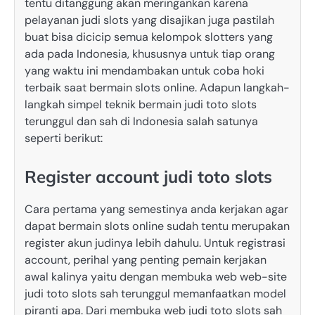
tentu ditanggung akan meringankan karena
pelayanan judi slots yang disajikan juga pastilah
buat bisa dicicip semua kelompok slotters yang
ada pada Indonesia, khususnya untuk tiap orang
yang waktu ini mendambakan untuk coba hoki
terbaik saat bermain slots online. Adapun langkah-
langkah simpel teknik bermain judi toto slots
terunggul dan sah di Indonesia salah satunya
seperti berikut:
Register account judi toto slots
Cara pertama yang semestinya anda kerjakan agar
dapat bermain slots online sudah tentu merupakan
register akun judinya lebih dahulu. Untuk registrasi
account, perihal yang penting pemain kerjakan
awal kalinya yaitu dengan membuka web web-site
judi toto slots sah terunggul memanfaatkan model
piranti apa. Dari membuka web judi toto slots sah