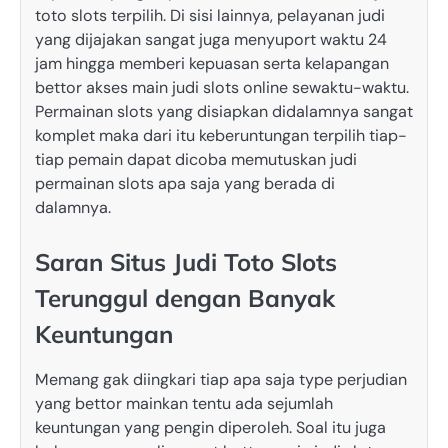
toto slots terpilih. Di sisi lainnya, pelayanan judi
yang dijajakan sangat juga menyuport waktu 24
jam hingga memberi kepuasan serta kelapangan
bettor akses main judi slots online sewaktu-waktu.
Permainan slots yang disiapkan didalamnya sangat
komplet maka dari itu keberuntungan terpilih tiap-
tiap pemain dapat dicoba memutuskan judi
permainan slots apa saja yang berada di
dalamnya.
Saran Situs Judi Toto Slots
Terunggul dengan Banyak
Keuntungan
Memang gak diingkari tiap apa saja type perjudian
yang bettor mainkan tentu ada sejumlah
keuntungan yang pengin diperoleh. Soal itu juga