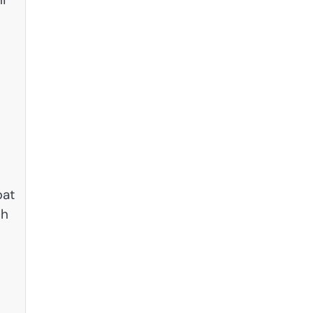
bat
eh