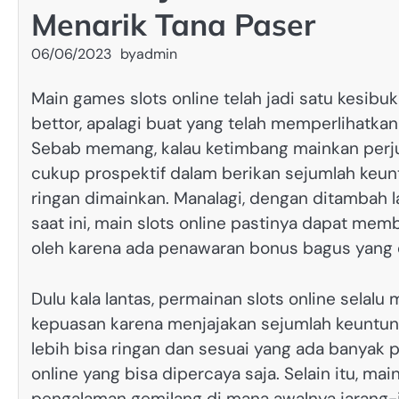
Menarik Tana Paser
06/06/2023
by
admin
Main games slots online telah jadi satu kesibu
bettor, apalagi buat yang telah memperlihatk
Sebab memang, kalau ketimbang mainkan perju
cukup prospektif dalam berikan sejumlah keunt
ringan dimainkan. Manalagi, dengan ditambah lag
saat ini, main slots online pastinya dapat mem
oleh karena ada penawaran bonus bagus yang 
Dulu kala lantas, permainan slots online selal
kepuasan karena menjajakan sejumlah keuntun
lebih bisa ringan dan sesuai yang ada banyak 
online yang bisa dipercaya saja. Selain itu, mai
pengalaman gemilang di mana awalnya jarang-