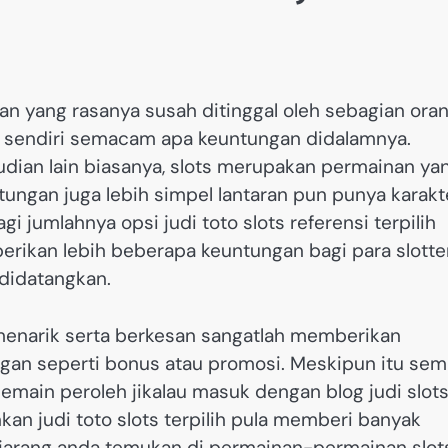
kan yang rasanya susah ditinggal oleh sebagian ora
an sendiri semacam apa keuntungan didalamnya.
dian lain biasanya, slots merupakan permainan ya
ungan juga lebih simpel lantaran pun punya karakt
i jumlahnya opsi judi toto slots referensi terpilih
berikan lebih beberapa keuntungan bagi para slotte
didatangkan.
u menarik serta berkesan sangatlah memberikan
gan seperti bonus atau promosi. Meskipun itu se
pemain peroleh jikalau masuk dengan blog judi slot
nkan judi toto slots terpilih pula memberi banyak
jarang anda temukan di permainan-permainan slot