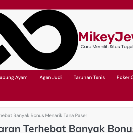
MikeyJe
Cara Memilih Situs Toge
abung Ayam
Agen Judi
Taruhan Tenis
Poker 
erhebat Banyak Bonus Menarik Tana Paser
Saran Terhebat Banyak Bonu