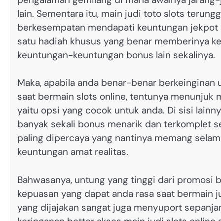
lain. Sementara itu, main judi toto slots terung
berkesempatan mendapati keuntungan jekpot pal
satu hadiah khusus yang benar memberinya ke
keuntungan-keuntungan bonus lain sekalinya.
Maka, apabila anda benar-benar berkeinginan
saat bermain slots online, tentunya menunjuk m
yaitu opsi yang cocok untuk anda. Di sisi lain
banyak sekali bonus menarik dan terkomplet se
paling dipercaya yang nantinya memang selam
keuntungan amat realitas.
Bahwasanya, untung yang tinggi dari promosi
kepuasan yang dapat anda rasa saat bermain judi
yang dijajakan sangat juga menyuport sepanj