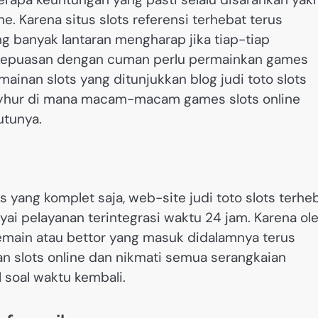
. Karena situs slots referensi terhebat terus
g banyak lantaran mengharap jika tiap-tiap
kepuasan dengan cuman perlu permainkan games
ainan slots yang ditunjukkan blog judi toto slots
masyhur di mana macam-macam games slots online
utunya.
 yang komplet saja, web-site judi toto slots terhe
yai pelayanan terintegrasi waktu 24 jam. Karena ol
emain atau bettor yang masuk didalamnya terus
n slots online dan nikmati semua serangkaian
l soal waktu kembali.