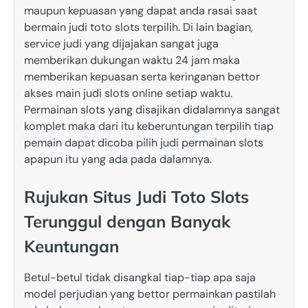
maupun kepuasan yang dapat anda rasai saat
bermain judi toto slots terpilih. Di lain bagian,
service judi yang dijajakan sangat juga
memberikan dukungan waktu 24 jam maka
memberikan kepuasan serta keringanan bettor
akses main judi slots online setiap waktu.
Permainan slots yang disajikan didalamnya sangat
komplet maka dari itu keberuntungan terpilih tiap
pemain dapat dicoba pilih judi permainan slots
apapun itu yang ada pada dalamnya.
Rujukan Situs Judi Toto Slots
Terunggul dengan Banyak
Keuntungan
Betul-betul tidak disangkal tiap-tiap apa saja
model perjudian yang bettor permainkan pastilah