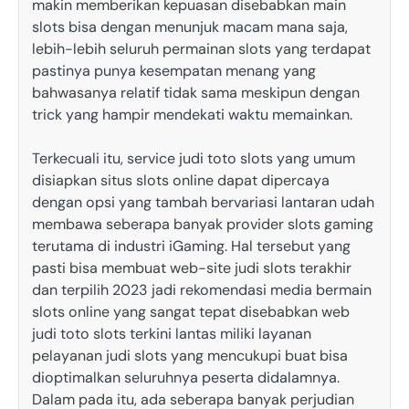
makin memberikan kepuasan disebabkan main
slots bisa dengan menunjuk macam mana saja,
lebih-lebih seluruh permainan slots yang terdapat
pastinya punya kesempatan menang yang
bahwasanya relatif tidak sama meskipun dengan
trick yang hampir mendekati waktu memainkan.
Terkecuali itu, service judi toto slots yang umum
disiapkan situs slots online dapat dipercaya
dengan opsi yang tambah bervariasi lantaran udah
membawa seberapa banyak provider slots gaming
terutama di industri iGaming. Hal tersebut yang
pasti bisa membuat web-site judi slots terakhir
dan terpilih 2023 jadi rekomendasi media bermain
slots online yang sangat tepat disebabkan web
judi toto slots terkini lantas miliki layanan
pelayanan judi slots yang mencukupi buat bisa
dioptimalkan seluruhnya peserta didalamnya.
Dalam pada itu, ada seberapa banyak perjudian