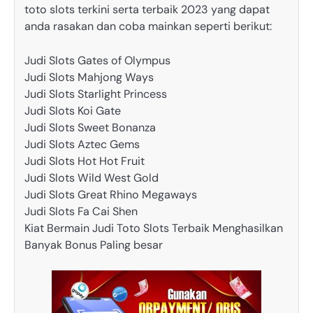
toto slots terkini serta terbaik 2023 yang dapat
anda rasakan dan coba mainkan seperti berikut:
Judi Slots Gates of Olympus
Judi Slots Mahjong Ways
Judi Slots Starlight Princess
Judi Slots Koi Gate
Judi Slots Sweet Bonanza
Judi Slots Aztec Gems
Judi Slots Hot Hot Fruit
Judi Slots Wild West Gold
Judi Slots Great Rhino Megaways
Judi Slots Fa Cai Shen
Kiat Bermain Judi Toto Slots Terbaik Menghasilkan
Banyak Bonus Paling besar