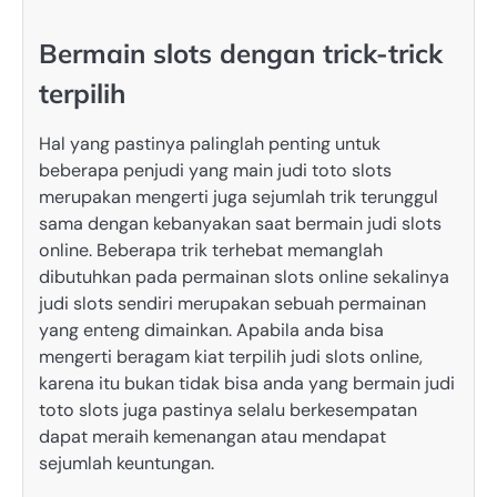
Bermain slots dengan trick-trick
terpilih
Hal yang pastinya palinglah penting untuk
beberapa penjudi yang main judi toto slots
merupakan mengerti juga sejumlah trik terunggul
sama dengan kebanyakan saat bermain judi slots
online. Beberapa trik terhebat memanglah
dibutuhkan pada permainan slots online sekalinya
judi slots sendiri merupakan sebuah permainan
yang enteng dimainkan. Apabila anda bisa
mengerti beragam kiat terpilih judi slots online,
karena itu bukan tidak bisa anda yang bermain judi
toto slots juga pastinya selalu berkesempatan
dapat meraih kemenangan atau mendapat
sejumlah keuntungan.