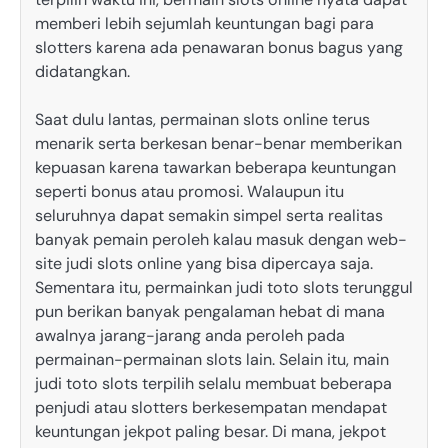
memberi lebih sejumlah keuntungan bagi para
slotters karena ada penawaran bonus bagus yang
didatangkan.
Saat dulu lantas, permainan slots online terus
menarik serta berkesan benar-benar memberikan
kepuasan karena tawarkan beberapa keuntungan
seperti bonus atau promosi. Walaupun itu
seluruhnya dapat semakin simpel serta realitas
banyak pemain peroleh kalau masuk dengan web-
site judi slots online yang bisa dipercaya saja.
Sementara itu, permainkan judi toto slots terunggul
pun berikan banyak pengalaman hebat di mana
awalnya jarang-jarang anda peroleh pada
permainan-permainan slots lain. Selain itu, main
judi toto slots terpilih selalu membuat beberapa
penjudi atau slotters berkesempatan mendapat
keuntungan jekpot paling besar. Di mana, jekpot