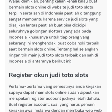
Walau demikian, penting kalian kenali kalau buat
bermain slots online di website judi toto slots
terpilih serta sah di Indonesia pastilah ditanggung
sangat membantu karena service judi slots yang
disajikan lantas pastilah buat bisa dicicipi
seluruhnya golongan slotters yang ada pada
Indonesia, khususnya untuk tiap orang yang
sekarang ini menghendaki buat coba hoki terbaik
saat bermain slots online. Tentang hal selangkah
ringan trik main judi toto slots terbaik dan sah di
Indonesia di antaranya berikut ini:
Register akun judi toto slots
Pertama-pertama yang semestinya anda kerjakan
supaya dapat main slots online sudah dipastikan
merupakan register account judinya lebih dahulu.
Buat register account, soal yang harus pemain
kerjakan awal mulanya dengan membuka web web