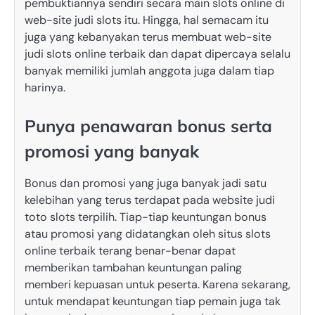
pembuktiannya sendiri secara main slots online di
web-site judi slots itu. Hingga, hal semacam itu
juga yang kebanyakan terus membuat web-site
judi slots online terbaik dan dapat dipercaya selalu
banyak memiliki jumlah anggota juga dalam tiap
harinya.
Punya penawaran bonus serta
promosi yang banyak
Bonus dan promosi yang juga banyak jadi satu
kelebihan yang terus terdapat pada website judi
toto slots terpilih. Tiap-tiap keuntungan bonus
atau promosi yang didatangkan oleh situs slots
online terbaik terang benar-benar dapat
memberikan tambahan keuntungan paling
memberi kepuasan untuk peserta. Karena sekarang,
untuk mendapat keuntungan tiap pemain juga tak