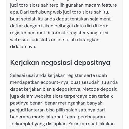
judi toto slots sah terpilih gunakan macam feature
apa. Dari terhubung web judi toto slots sah itu,
buat setelah itu anda dapat tentukan saja menu
daftar dengan isikan pelbagai data diri di form
register account di formulir register yang faksi
web-site judi slots online telah datangkan
didalamnya.
Kerjakan negosiasi depositnya
Selesai usai anda kerjakan register serta udah
mendapatkan account-nya, buat sesudah itu anda
dapat kerjakan bisnis depositnya. Metode deposit
juga dalam website slots terpercaya dan terbaik
pastinya benar-benar meringankan banyak
penjudi lantaran bisa pilih salah satunya dari
beberapa model alternatif cara pembayaran
terkomplet yang disiapkan. Yakinkan saat lakukan