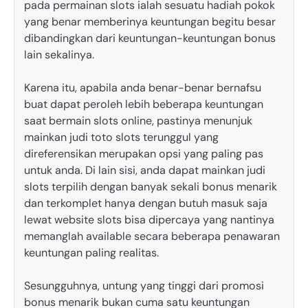
pada permainan slots ialah sesuatu hadiah pokok
yang benar memberinya keuntungan begitu besar
dibandingkan dari keuntungan-keuntungan bonus
lain sekalinya.
Karena itu, apabila anda benar-benar bernafsu
buat dapat peroleh lebih beberapa keuntungan
saat bermain slots online, pastinya menunjuk
mainkan judi toto slots terunggul yang
direferensikan merupakan opsi yang paling pas
untuk anda. Di lain sisi, anda dapat mainkan judi
slots terpilih dengan banyak sekali bonus menarik
dan terkomplet hanya dengan butuh masuk saja
lewat website slots bisa dipercaya yang nantinya
memanglah available secara beberapa penawaran
keuntungan paling realitas.
Sesungguhnya, untung yang tinggi dari promosi
bonus menarik bukan cuma satu keuntungan