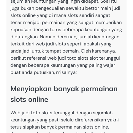
sejumlah keuntungan yang ingin didapat. Soal itu
juga bukan pengecualian sewaktu bettor main judi
slots online yang di mana slots sendiri sangat
tenar menjadi permainan yang sangat memberikan
kepuasan dengan terus beberapa keuntungan yang
didatangkan. Namun demikian, jumlah keuntungan
terkait dari web judi slots seperti apakah yang
anda jadi untuk tempat bemain. Oleh karenanya,
berikut referensi web judi toto slots slot terunggul
dengan beberapa keuntungan yang paling wajar
buat anda putuskan, misalnya:
Menyiapkan banyak permainan
slots online
Web judi toto slots terunggul dengan sejumlah
keuntungan yang pasti selalu direferensikan yakni
terus siapkan banyak permainan slots online.