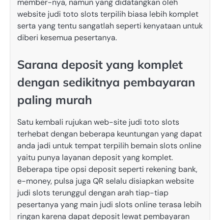
member-nya, namun yang didatangkan oleh
website judi toto slots terpilih biasa lebih komplet
serta yang tentu sangatlah seperti kenyataan untuk
diberi kesemua pesertanya.
Sarana deposit yang komplet
dengan sedikitnya pembayaran
paling murah
Satu kembali rujukan web-site judi toto slots
terhebat dengan beberapa keuntungan yang dapat
anda jadi untuk tempat terpilih bemain slots online
yaitu punya layanan deposit yang komplet.
Beberapa tipe opsi deposit seperti rekening bank,
e-money, pulsa juga QR selalu disiapkan website
judi slots terunggul dengan arah tiap-tiap
pesertanya yang main judi slots online terasa lebih
ringan karena dapat deposit lewat pembayaran