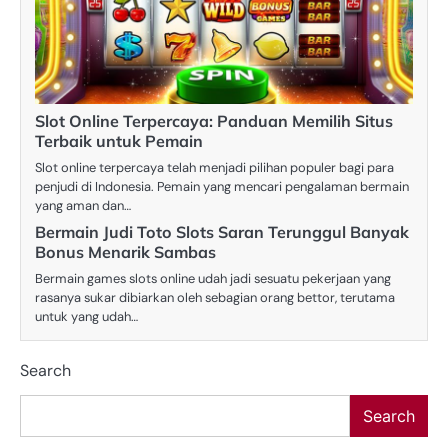
Slot Online Terpercaya: Panduan Memilih Situs
Terbaik untuk Pemain
Slot online terpercaya telah menjadi pilihan populer bagi para
penjudi di Indonesia. Pemain yang mencari pengalaman bermain
yang aman dan…
Bermain Judi Toto Slots Saran Terunggul Banyak
Bonus Menarik Sambas
Bermain games slots online udah jadi sesuatu pekerjaan yang
rasanya sukar dibiarkan oleh sebagian orang bettor, terutama
untuk yang udah…
Search
Search