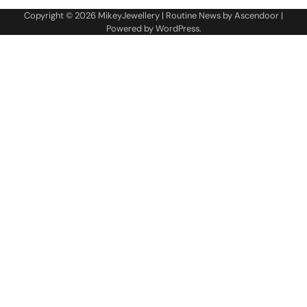
Copyright © 2026
MikeyJewellery
| Routine News by
Ascendoor
|
Powered by
WordPress
.