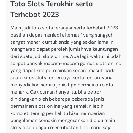
Toto Slots Terakhir serta
Terhebat 2023
Main judi toto slots teranyar serta terhebat 2023
pastilah dapat menjadi alternatif yang sungguh
sangat menarik untuk anda yang sekian lama ini
mengharap dapat peroleh jumlahnya keuntungan
dari suatu judi slots online. Apa lagi, waktu ini udah
sangat banyak macam-macam games slots online
yang dapat kita permainkan secara masuk pada
suatu situs slots terpercaya serta terbaik yang
menyediakan semua jenis tipe permainan slots
menarik. Gak cuman hanya itu, bila bettor
dihidangkan oleh beberapa beberapa jenis
permainan slots online yang semakin lebih
komplet, terang perihal itu bisa memberian
pengalaman semakin mengesankan dipicu main
slots bisa dengan memutuskan tipe mana saja,