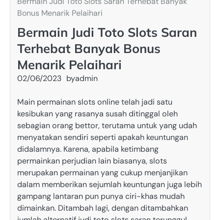
Bermain Judi Toto Slots Saran Terhebat Banyak
Bonus Menarik Pelaihari
Bermain Judi Toto Slots Saran
Terhebat Banyak Bonus
Menarik Pelaihari
02/06/2023
by
admin
Main permainan slots online telah jadi satu
kesibukan yang rasanya susah ditinggal oleh
sebagian orang bettor, terutama untuk yang udah
menyatakan sendiri seperti apakah keuntungan
didalamnya. Karena, apabila ketimbang
permainkan perjudian lain biasanya, slots
merupakan permainan yang cukup menjanjikan
dalam memberikan sejumlah keuntungan juga lebih
gampang lantaran pun punya ciri-khas mudah
dimainkan. Ditambah lagi, dengan ditambahkan
jumlah alternatif judi toto slots saran terunggul