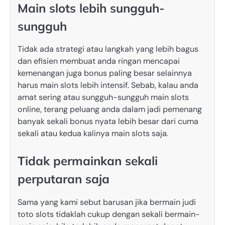
Main slots lebih sungguh-
sungguh
Tidak ada strategi atau langkah yang lebih bagus
dan efisien membuat anda ringan mencapai
kemenangan juga bonus paling besar selainnya
harus main slots lebih intensif. Sebab, kalau anda
amat sering atau sungguh-sungguh main slots
online, terang peluang anda dalam jadi pemenang
banyak sekali bonus nyata lebih besar dari cuma
sekali atau kedua kalinya main slots saja.
Tidak permainkan sekali
perputaran saja
Sama yang kami sebut barusan jika bermain judi
toto slots tidaklah cukup dengan sekali bermain-