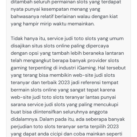
ditambah seluruh permainan slots yang terdapat
nyata punyai kesempatan menang yang
bahwasanya relatif berlainan walau dengan kiat
yang hampir mirip waktu memainkan.
Tidak hanya itu, service judi toto slots yang umum
disajikan situs slots online paling dipercaya
dengan opsi yang tambah lebih beraneka lantaran
telah mengangkut berapa banyak provider slots
gaming terpenting di industri iGaming. Hal tersebut
yang terang bisa membikin web-site judi slots
teranyar dan terbaik 2023 jadi referensi tempat
bermain slots online yang sangat tepat karena
web-site judi toto slots teranyar lantas punyai
sarana service judi slots yang paling mencukupi
buat bisa diintensifkan seluruhnya anggota
didalamnya. Dalam pada itu, ada seberapa banyak
perjudian toto slots teranyar serta terpilih 2023
yang dapat anda cicipi dan coba mainkan seperti