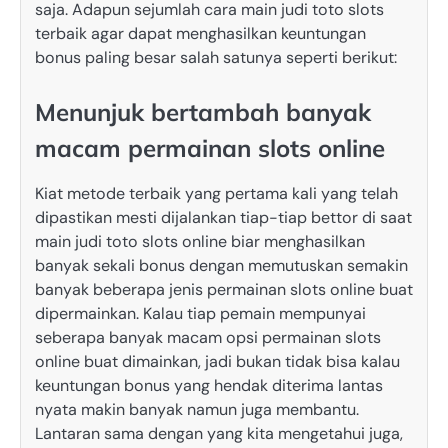
saja. Adapun sejumlah cara main judi toto slots
terbaik agar dapat menghasilkan keuntungan
bonus paling besar salah satunya seperti berikut:
Menunjuk bertambah banyak
macam permainan slots online
Kiat metode terbaik yang pertama kali yang telah
dipastikan mesti dijalankan tiap-tiap bettor di saat
main judi toto slots online biar menghasilkan
banyak sekali bonus dengan memutuskan semakin
banyak beberapa jenis permainan slots online buat
dipermainkan. Kalau tiap pemain mempunyai
seberapa banyak macam opsi permainan slots
online buat dimainkan, jadi bukan tidak bisa kalau
keuntungan bonus yang hendak diterima lantas
nyata makin banyak namun juga membantu.
Lantaran sama dengan yang kita mengetahui juga,