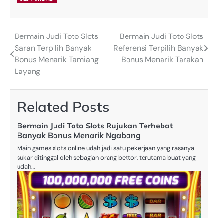
Bermain Judi Toto Slots
Bermain Judi Toto Slots
Post
Saran Terpilih Banyak
Referensi Terpilih Banyak
navigation
Bonus Menarik Tamiang
Bonus Menarik Tarakan
Layang
Related Posts
Bermain Judi Toto Slots Rujukan Terhebat
Banyak Bonus Menarik Ngabang
Main games slots online udah jadi satu pekerjaan yang rasanya
sukar ditinggal oleh sebagian orang bettor, terutama buat yang
udah…