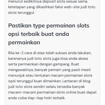
menurut sedikitnya deposit slots sesuai sama
ketetapan yang dikasihkan faksi web-site judi toto
slots terunggul.
Pastikan type permainan slots
opsi terbaik buat anda
permainkan
Bila ke-2 cara di atas telah sukses anda lakukan,
karenanya judi toto slots juga bisa anda akses
serta permainkan dengan gampang. Buat
mengawalinya, banyak pemain yang pasti mesti
menunjuk atau tentukan macam permainan slots
opsi terunggul buat dimainkan. Lantaran di blog
judi toto slots sendiri selalu tersedia banyak
macam-macam permainan slots online buat dapat
anda coba tiap-tiap hoki terbaik.