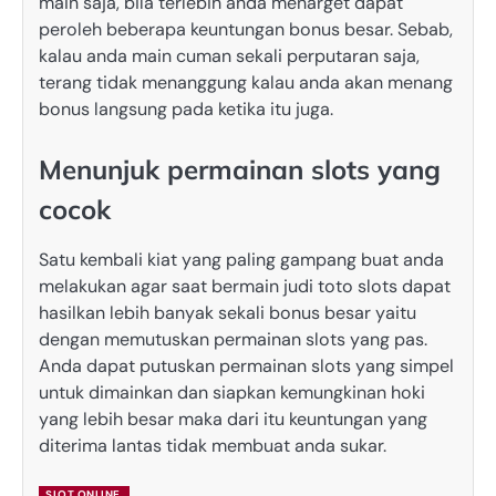
main saja, bila terlebih anda menarget dapat
peroleh beberapa keuntungan bonus besar. Sebab,
kalau anda main cuman sekali perputaran saja,
terang tidak menanggung kalau anda akan menang
bonus langsung pada ketika itu juga.
Menunjuk permainan slots yang
cocok
Satu kembali kiat yang paling gampang buat anda
melakukan agar saat bermain judi toto slots dapat
hasilkan lebih banyak sekali bonus besar yaitu
dengan memutuskan permainan slots yang pas.
Anda dapat putuskan permainan slots yang simpel
untuk dimainkan dan siapkan kemungkinan hoki
yang lebih besar maka dari itu keuntungan yang
diterima lantas tidak membuat anda sukar.
SLOT ONLINE