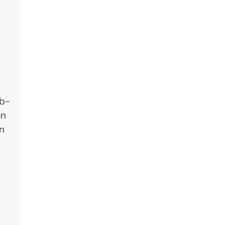
eb-
an
n