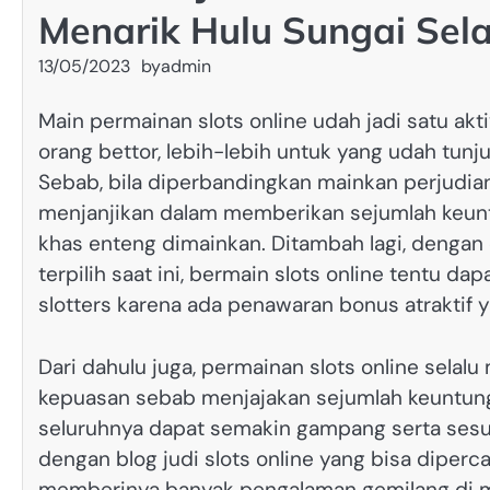
Menarik Hulu Sungai Sel
13/05/2023
by
admin
Main permainan slots online udah jadi satu akt
orang bettor, lebih-lebih untuk yang udah tun
Sebab, bila diperbandingkan mainkan perjudi
menjanjikan dalam memberikan sejumlah keun
khas enteng dimainkan. Ditambah lagi, dengan d
terpilih saat ini, bermain slots online tentu 
slotters karena ada penawaran bonus atraktif 
Dari dahulu juga, permainan slots online sela
kepuasan sebab menjajakan sejumlah keuntung
seluruhnya dapat semakin gampang serta ses
dengan blog judi slots online yang bisa dipercay
memberinya banyak pengalaman gemilang di m