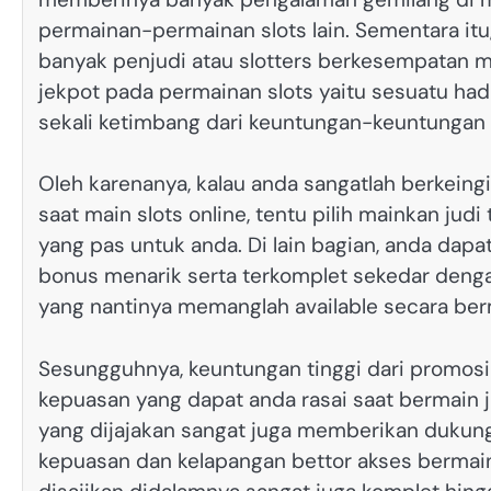
permainan-permainan slots lain. Sementara itu,
banyak penjudi atau slotters berkesempatan m
jekpot pada permainan slots yaitu sesuatu ha
sekali ketimbang dari keuntungan-keuntungan b
Oleh karenanya, kalau anda sangatlah berkeing
saat main slots online, tentu pilih mainkan judi
yang pas untuk anda. Di lain bagian, anda dapa
bonus menarik serta terkomplet sekedar denga
yang nantinya memanglah available secara be
Sesungguhnya, keuntungan tinggi dari promosi
kepuasan yang dapat anda rasai saat bermain judi
yang dijajakan sangat juga memberikan dukun
kepuasan dan kelapangan bettor akses bermain 