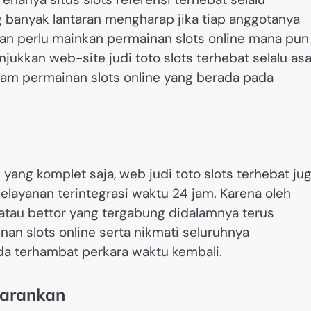
g banyak lantaran mengharap jika tiap anggotanya
n perlu mainkan permainan slots online mana pun
jukkan web-site judi toto slots terhebat selalu asa
am permainan slots online yang berada pada
ang komplet saja, web judi toto slots terhebat ju
pelayanan terintegrasi waktu 24 jam. Karena oleh
 atau bettor yang tergabung didalamnya terus
an slots online serta nikmati seluruhnya
da terhambat perkara waktu kembali.
sarankan