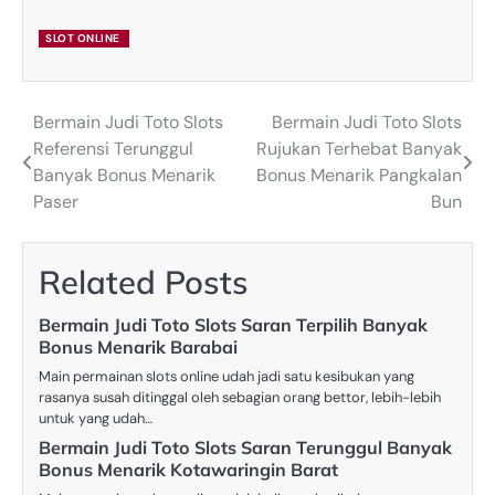
SLOT ONLINE
Bermain Judi Toto Slots
Bermain Judi Toto Slots
Post
Referensi Terunggul
Rujukan Terhebat Banyak
navigation
Banyak Bonus Menarik
Bonus Menarik Pangkalan
Paser
Bun
Related Posts
Bermain Judi Toto Slots Saran Terpilih Banyak
Bonus Menarik Barabai
Main permainan slots online udah jadi satu kesibukan yang
rasanya susah ditinggal oleh sebagian orang bettor, lebih-lebih
untuk yang udah…
Bermain Judi Toto Slots Saran Terunggul Banyak
Bonus Menarik Kotawaringin Barat