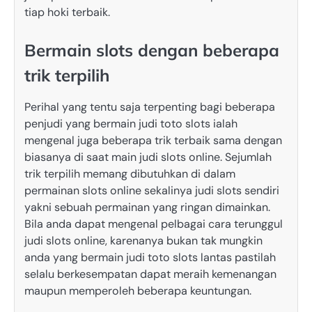
tiap hoki terbaik.
Bermain slots dengan beberapa
trik terpilih
Perihal yang tentu saja terpenting bagi beberapa
penjudi yang bermain judi toto slots ialah
mengenal juga beberapa trik terbaik sama dengan
biasanya di saat main judi slots online. Sejumlah
trik terpilih memang dibutuhkan di dalam
permainan slots online sekalinya judi slots sendiri
yakni sebuah permainan yang ringan dimainkan.
Bila anda dapat mengenal pelbagai cara terunggul
judi slots online, karenanya bukan tak mungkin
anda yang bermain judi toto slots lantas pastilah
selalu berkesempatan dapat meraih kemenangan
maupun memperoleh beberapa keuntungan.