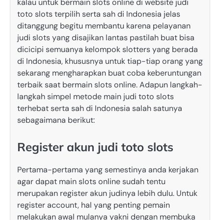
kalau untuk bermain slots online di website judi
toto slots terpilih serta sah di Indonesia jelas
ditanggung begitu membantu karena pelayanan
judi slots yang disajikan lantas pastilah buat bisa
dicicipi semuanya kelompok slotters yang berada
di Indonesia, khususnya untuk tiap-tiap orang yang
sekarang mengharapkan buat coba keberuntungan
terbaik saat bermain slots online. Adapun langkah-
langkah simpel metode main judi toto slots
terhebat serta sah di Indonesia salah satunya
sebagaimana berikut:
Register akun judi toto slots
Pertama-pertama yang semestinya anda kerjakan
agar dapat main slots online sudah tentu
merupakan register akun judinya lebih dulu. Untuk
register account, hal yang penting pemain
melakukan awal mulanya yakni dengan membuka