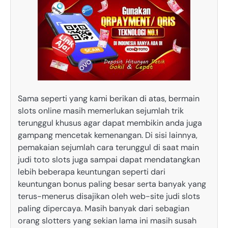
Sama seperti yang kami berikan di atas, bermain
slots online masih memerlukan sejumlah trik
terunggul khusus agar dapat membikin anda juga
gampang mencetak kemenangan. Di sisi lainnya,
pemakaian sejumlah cara terunggul di saat main
judi toto slots juga sampai dapat mendatangkan
lebih beberapa keuntungan seperti dari
keuntungan bonus paling besar serta banyak yang
terus-menerus disajikan oleh web-site judi slots
paling dipercaya. Masih banyak dari sebagian
orang slotters yang sekian lama ini masih susah