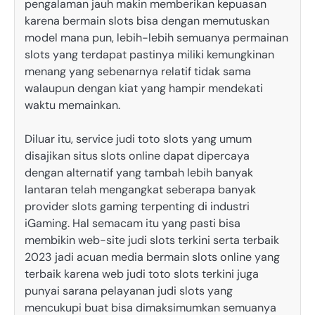
pengalaman jauh makin memberikan kepuasan
karena bermain slots bisa dengan memutuskan
model mana pun, lebih-lebih semuanya permainan
slots yang terdapat pastinya miliki kemungkinan
menang yang sebenarnya relatif tidak sama
walaupun dengan kiat yang hampir mendekati
waktu memainkan.
Diluar itu, service judi toto slots yang umum
disajikan situs slots online dapat dipercaya
dengan alternatif yang tambah lebih banyak
lantaran telah mengangkat seberapa banyak
provider slots gaming terpenting di industri
iGaming. Hal semacam itu yang pasti bisa
membikin web-site judi slots terkini serta terbaik
2023 jadi acuan media bermain slots online yang
terbaik karena web judi toto slots terkini juga
punyai sarana pelayanan judi slots yang
mencukupi buat bisa dimaksimumkan semuanya