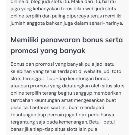
online di blog judi slots itu. Maka dari itu, hal itu
juga yang kebanyakan terus bikin web judi slots
online terpilih dan paling dipercaya terus memiliki
jumlah anggota bahkan juga dalam sehari-harinya.
Memiliki penawaran bonus serta
promosi yang banyak
Bonus dan promosi yang banyak pula jadi satu
kelebihan yang terus terdapat di website judi toto
slots terunggul. Tiap-tiap keuntungan bonus
ataupun promosi yang didatangkan oleh situs slots
online terpilih terang begitu sanggup memberikan
tambahan keuntungan amat mengesankan buat
peserta. Lantaran saat ini, buat mendapati
keuntungan tiap pemain juga tidak perlu hanya
tergantung saja pada kemenangan. Betul-betul
benar jika tiap-tiap situs slots lain pula