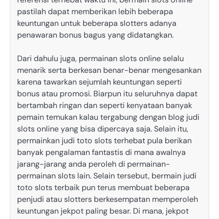
pastilah dapat memberikan lebih beberapa
keuntungan untuk beberapa slotters adanya
penawaran bonus bagus yang didatangkan.
Dari dahulu juga, permainan slots online selalu
menarik serta berkesan benar-benar mengesankan
karena tawarkan sejumlah keuntungan seperti
bonus atau promosi. Biarpun itu seluruhnya dapat
bertambah ringan dan seperti kenyataan banyak
pemain temukan kalau tergabung dengan blog judi
slots online yang bisa dipercaya saja. Selain itu,
permainkan judi toto slots terhebat pula berikan
banyak pengalaman fantastis di mana awalnya
jarang-jarang anda peroleh di permainan-
permainan slots lain. Selain tersebut, bermain judi
toto slots terbaik pun terus membuat beberapa
penjudi atau slotters berkesempatan memperoleh
keuntungan jekpot paling besar. Di mana, jekpot