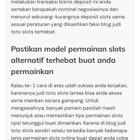
melakukan transaksi bisnis deposit ini anda
sertakan berapakah nominal negosiasinya dari
menurut sekurang-kurangnya deposit slots sama
sesuai peraturan yang dikasihkan faksi blog judi
toto slots terhebat.
Pastikan model permainan slots
alternatif terhebat buat anda
permainkan
Kalau ke-2 cara di atas udah sukses anda kerjakan,
karenanya judi toto slots lantas bisa anda akses
serta mainkan secara gampang. Untuk
mengawalinya, banyak pemain pastilah mesti
menunjuk atau memastikan tipe permainan slots
opsi terunggul buat dimainkan. Karena di blog judi
toto slots sendiri selalu tersedia banyak beberapa
jenis permainan slots online buat dapat anda coba