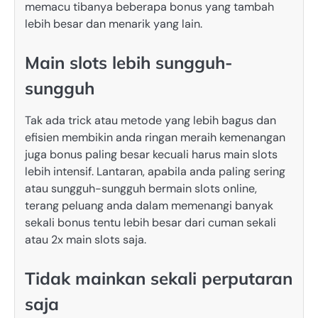
memacu tibanya beberapa bonus yang tambah
lebih besar dan menarik yang lain.
Main slots lebih sungguh-
sungguh
Tak ada trick atau metode yang lebih bagus dan
efisien membikin anda ringan meraih kemenangan
juga bonus paling besar kecuali harus main slots
lebih intensif. Lantaran, apabila anda paling sering
atau sungguh-sungguh bermain slots online,
terang peluang anda dalam memenangi banyak
sekali bonus tentu lebih besar dari cuman sekali
atau 2x main slots saja.
Tidak mainkan sekali perputaran
saja