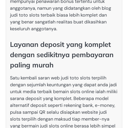
mempunyai penawaran bonus tertentu untuk
anggotanya, namun yang didatangkan oleh blog
judi toto slots terbaik biasa lebih komplet dan
yang benar sangatlah realitas buat dikasihkan
keseluruh anggotanya.
Layanan deposit yang komplet
dengan sedikitnya pembayaran
paling murah
Satu kembali saran web judi toto slots terpilih
dengan sejumlah keuntungan yang dapat anda jadi
untuk media terbaik bemain slots online ialah miliki
sarana deposit yang komplet. Beberapa model
alternatif deposit seperti rekening bank, e-money,
pulsa sampai QR selalu disiapkan website judi
slots terpilih dengan maksud tiap member-nya
yang bermain judi slots online berasa lebih simpel