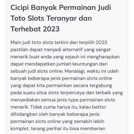
Cicipi Banyak Permainan Judi
Toto Slots Teranyar dan
Terhebat 2023
Main judi toto slots terkini dan terpilih 2023
pastilah dapat menjadi alternatif yang sangat
menarik buat anda yang sejauh ini mengharapkan
dapat mendapatkan jumlah keuntungan dari
sebuah judi slots online. Manalagi, waktu ini udah
banyak beberapa jenis permainan slots online
yang dapat kita permainkan secara tergabung
pada suatu situs slots terpercaya dan terbaik yang
menyediakan semua jenis type permainan slots
menarik. Tidak cuma hanya itu, kalau bettor
dihidangkan oleh banyak beberapa jenis
permainan slots online yang semakin lebih
komplet, terang perihal itu bisa memberian