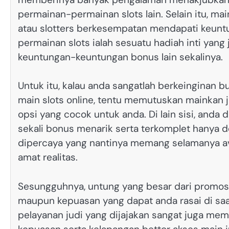
permainan-permainan slots lain. Selain itu, main
atau slotters berkesempatan mendapati keuntun
permainan slots ialah sesuatu hadiah inti yang
keuntungan-keuntungan bonus lain sekalinya.
Untuk itu, kalau anda sangatlah berkeinginan 
main slots online, tentu memutuskan mainkan j
opsi yang cocok untuk anda. Di lain sisi, anda 
sekali bonus menarik serta terkomplet hanya d
dipercaya yang nantinya memang selamanya a
amat realitas.
Sesungguhnya, untung yang besar dari promos
maupun kepuasan yang dapat anda rasai di saat m
pelayanan judi yang dijajakan sangat juga m