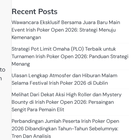
Recent Posts
Wawancara Eksklusif Bersama Juara Baru Main
Event Irish Poker Open 2026: Strategi Menuju
Kemenangan
Strategi Pot Limit Omaha (PLO) Terbaik untuk
Turnamen Irish Poker Open 2026: Panduan Strategi
Menang
to
Ulasan Lengkap Atmosfer dan Hiburan Malam
n
Selama Festival Irish Poker 2026 di Dublin
Melihat Dari Dekat Aksi High Roller dan Mystery
Bounty di Irish Poker Open 2026: Persaingan
Sengit Para Pemain Elit
Perbandingan Jumlah Peserta Irish Poker Open
2026 Dibandingkan Tahun-Tahun Sebelumnya:
Tren Dan Analisis