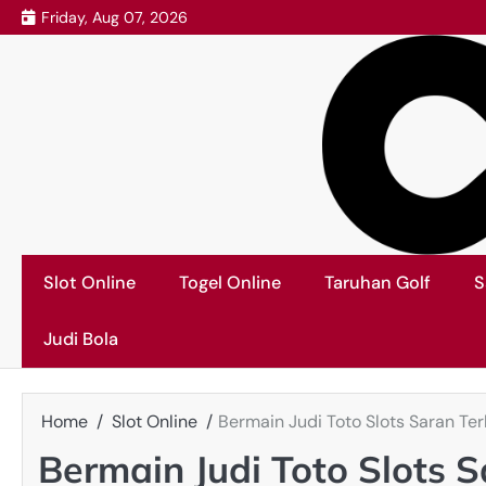
Skip
Friday, Aug 07, 2026
to
content
Slot Online
Togel Online
Taruhan Golf
S
Judi Bola
Home
Slot Online
Bermain Judi Toto Slots Saran Te
Bermain Judi Toto Slots 