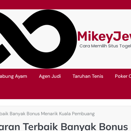
MikeyJe
Cara Memilih Situs Toge
abung Ayam
Agen Judi
Taruhan Tenis
Poker 
erbaik Banyak Bonus Menarik Kuala Pembuang
Saran Terbaik Banyak Bonus