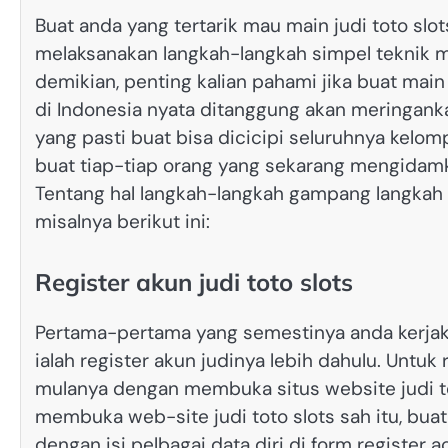
Buat anda yang tertarik mau main judi toto slo
melaksanakan langkah-langkah simpel teknik ma
demikian, penting kalian pahami jika buat main 
di Indonesia nyata ditanggung akan meringankan
yang pasti buat bisa dicicipi seluruhnya kelo
buat tiap-tiap orang yang sekarang mengidamka
Tentang hal langkah-langkah gampang langkah ma
misalnya berikut ini:
Register akun judi toto slots
Pertama-pertama yang semestinya anda kerjaka
ialah register akun judinya lebih dahulu. Untuk
mulanya dengan membuka situs website judi tot
membuka web-site judi toto slots sah itu, bua
dengan isi pelbagai data diri di form register 