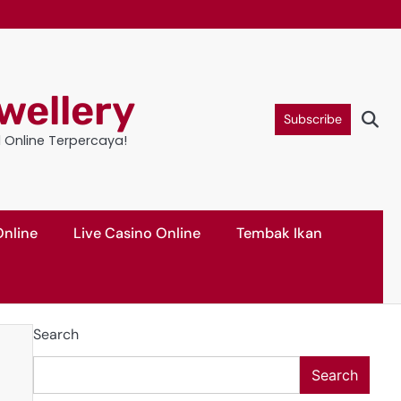
wellery
Subscribe
l Online Terpercaya!
Online
Live Casino Online
Tembak Ikan
Search
Search