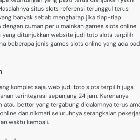
asalahnya situs slots referensi terunggul terus
yang banyak sebab mengharap jika tiap-tiap
n dengan cuman perlu mainkan games slots online
ang ditunjukkan website judi toto slots terpilih
mana beberapa jenis games slots online yang ada pa
m
 komplet saja, web judi toto slots terpilih juga
ayanan terintegrasi sepanjang 24 jam. Karenanya
in atau bettor yang tergabung didalamnya terus am
online dan nikmati seluruhnya serangkaian pekerja
han waktu kembali.