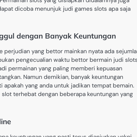
t. Permainan slots yang disiapkan didalamnya juga
dapat dicoba menunjuk judi games slots apa saja
runggul dengan Banyak Keuntungan
ipe perjudian yang bettor mainkan nyata ada sejuml
 bukan pengecualian waktu bettor bermain judi slot
 jadi permainan yang paling memberi kepuasan
tangkan. Namun demikian, banyak keuntungan
rti apakah yang anda untuk jadikan tempat bemain.
ots slot terhebat dengan beberapa keuntungan yang
ine
apa keuntungan yang pasti terus dianjurkan yakni