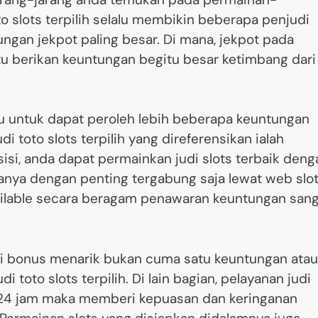
oto slots terpilih selalu membikin beberapa penjudi
ngan jekpot paling besar. Di mana, jekpot pada
ntu berikan keuntungan begitu besar ketimbang dari
su untuk dapat peroleh lebih beberapa keuntungan
di toto slots terpilih yang direferensikan ialah
n sisi, anda dapat permainkan judi slots terbaik deng
anya dengan penting tergabung saja lewat web slo
ilable secara beragam penawaran keuntungan sang
si bonus menarik bukan cuma satu keuntungan atau
toto slots terpilih. Di lain bagian, pelayanan judi
 24 jam maka memberi kepuasan dan keringanan