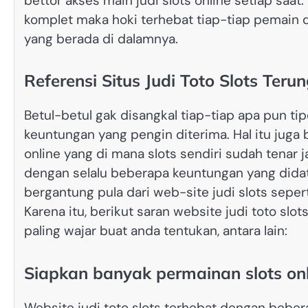
bettor akses main judi slots online setiap saa
komplet maka hoki terhebat tiap-tiap pemain 
yang berada di dalamnya.
Referensi Situs Judi Toto Slots Te
Betul-betul gak disangkal tiap-tiap apa pun t
keuntungan yang pengin diterima. Hal itu juga
online yang di mana slots sendiri sudah tenar
dengan selalu beberapa keuntungan yang dida
bergantung pula dari web-site judi slots sepe
Karena itu, berikut saran website judi toto sl
paling wajar buat anda tentukan, antara lain:
Siapkan banyak permainan slots onl
Website judi toto slots terhebat dengan beber