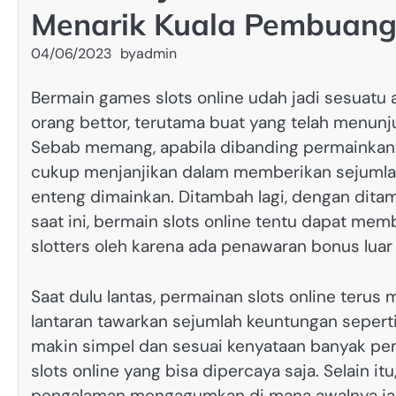
Menarik Kuala Pembuan
04/06/2023
by
admin
Bermain games slots online udah jadi sesuatu 
orang bettor, terutama buat yang telah menun
Sebab memang, apabila dibanding permainkan p
cukup menjanjikan dalam memberikan sejumlah
enteng dimainkan. Ditambah lagi, dengan ditamb
saat ini, bermain slots online tentu dapat me
slotters oleh karena ada penawaran bonus luar
Saat dulu lantas, permainan slots online teru
lantaran tawarkan sejumlah keuntungan sepert
makin simpel dan sesuai kenyataan banyak pem
slots online yang bisa dipercaya saja. Selain i
pengalaman mengagumkan di mana awalnya ja