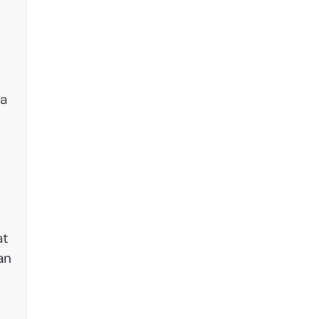
da
at
an