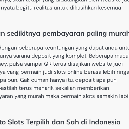
g nyata begitu realitas untuk dikasihkan kesemua
an sedikitnya pembayaran paling mura
ik dengan beberapa keuntungan yang dapat anda unt
tu punya sarana deposit yang komplet. Beberapa mac
ney, pulsa sampai QR terus disajikan website judi
ya yang bermain judi slots online berasa lebih ring
pa pun. Gak cuman hanya itu, deposit apa pun
pastilah terus menarik sekalian memberikan
aran yang murah maka bermain slots semakin lebi
o Slots Terpilih dan Sah di Indonesia