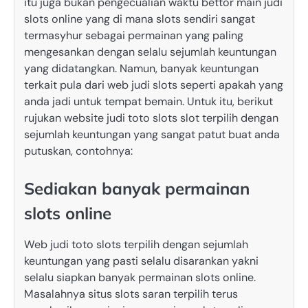
itu juga bukan pengecualian waktu bettor main judi
slots online yang di mana slots sendiri sangat
termasyhur sebagai permainan yang paling
mengesankan dengan selalu sejumlah keuntungan
yang didatangkan. Namun, banyak keuntungan
terkait pula dari web judi slots seperti apakah yang
anda jadi untuk tempat bemain. Untuk itu, berikut
rujukan website judi toto slots slot terpilih dengan
sejumlah keuntungan yang sangat patut buat anda
putuskan, contohnya:
Sediakan banyak permainan
slots online
Web judi toto slots terpilih dengan sejumlah
keuntungan yang pasti selalu disarankan yakni
selalu siapkan banyak permainan slots online.
Masalahnya situs slots saran terpilih terus