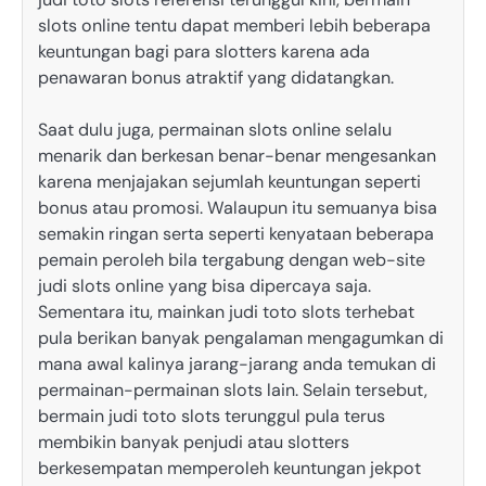
slots online tentu dapat memberi lebih beberapa
keuntungan bagi para slotters karena ada
penawaran bonus atraktif yang didatangkan.
Saat dulu juga, permainan slots online selalu
menarik dan berkesan benar-benar mengesankan
karena menjajakan sejumlah keuntungan seperti
bonus atau promosi. Walaupun itu semuanya bisa
semakin ringan serta seperti kenyataan beberapa
pemain peroleh bila tergabung dengan web-site
judi slots online yang bisa dipercaya saja.
Sementara itu, mainkan judi toto slots terhebat
pula berikan banyak pengalaman mengagumkan di
mana awal kalinya jarang-jarang anda temukan di
permainan-permainan slots lain. Selain tersebut,
bermain judi toto slots terunggul pula terus
membikin banyak penjudi atau slotters
berkesempatan memperoleh keuntungan jekpot