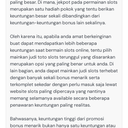
paling besar. Di mana, jekpot pada permainan slots
merupakan satu hadiah pokok yang tentu berikan
keuntungan besar sekali dibandingkan dari
keuntungan-keuntungan bonus lain sekalinya.
Oleh karena itu, apabila anda amat berkeinginan
buat dapat mendapatkan lebih beberapa
keuntungan saat bermain slots online, tentu pilih
mainkan judi toto slots terunggul yang disarankan
merupakan opsi yang paling benar untuk anda. Di
lain bagian, anda dapat mainkan judi slots terhebat
dengan banyak sekali bonus menarik serta
terkomplet sekedar dengan perlu masuk saja lewat
website slots paling dipercaya yang nantinya
memang selamanya available secara beberapa
penawaran keuntungan paling realitas.
Bahwasanya, keuntungan tinggi dari promosi
bonus menarik bukan hanya satu keuntungan atau