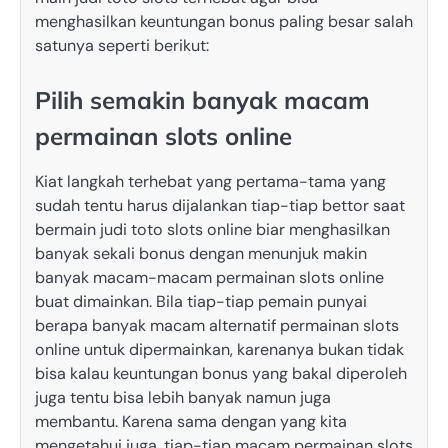
menghasilkan keuntungan bonus paling besar salah
satunya seperti berikut:
Pilih semakin banyak macam
permainan slots online
Kiat langkah terhebat yang pertama-tama yang
sudah tentu harus dijalankan tiap-tiap bettor saat
bermain judi toto slots online biar menghasilkan
banyak sekali bonus dengan menunjuk makin
banyak macam-macam permainan slots online
buat dimainkan. Bila tiap-tiap pemain punyai
berapa banyak macam alternatif permainan slots
online untuk dipermainkan, karenanya bukan tidak
bisa kalau keuntungan bonus yang bakal diperoleh
juga tentu bisa lebih banyak namun juga
membantu. Karena sama dengan yang kita
mengetahui juga, tiap-tiap macam permainan slots