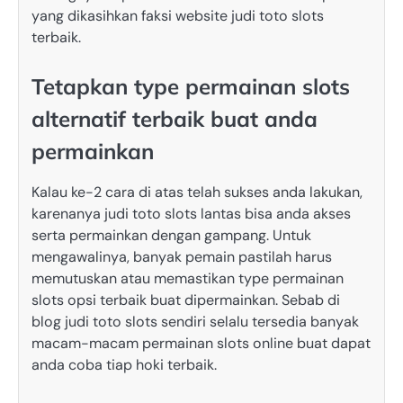
yang dikasihkan faksi website judi toto slots
terbaik.
Tetapkan type permainan slots
alternatif terbaik buat anda
permainkan
Kalau ke-2 cara di atas telah sukses anda lakukan,
karenanya judi toto slots lantas bisa anda akses
serta permainkan dengan gampang. Untuk
mengawalinya, banyak pemain pastilah harus
memutuskan atau memastikan type permainan
slots opsi terbaik buat dipermainkan. Sebab di
blog judi toto slots sendiri selalu tersedia banyak
macam-macam permainan slots online buat dapat
anda coba tiap hoki terbaik.