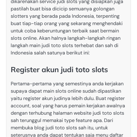
dikarenakan service judi slots yang disiapkan juga
pastilah buat bisa dicicip semuanya golongan
slotters yang berada pada Indonesia, terpenting
buat tiap-tiap orang yang sekarang menghendaki
untuk coba keberuntungan terbaik saat bermain
slots online. Akan halnya langkah-langkah ringan
langkah main judi toto slots terhebat dan sah di
Indonesia salah satunya berikut ini:
Register akun judi toto slots
Pertama-pertama yang semestinya anda kerjakan
supaya dapat main slots online sudah dipastikan
yaitu register akun judinya lebih dulu. Buat register
account, soal yang harus pemain kerjakan awalnya
dengan terhubung halaman website judi toto slots
sah terunggul memakai type feature apa. Dari
membuka blog judi toto slots sah itu, untuk
seterusnya anda dapat tentukan saja menu daftar