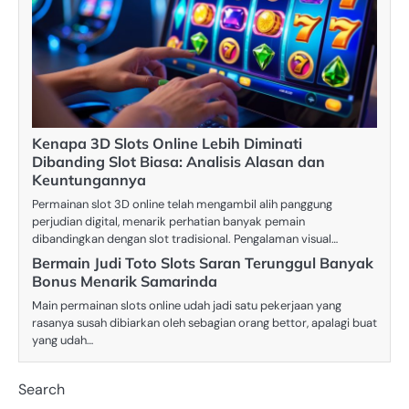
Kenapa 3D Slots Online Lebih Diminati
Dibanding Slot Biasa: Analisis Alasan dan
Keuntungannya
Permainan slot 3D online telah mengambil alih panggung
perjudian digital, menarik perhatian banyak pemain
dibandingkan dengan slot tradisional. Pengalaman visual…
Bermain Judi Toto Slots Saran Terunggul Banyak
Bonus Menarik Samarinda
Main permainan slots online udah jadi satu pekerjaan yang
rasanya susah dibiarkan oleh sebagian orang bettor, apalagi buat
yang udah…
Search