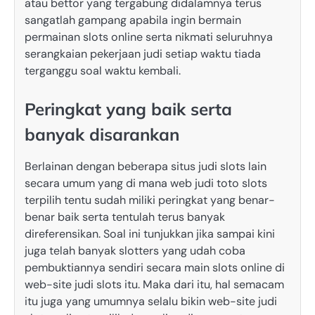
atau bettor yang tergabung didalamnya terus
sangatlah gampang apabila ingin bermain
permainan slots online serta nikmati seluruhnya
serangkaian pekerjaan judi setiap waktu tiada
terganggu soal waktu kembali.
Peringkat yang baik serta
banyak disarankan
Berlainan dengan beberapa situs judi slots lain
secara umum yang di mana web judi toto slots
terpilih tentu sudah miliki peringkat yang benar-
benar baik serta tentulah terus banyak
direferensikan. Soal ini tunjukkan jika sampai kini
juga telah banyak slotters yang udah coba
pembuktiannya sendiri secara main slots online di
web-site judi slots itu. Maka dari itu, hal semacam
itu juga yang umumnya selalu bikin web-site judi