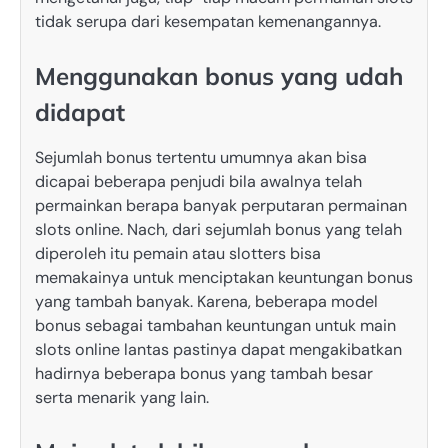
tidak serupa dari kesempatan kemenangannya.
Menggunakan bonus yang udah
didapat
Sejumlah bonus tertentu umumnya akan bisa
dicapai beberapa penjudi bila awalnya telah
permainkan berapa banyak perputaran permainan
slots online. Nach, dari sejumlah bonus yang telah
diperoleh itu pemain atau slotters bisa
memakainya untuk menciptakan keuntungan bonus
yang tambah banyak. Karena, beberapa model
bonus sebagai tambahan keuntungan untuk main
slots online lantas pastinya dapat mengakibatkan
hadirnya beberapa bonus yang tambah besar
serta menarik yang lain.