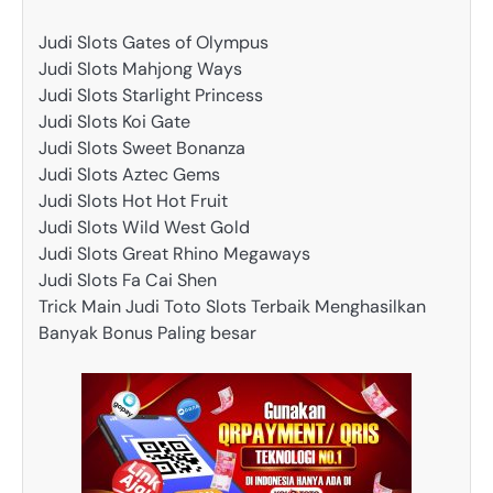
Judi Slots Gates of Olympus
Judi Slots Mahjong Ways
Judi Slots Starlight Princess
Judi Slots Koi Gate
Judi Slots Sweet Bonanza
Judi Slots Aztec Gems
Judi Slots Hot Hot Fruit
Judi Slots Wild West Gold
Judi Slots Great Rhino Megaways
Judi Slots Fa Cai Shen
Trick Main Judi Toto Slots Terbaik Menghasilkan
Banyak Bonus Paling besar