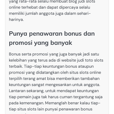
yang rata-rata selalu membuat blog judi slots
online terhebat dan dapat dipercaya selalu
memiliki jumlah anggota juga dalam sehari-
harinya.
Punya penawaran bonus dan
promosi yang banyak
Bonus serta promosi yang juga banyak jadi satu
kelebihan yang terus ada di website judi toto slots
terbaik. Tiap-tiap keuntungan bonus ataupun
promosi yang didatangkan oleh situs slots online
terpilih terang amat bisa memberikan tambahan
keuntungan sangat mengesankan untuk anggota.
Lantaran sekarang, untuk mendapat keuntungan
tiap pemain juga tak harus cuman tergantung saja
pada kemenangan. Memanglah benar kalau tiap-
tiap situs slots lain punyai penawaran bonus