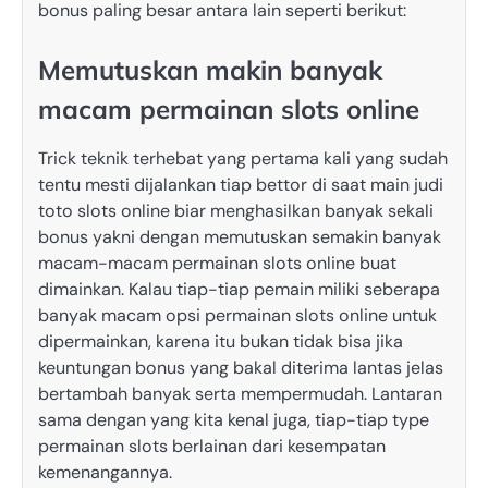
bonus paling besar antara lain seperti berikut:
Memutuskan makin banyak
macam permainan slots online
Trick teknik terhebat yang pertama kali yang sudah
tentu mesti dijalankan tiap bettor di saat main judi
toto slots online biar menghasilkan banyak sekali
bonus yakni dengan memutuskan semakin banyak
macam-macam permainan slots online buat
dimainkan. Kalau tiap-tiap pemain miliki seberapa
banyak macam opsi permainan slots online untuk
dipermainkan, karena itu bukan tidak bisa jika
keuntungan bonus yang bakal diterima lantas jelas
bertambah banyak serta mempermudah. Lantaran
sama dengan yang kita kenal juga, tiap-tiap type
permainan slots berlainan dari kesempatan
kemenangannya.