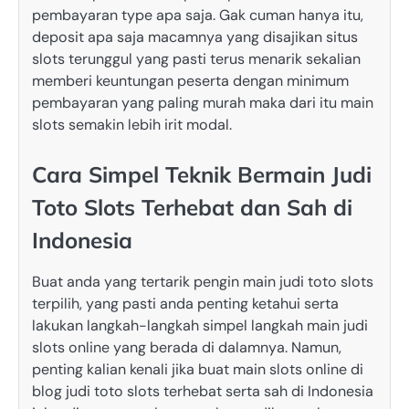
pembayaran type apa saja. Gak cuman hanya itu,
deposit apa saja macamnya yang disajikan situs
slots terunggul yang pasti terus menarik sekalian
memberi keuntungan peserta dengan minimum
pembayaran yang paling murah maka dari itu main
slots semakin lebih irit modal.
Cara Simpel Teknik Bermain Judi
Toto Slots Terhebat dan Sah di
Indonesia
Buat anda yang tertarik pengin main judi toto slots
terpilih, yang pasti anda penting ketahui serta
lakukan langkah-langkah simpel langkah main judi
slots online yang berada di dalamnya. Namun,
penting kalian kenali jika buat main slots online di
blog judi toto slots terhebat serta sah di Indonesia