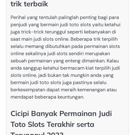
trik terbaik
Perihal yang tentulah palinglah penting bagi para
penjudi yang bermain judi toto slots yaitu ketahui
juga trick-trick terunggul seperti kebanyakan di
saat main judi slots online. Beberapa trik terpilih
selalu memang dibutuhkan pada permainan slots
online sekalinya judi slots sendiri merupakan
sebuah permainan yang enteng dimainkan. Kalau
anda sanggup ketahui bermacam kiat terpilih judi
slots online, jadi bukan tak mungkin anda yang
bermain judi toto slots juga pastinya selalu
berkesempatan dapat meraih kemenangan atau
mendapat beberapa keuntungan.
Cicipi Banyak Permainan Judi
Toto Slots Terakhir serta