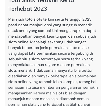
Toto Slots Terakhir serta
Terhebat 2023
Main judi toto slots terkini serta terunggul 2023
pasti dapat menjadi opsi yang sungguh menarik
untuk anda yang sampai kini mengharapkan dapat
mendapatkan banyak keuntungan dari sebuah judi
slots online. Manalagi, sekarang udah sangat
banyak beberapa jenis permainan slots online
yang dapat kita permainkan secara tergabung di
sebuah situs slots terpercaya serta terbaik yang
menyediakan semua ragam macam permainan
slots menarik. Tidak cuman hanya itu, bila bettor
disediakan oleh banyak beberapa jenis permainan
slots online yang tambah lebih komplet, terang hal
semacam itu bisa memberian pengalaman semakin
mengesankan karena main slots bisa dengan
menunjuk macam mana saja, ditambah semua
permainan slots yang terdapat pastilah punyai