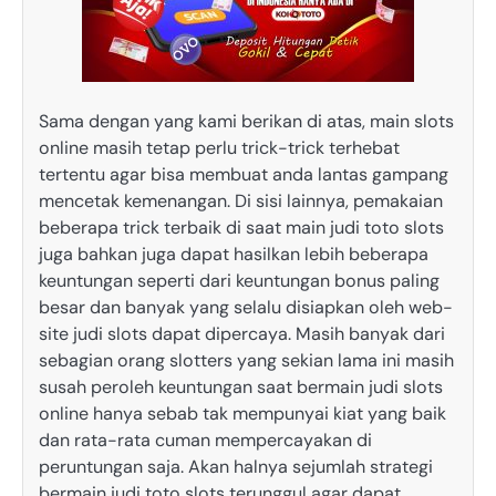
Sama dengan yang kami berikan di atas, main slots
online masih tetap perlu trick-trick terhebat
tertentu agar bisa membuat anda lantas gampang
mencetak kemenangan. Di sisi lainnya, pemakaian
beberapa trick terbaik di saat main judi toto slots
juga bahkan juga dapat hasilkan lebih beberapa
keuntungan seperti dari keuntungan bonus paling
besar dan banyak yang selalu disiapkan oleh web-
site judi slots dapat dipercaya. Masih banyak dari
sebagian orang slotters yang sekian lama ini masih
susah peroleh keuntungan saat bermain judi slots
online hanya sebab tak mempunyai kiat yang baik
dan rata-rata cuman mempercayakan di
peruntungan saja. Akan halnya sejumlah strategi
bermain judi toto slots terunggul agar dapat