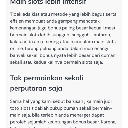
Main slots lebih intensif
Tidak ada kiat atau metode yang lebih bagus serta
efisien membuat anda gampang mencetak
kemenangan juga bonus paling besar kecuali mesti
bermain slots lebih sungguh-sungguh. Lantaran,
kalau anda amat sering atau mendalam main slots
online, terang peluang anda dalam memenangi
banyak sekali bonus nyata lebih besar dari cuman
sekali atau kedua kalinya bermain slots saja.
Tak permainkan sekali
perputaran saja
Sama hal yang kami sebut barusan jika main judi
toto slots tidaklah cukup cuman sekali bermain-
main saja, bila terlebih anda menarget dapat
peroleh sejumlah keuntungan bonus besar. Karena,