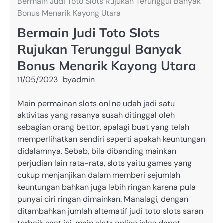
Bermain Judi Toto Slots Rujukan Terunggul Banyak
Bonus Menarik Kayong Utara
Bermain Judi Toto Slots
Rujukan Terunggul Banyak
Bonus Menarik Kayong Utara
11/05/2023
by
admin
Main permainan slots online udah jadi satu
aktivitas yang rasanya susah ditinggal oleh
sebagian orang bettor, apalagi buat yang telah
memperlihatkan sendiri seperti apakah keuntungan
didalamnya. Sebab, bila dibanding mainkan
perjudian lain rata-rata, slots yaitu games yang
cukup menjanjikan dalam memberi sejumlah
keuntungan bahkan juga lebih ringan karena pula
punyai ciri ringan dimainkan. Manalagi, dengan
ditambahkan jumlah alternatif judi toto slots saran
terbaik saat ini, main slots online jelas dapat