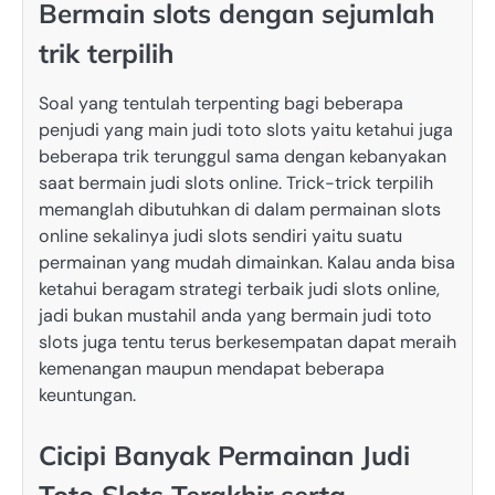
Bermain slots dengan sejumlah
trik terpilih
Soal yang tentulah terpenting bagi beberapa
penjudi yang main judi toto slots yaitu ketahui juga
beberapa trik terunggul sama dengan kebanyakan
saat bermain judi slots online. Trick-trick terpilih
memanglah dibutuhkan di dalam permainan slots
online sekalinya judi slots sendiri yaitu suatu
permainan yang mudah dimainkan. Kalau anda bisa
ketahui beragam strategi terbaik judi slots online,
jadi bukan mustahil anda yang bermain judi toto
slots juga tentu terus berkesempatan dapat meraih
kemenangan maupun mendapat beberapa
keuntungan.
Cicipi Banyak Permainan Judi