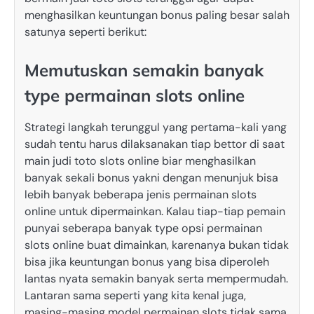
menghasilkan keuntungan bonus paling besar salah
satunya seperti berikut:
Memutuskan semakin banyak
type permainan slots online
Strategi langkah terunggul yang pertama-kali yang
sudah tentu harus dilaksanakan tiap bettor di saat
main judi toto slots online biar menghasilkan
banyak sekali bonus yakni dengan menunjuk bisa
lebih banyak beberapa jenis permainan slots
online untuk dipermainkan. Kalau tiap-tiap pemain
punyai seberapa banyak type opsi permainan
slots online buat dimainkan, karenanya bukan tidak
bisa jika keuntungan bonus yang bisa diperoleh
lantas nyata semakin banyak serta mempermudah.
Lantaran sama seperti yang kita kenal juga,
masing-masing model permainan slots tidak sama