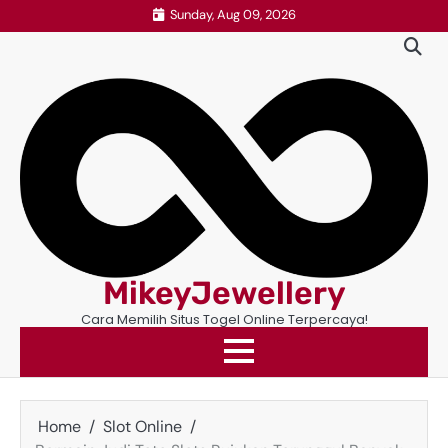
Skip
Sunday, Aug 09, 2026
to
content
MikeyJewellery
Cara Memilih Situs Togel Online Terpercaya!
Home
Slot Online