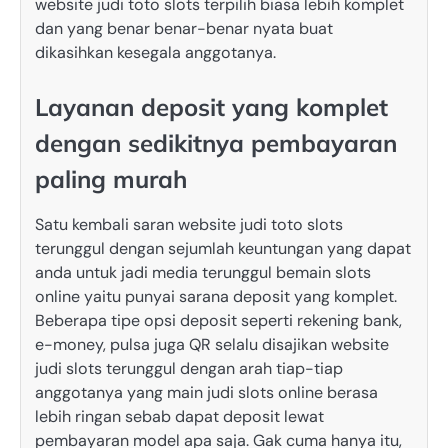
website judi toto slots terpilih biasa lebih komplet
dan yang benar benar-benar nyata buat
dikasihkan kesegala anggotanya.
Layanan deposit yang komplet
dengan sedikitnya pembayaran
paling murah
Satu kembali saran website judi toto slots
terunggul dengan sejumlah keuntungan yang dapat
anda untuk jadi media terunggul bemain slots
online yaitu punyai sarana deposit yang komplet.
Beberapa tipe opsi deposit seperti rekening bank,
e-money, pulsa juga QR selalu disajikan website
judi slots terunggul dengan arah tiap-tiap
anggotanya yang main judi slots online berasa
lebih ringan sebab dapat deposit lewat
pembayaran model apa saja. Gak cuma hanya itu,