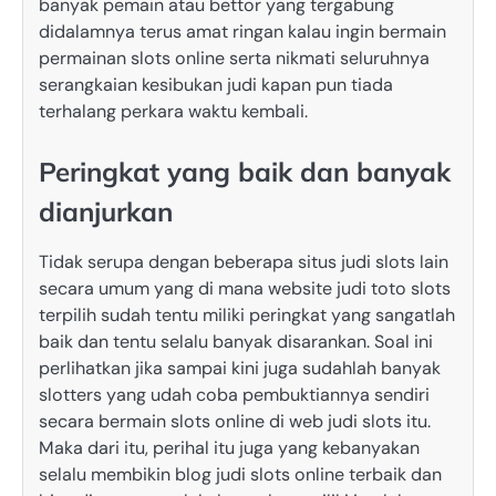
banyak pemain atau bettor yang tergabung
didalamnya terus amat ringan kalau ingin bermain
permainan slots online serta nikmati seluruhnya
serangkaian kesibukan judi kapan pun tiada
terhalang perkara waktu kembali.
Peringkat yang baik dan banyak
dianjurkan
Tidak serupa dengan beberapa situs judi slots lain
secara umum yang di mana website judi toto slots
terpilih sudah tentu miliki peringkat yang sangatlah
baik dan tentu selalu banyak disarankan. Soal ini
perlihatkan jika sampai kini juga sudahlah banyak
slotters yang udah coba pembuktiannya sendiri
secara bermain slots online di web judi slots itu.
Maka dari itu, perihal itu juga yang kebanyakan
selalu membikin blog judi slots online terbaik dan