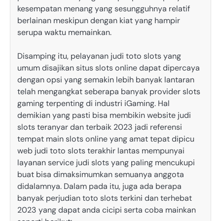
kesempatan menang yang sesungguhnya relatif
berlainan meskipun dengan kiat yang hampir
serupa waktu memainkan.
Disamping itu, pelayanan judi toto slots yang
umum disajikan situs slots online dapat dipercaya
dengan opsi yang semakin lebih banyak lantaran
telah mengangkat seberapa banyak provider slots
gaming terpenting di industri iGaming. Hal
demikian yang pasti bisa membikin website judi
slots teranyar dan terbaik 2023 jadi referensi
tempat main slots online yang amat tepat dipicu
web judi toto slots terakhir lantas mempunyai
layanan service judi slots yang paling mencukupi
buat bisa dimaksimumkan semuanya anggota
didalamnya. Dalam pada itu, juga ada berapa
banyak perjudian toto slots terkini dan terhebat
2023 yang dapat anda cicipi serta coba mainkan