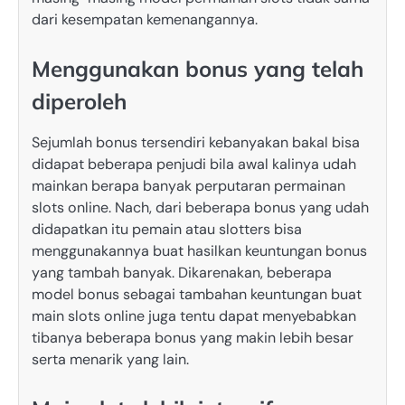
dari kesempatan kemenangannya.
Menggunakan bonus yang telah
diperoleh
Sejumlah bonus tersendiri kebanyakan bakal bisa
didapat beberapa penjudi bila awal kalinya udah
mainkan berapa banyak perputaran permainan
slots online. Nach, dari beberapa bonus yang udah
didapatkan itu pemain atau slotters bisa
menggunakannya buat hasilkan keuntungan bonus
yang tambah banyak. Dikarenakan, beberapa
model bonus sebagai tambahan keuntungan buat
main slots online juga tentu dapat menyebabkan
tibanya beberapa bonus yang makin lebih besar
serta menarik yang lain.