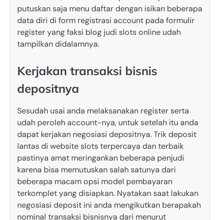
putuskan saja menu daftar dengan isikan beberapa
data diri di form registrasi account pada formulir
register yang faksi blog judi slots online udah
tampilkan didalamnya.
Kerjakan transaksi bisnis
depositnya
Sesudah usai anda melaksanakan register serta
udah peroleh account-nya, untuk setelah itu anda
dapat kerjakan negosiasi depositnya. Trik deposit
lantas di website slots terpercaya dan terbaik
pastinya amat meringankan beberapa penjudi
karena bisa memutuskan salah satunya dari
beberapa macam opsi model pembayaran
terkomplet yang disiapkan. Nyatakan saat lakukan
negosiasi deposit ini anda mengikutkan berapakah
nominal transaksi bisnisnya dari menurut