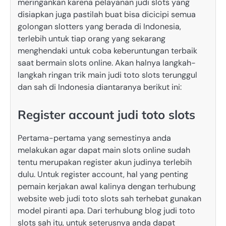
meringankan karena pelayanan judi slots yang
disiapkan juga pastilah buat bisa dicicipi semua
golongan slotters yang berada di Indonesia,
terlebih untuk tiap orang yang sekarang
menghendaki untuk coba keberuntungan terbaik
saat bermain slots online. Akan halnya langkah-
langkah ringan trik main judi toto slots terunggul
dan sah di Indonesia diantaranya berikut ini:
Register account judi toto slots
Pertama-pertama yang semestinya anda
melakukan agar dapat main slots online sudah
tentu merupakan register akun judinya terlebih
dulu. Untuk register account, hal yang penting
pemain kerjakan awal kalinya dengan terhubung
website web judi toto slots sah terhebat gunakan
model piranti apa. Dari terhubung blog judi toto
slots sah itu, untuk seterusnya anda dapat