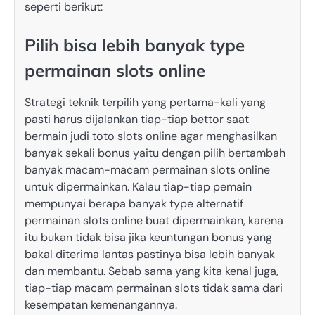
seperti berikut:
Pilih bisa lebih banyak type
permainan slots online
Strategi teknik terpilih yang pertama-kali yang
pasti harus dijalankan tiap-tiap bettor saat
bermain judi toto slots online agar menghasilkan
banyak sekali bonus yaitu dengan pilih bertambah
banyak macam-macam permainan slots online
untuk dipermainkan. Kalau tiap-tiap pemain
mempunyai berapa banyak type alternatif
permainan slots online buat dipermainkan, karena
itu bukan tidak bisa jika keuntungan bonus yang
bakal diterima lantas pastinya bisa lebih banyak
dan membantu. Sebab sama yang kita kenal juga,
tiap-tiap macam permainan slots tidak sama dari
kesempatan kemenangannya.