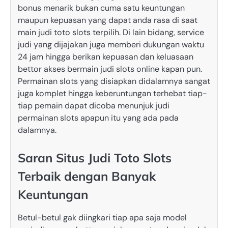
bonus menarik bukan cuma satu keuntungan
maupun kepuasan yang dapat anda rasa di saat
main judi toto slots terpilih. Di lain bidang, service
judi yang dijajakan juga memberi dukungan waktu
24 jam hingga berikan kepuasan dan keluasaan
bettor akses bermain judi slots online kapan pun.
Permainan slots yang disiapkan didalamnya sangat
juga komplet hingga keberuntungan terhebat tiap-
tiap pemain dapat dicoba menunjuk judi
permainan slots apapun itu yang ada pada
dalamnya.
Saran Situs Judi Toto Slots
Terbaik dengan Banyak
Keuntungan
Betul-betul gak diingkari tiap apa saja model