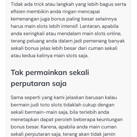
Tidak ada trick atau langkah yang lebih bagus serta
efisien membikin anda ringan mencapai
kemenangan juga bonus paling besar selainnya
harus main slots lebih intensif. Lantaran, apabila
anda seringkali atau mendalam main slots online,
terang peluang anda dalam jadi pemenang banyak
sekali bonus jelas lebih besar dari cuman sekali
atau kedua kalinya main slots saja.
Tak permainkan sekali
perputaran saja
Sama seperti yang kami jelaskan barusan kalau
bermain judi toto slots tidaklah cukup dengan
sekali bermain-main saja, bila terlebih anda
menetapkan dapat peroleh beberapa keuntungan
bonus besar. Karena, apabila anda main cuman
sekali perputaran saja, terang akan tidak jamin