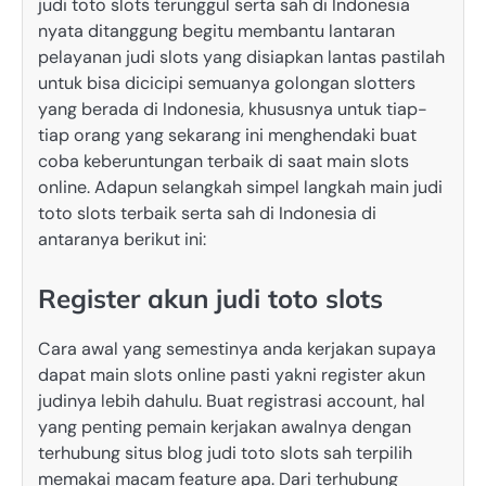
judi toto slots terunggul serta sah di Indonesia
nyata ditanggung begitu membantu lantaran
pelayanan judi slots yang disiapkan lantas pastilah
untuk bisa dicicipi semuanya golongan slotters
yang berada di Indonesia, khususnya untuk tiap-
tiap orang yang sekarang ini menghendaki buat
coba keberuntungan terbaik di saat main slots
online. Adapun selangkah simpel langkah main judi
toto slots terbaik serta sah di Indonesia di
antaranya berikut ini:
Register akun judi toto slots
Cara awal yang semestinya anda kerjakan supaya
dapat main slots online pasti yakni register akun
judinya lebih dahulu. Buat registrasi account, hal
yang penting pemain kerjakan awalnya dengan
terhubung situs blog judi toto slots sah terpilih
memakai macam feature apa. Dari terhubung