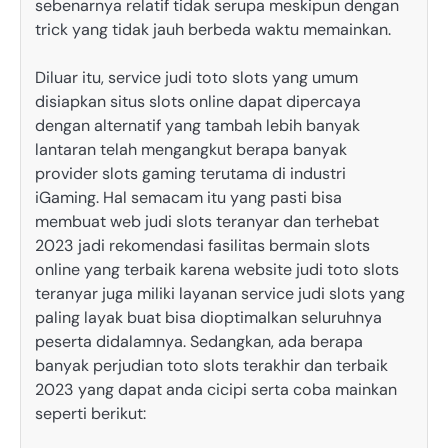
sebenarnya relatif tidak serupa meskipun dengan
trick yang tidak jauh berbeda waktu memainkan.
Diluar itu, service judi toto slots yang umum
disiapkan situs slots online dapat dipercaya
dengan alternatif yang tambah lebih banyak
lantaran telah mengangkut berapa banyak
provider slots gaming terutama di industri
iGaming. Hal semacam itu yang pasti bisa
membuat web judi slots teranyar dan terhebat
2023 jadi rekomendasi fasilitas bermain slots
online yang terbaik karena website judi toto slots
teranyar juga miliki layanan service judi slots yang
paling layak buat bisa dioptimalkan seluruhnya
peserta didalamnya. Sedangkan, ada berapa
banyak perjudian toto slots terakhir dan terbaik
2023 yang dapat anda cicipi serta coba mainkan
seperti berikut: