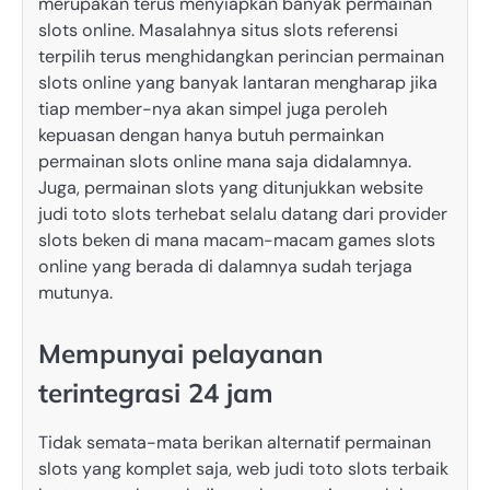
merupakan terus menyiapkan banyak permainan
slots online. Masalahnya situs slots referensi
terpilih terus menghidangkan perincian permainan
slots online yang banyak lantaran mengharap jika
tiap member-nya akan simpel juga peroleh
kepuasan dengan hanya butuh permainkan
permainan slots online mana saja didalamnya.
Juga, permainan slots yang ditunjukkan website
judi toto slots terhebat selalu datang dari provider
slots beken di mana macam-macam games slots
online yang berada di dalamnya sudah terjaga
mutunya.
Mempunyai pelayanan
terintegrasi 24 jam
Tidak semata-mata berikan alternatif permainan
slots yang komplet saja, web judi toto slots terbaik