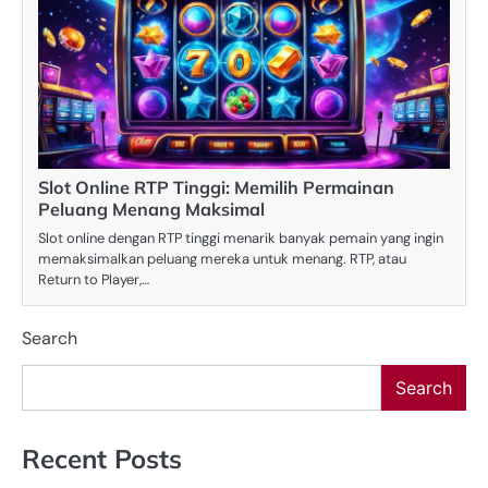
Slot Online RTP Tinggi: Memilih Permainan
Peluang Menang Maksimal
Slot online dengan RTP tinggi menarik banyak pemain yang ingin
memaksimalkan peluang mereka untuk menang. RTP, atau
Return to Player,…
Search
Search
Recent Posts