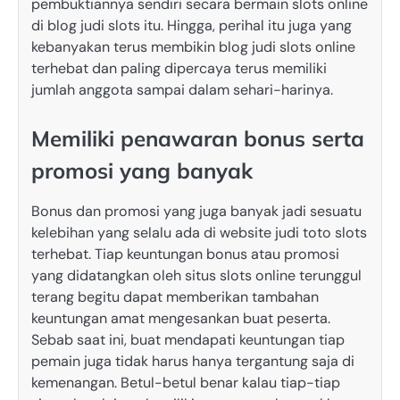
pembuktiannya sendiri secara bermain slots online
di blog judi slots itu. Hingga, perihal itu juga yang
kebanyakan terus membikin blog judi slots online
terhebat dan paling dipercaya terus memiliki
jumlah anggota sampai dalam sehari-harinya.
Memiliki penawaran bonus serta
promosi yang banyak
Bonus dan promosi yang juga banyak jadi sesuatu
kelebihan yang selalu ada di website judi toto slots
terhebat. Tiap keuntungan bonus atau promosi
yang didatangkan oleh situs slots online terunggul
terang begitu dapat memberikan tambahan
keuntungan amat mengesankan buat peserta.
Sebab saat ini, buat mendapati keuntungan tiap
pemain juga tidak harus hanya tergantung saja di
kemenangan. Betul-betul benar kalau tiap-tiap