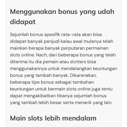
Menggunakan bonus yang udah
didapat
Sejumlah bonus spesifik rata-rata akan bisa
didapat banyak penjudi kalau awal mulanya telah
mainkan berapa banyak perputaran permainan
slots online. Nach, dari beberapa bonus yang telah
diterima itu dia pemain atau slotters bisa
menggunakannya untuk mendatangkan keuntungan
bonus yang tambah banyak. Dikarenakan,
beberapa tipe bonus sebagai tambahan
keuntungan untuk bermain slots online juga tentu
dapat mengakibatkan tibanya sejumlah bonus
yang tambah lebih besar serta menarik yang lain.
Main slots lebih mendalam