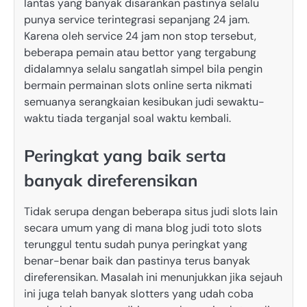
lantas yang banyak disarankan pastinya selalu
punya service terintegrasi sepanjang 24 jam.
Karena oleh service 24 jam non stop tersebut,
beberapa pemain atau bettor yang tergabung
didalamnya selalu sangatlah simpel bila pengin
bermain permainan slots online serta nikmati
semuanya serangkaian kesibukan judi sewaktu-
waktu tiada terganjal soal waktu kembali.
Peringkat yang baik serta
banyak direferensikan
Tidak serupa dengan beberapa situs judi slots lain
secara umum yang di mana blog judi toto slots
terunggul tentu sudah punya peringkat yang
benar-benar baik dan pastinya terus banyak
direferensikan. Masalah ini menunjukkan jika sejauh
ini juga telah banyak slotters yang udah coba