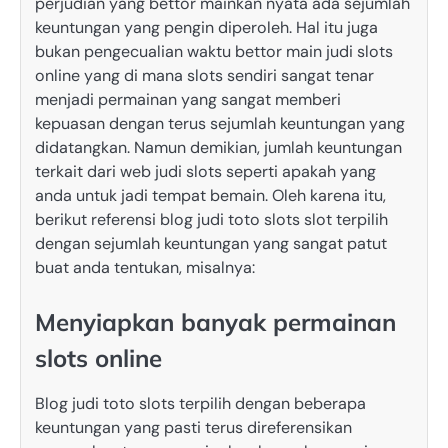
perjudian yang bettor mainkan nyata ada sejumlah
keuntungan yang pengin diperoleh. Hal itu juga
bukan pengecualian waktu bettor main judi slots
online yang di mana slots sendiri sangat tenar
menjadi permainan yang sangat memberi
kepuasan dengan terus sejumlah keuntungan yang
didatangkan. Namun demikian, jumlah keuntungan
terkait dari web judi slots seperti apakah yang
anda untuk jadi tempat bemain. Oleh karena itu,
berikut referensi blog judi toto slots slot terpilih
dengan sejumlah keuntungan yang sangat patut
buat anda tentukan, misalnya:
Menyiapkan banyak permainan
slots online
Blog judi toto slots terpilih dengan beberapa
keuntungan yang pasti terus direferensikan