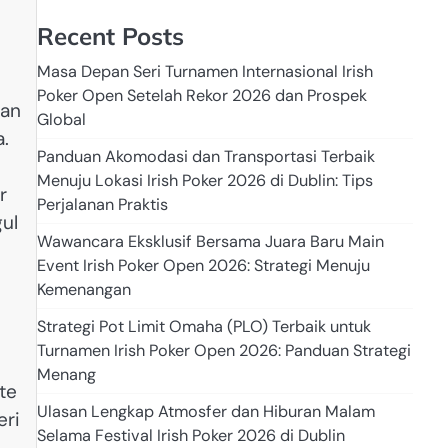
Recent Posts
Masa Depan Seri Turnamen Internasional Irish
Poker Open Setelah Rekor 2026 dan Prospek
ian
Global
a.
Panduan Akomodasi dan Transportasi Terbaik
Menuju Lokasi Irish Poker 2026 di Dublin: Tips
r
Perjalanan Praktis
gul
Wawancara Eksklusif Bersama Juara Baru Main
Event Irish Poker Open 2026: Strategi Menuju
Kemenangan
Strategi Pot Limit Omaha (PLO) Terbaik untuk
Turnamen Irish Poker Open 2026: Panduan Strategi
Menang
te
Ulasan Lengkap Atmosfer dan Hiburan Malam
eri
Selama Festival Irish Poker 2026 di Dublin