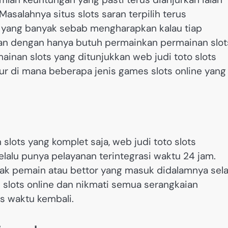
asalahnya situs slots saran terpilih terus
e yang banyak sebab mengharapkan kalau tiap
an dengan hanya butuh permainkan permainan slot
ainan slots yang ditunjukkan web judi toto slots
yhur di mana beberapa jenis games slots online yang
slots yang komplet saja, web judi toto slots
elalu punya pelayanan terintegrasi waktu 24 jam.
yak pemain atau bettor yang masuk didalamnya sela
 slots online dan nikmati semua serangkaian
s waktu kembali.