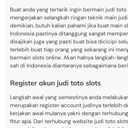
Buat anda yang tertarik ingin bermain judi tot
mengerjakan selangkah ringan teknik main judi
demikian, butuh kalian pahami jika buat main slo
Indonesia pastinya ditanggung sangat memper
disajikan juga yang pasti buat bisa dicicipi se
terlebih buat tiap orang yang sekarang ini me
bermain slots online. Akan halnya langkah-lang
sah di Indonesia diantaranya sebagaimana beri
Register akun judi toto slots
Langkah awal yang semestinya anda melakukan 
merupakan register account judinya terlebih du
kerjakan awal mulanya yakni dengan terhubung s
fitur apa. Dari terhubung website judi toto slot