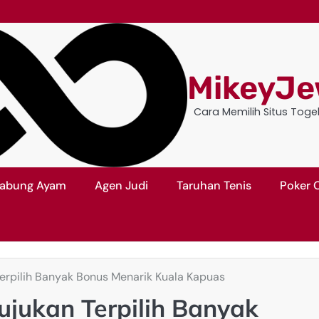
MikeyJe
Cara Memilih Situs Toge
abung Ayam
Agen Judi
Taruhan Tenis
Poker 
Terpilih Banyak Bonus Menarik Kuala Kapuas
ujukan Terpilih Banyak