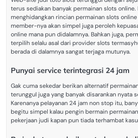
terus sediakan banyak permainan slots online. M
menghidangkan rincian permainan slots onlin
member-nya akan simpel juga peroleh kepuas
online mana pun didalamnya. Bahkan juga, perm
terpilih selalu asal dari provider slots termas
berada di dalamnya sangat terjaga mutunya.
Punyai service terintegrasi 24 jam
Gak cuma sekedar berikan alternatif permainan 
terunggul juga yang banyak disarankan nyata s
Karenanya pelayanan 24 jam non stop itu, ban
begitu simpel kalau pengin bermain permainan
pekerjaan judi kapan pun tiada terhambat kasu