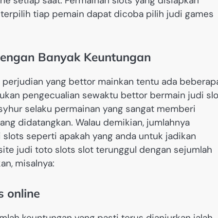
ine setiap saat. Permainan slots yang disiapkan
rpilih tiap pemain dapat dicoba pilih judi games
ih dengan Banyak Keuntungan
 perjudian yang bettor mainkan tentu ada beberap
bukan pengecualian sewaktu bettor bermain judi slo
masyhur selaku permainan yang sangat memberi
ang didatangkan. Walau demikian, jumlahnya
 slots seperti apakah yang anda untuk jadikan
ite judi toto slots slot terunggul dengan sejumlah
an, misalnya:
 online
mlah keuntungan yang pasti terus dianjurkan ialah