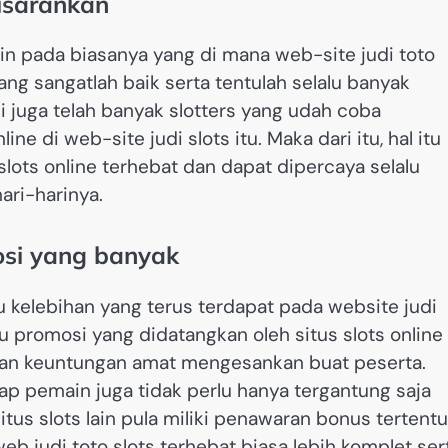
isarankan
ain pada biasanya yang di mana web-site judi toto
ang sangatlah baik serta tentulah selalu banyak
ini juga telah banyak slotters yang udah coba
e di web-site judi slots itu. Maka dari itu, hal itu
lots online terhebat dan dapat dipercaya selalu
ari-harinya.
si yang banyak
u kelebihan yang terus terdapat pada website judi
u promosi yang didatangkan oleh situs slots online
an keuntungan amat mengesankan buat peserta.
iap pemain juga tidak perlu hanya tergantung saja
tus slots lain pula miliki penawaran bonus tertentu
eb judi toto slots terhebat biasa lebih komplet ser