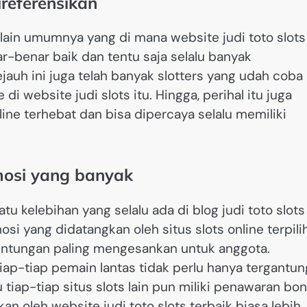
ireferensikan
 lain umumnya yang di mana website judi toto slots
r-benar baik dan tentu saja selalu banyak
ejauh ini juga telah banyak slotters yang udah coba
i website judi slots itu. Hingga, perihal itu juga
nline terhebat dan bisa dipercaya selalu memiliki
mosi yang banyak
u kelebihan yang selalu ada di blog judi toto slots
si yang didatangkan oleh situs slots online terpili
ntungan paling mengesankan untuk anggota.
iap-tiap pemain lantas tidak perlu hanya tergantun
iap-tiap situs slots lain pun miliki penawaran bo
 oleh website judi toto slots terbaik biasa lebih