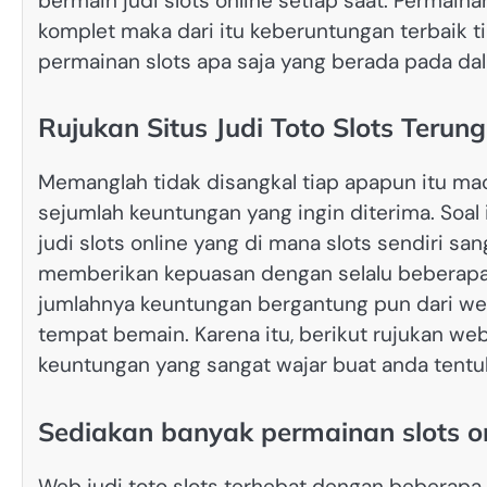
bermain judi slots online setiap saat. Permaina
komplet maka dari itu keberuntungan terbaik 
permainan slots apa saja yang berada pada da
Rujukan Situs Judi Toto Slots Ter
Memanglah tidak disangkal tiap apapun itu ma
sejumlah keuntungan yang ingin diterima. Soal 
judi slots online yang di mana slots sendiri s
memberikan kepuasan dengan selalu beberapa 
jumlahnya keuntungan bergantung pun dari web 
tempat bemain. Karena itu, berikut rujukan web
keuntungan yang sangat wajar buat anda tentuka
Sediakan banyak permainan slots o
Web judi toto slots terhebat dengan beberapa 