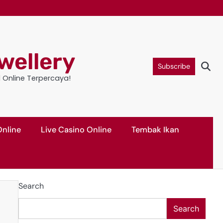
wellery
Subscribe
l Online Terpercaya!
Online
Live Casino Online
Tembak Ikan
Search
Search