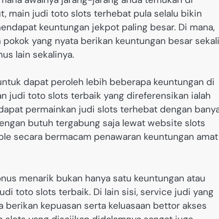
 main judi toto slots terhebat pula selalu bikin
endapat keuntungan jekpot paling besar. Di mana,
h pokok yang nyata berikan keuntungan besar sekal
s lain sekalinya.
 untuk dapat peroleh lebih beberapa keuntungan di
n judi toto slots terbaik yang direferensikan ialah
a dapat permainkan judi slots terhebat dengan bany
engan butuh tergabung saja lewat website slots
lable secara bermacam penawaran keuntungan amat
onus menarik bukan hanya satu keuntungan atau
 toto slots terbaik. Di lain sisi, service judi yang
 berikan kepuasan serta keluasaan bettor akses