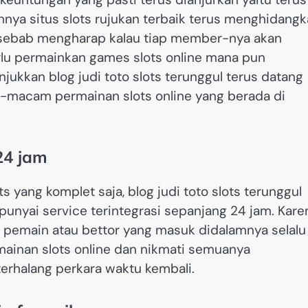
hnya situs slots rujukan terbaik terus menghidang
k sebab mengharap kalau tiap member-nya akan
u permainkan games slots online mana pun
jukkan blog judi toto slots terunggul terus datang
m-macam permainan slots online yang berada di
24 jam
yang komplet saja, blog judi toto slots terunggul
 punyai service terintegrasi sepanjang 24 jam. Kare
a pemain atau bettor yang masuk didalamnya selalu
ainan slots online dan nikmati semuanya
terhalang perkara waktu kembali.