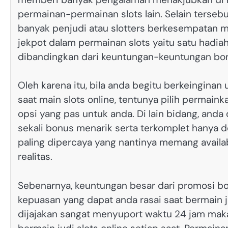
permainan-permainan slots lain. Selain tersebut,
banyak penjudi atau slotters berkesempatan m
jekpot dalam permainan slots yaitu satu hadia
dibandingkan dari keuntungan-keuntungan bonu
Oleh karena itu, bila anda begitu berkeinginan
saat main slots online, tentunya pilih permainka
opsi yang pas untuk anda. Di lain bidang, and
sekali bonus menarik serta terkomplet hanya d
paling dipercaya yang nantinya memang avai
realitas.
Sebenarnya, keuntungan besar dari promosi b
kepuasan yang dapat anda rasai saat bermain judi
dijajakan sangat menyuport waktu 24 jam maka