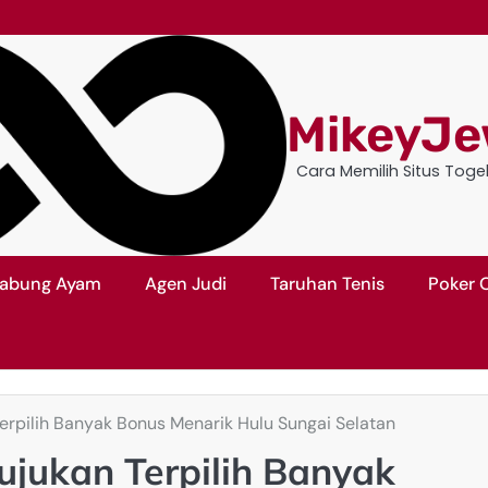
MikeyJe
Cara Memilih Situs Toge
abung Ayam
Agen Judi
Taruhan Tenis
Poker 
Terpilih Banyak Bonus Menarik Hulu Sungai Selatan
ujukan Terpilih Banyak