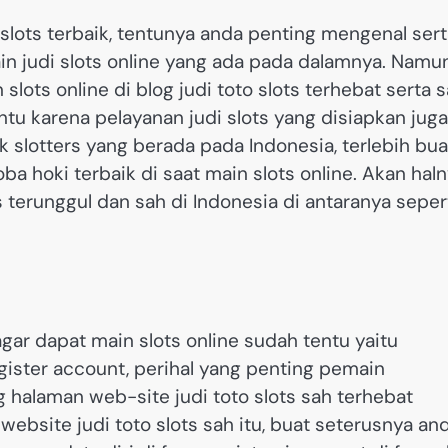
o slots terbaik, tentunya anda penting mengenal ser
n judi slots online yang ada pada dalamnya. Namu
 slots online di blog judi toto slots terhebat serta 
u karena pelayanan judi slots yang disiapkan juga
 slotters yang berada pada Indonesia, terlebih bua
a hoki terbaik di saat main slots online. Akan hal
s terunggul dan sah di Indonesia di antaranya seper
ar dapat main slots online sudah tentu yaitu
egister account, perihal yang penting pemain
 halaman web-site judi toto slots sah terhebat
ebsite judi toto slots sah itu, buat seterusnya an