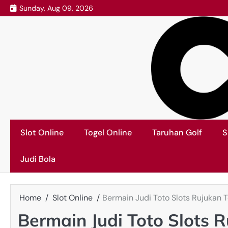
Skip
Sunday, Aug 09, 2026
to
content
Slot Online
Togel Online
Taruhan Golf
S
Judi Bola
Home
Slot Online
Bermain Judi Toto Slots Rujukan 
Bermain Judi Toto Slots R