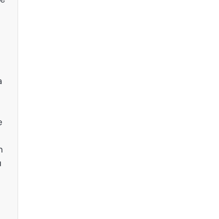
a
e
n
u