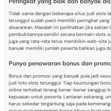
Peringkat yang baik dan banyak di
Tidak sama dengan beberapa situs judi slots l
terunggul sudah pasti memiliki peringkat yang 
disarankan. Masalah ini perlihatkan jika sekian
pembuktiannya sendiri secara bermain slots onl
juga yang rata-rata terus membikin web-site ju
banyak memiliki jumlah peserta bahkan juga da
Punya penawaran bonus dan promo
Bonus dan promosi yang banyak pula jadi sesu
judi toto slots terunggul. Tiap keuntungan bon
online terhebat terang benar-benar sanggup
kepuasan untuk peserta. Lantaran sekarang, u
harus sekedar tergantung saja pada kemenangan.
pun punyai penawaran bonus khusus buat peser