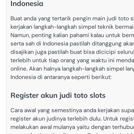
Indonesia
Buat anda yang tertarik pengin main judi toto s
kerjakan langkah-langkah simpel teknik bermai
Namun, penting kalian pahami kalau untuk bermai
serta sah di Indonesia pastilah ditanggung ak
disajikan juga pastilah buat bisa dicicipi selu
terlebih untuk tiap orang yang waktu ini mend
online. Akan halnya langkah-langkah simpel lang
Indonesia di antaranya seperti berikut:
Register akun judi toto slots
Cara awal yang semestinya anda kerjakan supay
register akun judinya terlebih dulu. Untuk regi
melakukan awal mulanya yaitu dengan terhubun