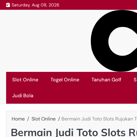
Skip
Saturday, Aug 08, 2026
to
content
Slot Online
Togel Online
Taruhan Golf
S
Judi Bola
Home
Slot Online
Bermain Judi Toto Slots Rujukan
Bermain Judi Toto Slots 