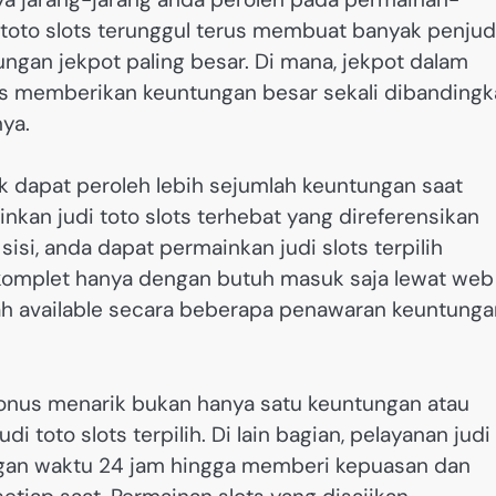
di toto slots terunggul terus membuat banyak penjud
ngan jekpot paling besar. Di mana, jekpot dalam
elas memberikan keuntungan besar sekali dibanding
ya.
uk dapat peroleh lebih sejumlah keuntungan saat
nkan judi toto slots terhebat yang direferensikan
isi, anda dapat permainkan judi slots terpilih
rkomplet hanya dengan butuh masuk saja lewat web
ah available secara beberapa penawaran keuntunga
onus menarik bukan hanya satu keuntungan atau
 toto slots terpilih. Di lain bagian, pelayanan judi
ngan waktu 24 jam hingga memberi kepuasan dan