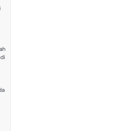
i
lah
di
n
da