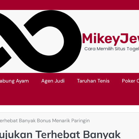
MikeyJe
Cara Memilih Situs Toge
abung Ayam
Agen Judi
Taruhan Tenis
Poker 
Terhebat Banyak Bonus Menarik Paringin
Rujukan Terhebat Banyak