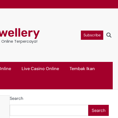
wellery
Subscribe
l Online Terpercaya!
Online
Live Casino Online
Tembak Ikan
Search
Search