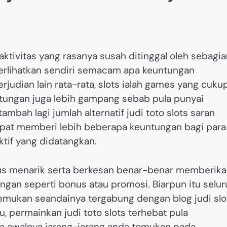
 aktivitas yang rasanya susah ditinggal oleh sebagi
erlihatkan sendiri semacam apa keuntungan
judian lain rata-rata, slots ialah games yang cuku
ungan juga lebih gampang sebab pula punyai
ambah lagi jumlah alternatif judi toto slots saran
 dapat memberi lebih beberapa keuntungan bagi para
ktif yang didatangkan.
erus menarik serta berkesan benar-benar memberik
gan seperti bonus atau promosi. Biarpun itu selur
temukan seandainya tergabung dengan blog judi slo
u, permainkan judi toto slots terhebat pula
 awalnya jarang-jarang anda temukan pada