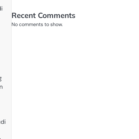
di
Recent Comments
No comments to show.
g
n
udi