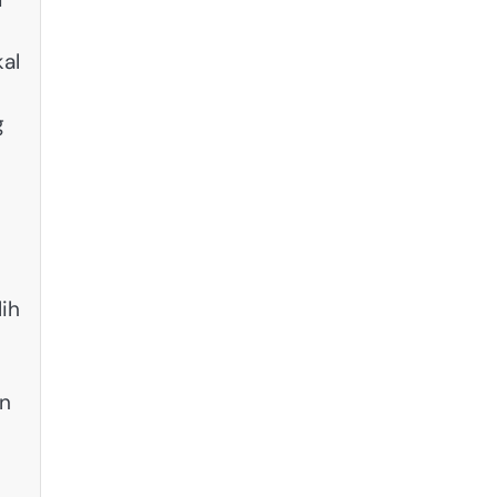
al
g
lih
an