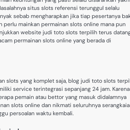
salahnya situs slots referensi terunggul selalu
anyak sebab mengharapkan jika tiap pesertanya bak
 perlu mainkan permainan slots online mana pun
jukkan website judi toto slots terpilih terus datan
acam permainan slots online yang berada di
slots yang komplet saja, blog judi toto slots terpi
iliki service terintegrasi sepanjang 24 jam. Karena
berapa pemain atau bettor yang masuk didalamnya
nan slots online dan nikmati seluruhnya serangkai
ggu persoalan waktu kembali.