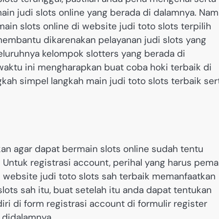
ain judi slots online yang berada di dalamnya. Na
in slots online di website judi toto slots terpilih
membantu dikarenakan pelayanan judi slots yang
seluruhnya kelompok slotters yang berada di
 waktu ini mengharapkan buat coba hoki terbaik di
gkah simpel langkah main judi toto slots terbaik ser
n agar dapat bermain slots online sudah tentu
 Untuk registrasi account, perihal yang harus pema
website judi toto slots sah terbaik memanfaatkan
slots sah itu, buat setelah itu anda dapat tentukan
i di form registrasi account di formulir register
n didalamnya.