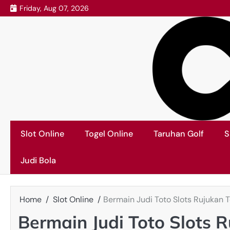
Skip
Friday, Aug 07, 2026
to
content
Slot Online
Togel Online
Taruhan Golf
S
Judi Bola
Home
Slot Online
Bermain Judi Toto Slots Rujukan 
Bermain Judi Toto Slots 