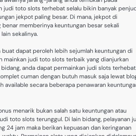
n judi toto slots terhebat selalu bikin banyak penju
gan jekpot paling besar. Di mana, jekpot di
ng benar memberinya keuntungan besar sekali
ain sekalinya.
n buat dapat peroleh lebih sejumlah keuntungan di
 mainkan judi toto slots terbaik yang dianjurkan
n bidang, anda dapat permainkan judi slots terhebat
rkomplet cuman dengan butuh masuk saja lewat blo
ah available secara beberapa penawaran keuntunga
onus menarik bukan salah satu keuntungan atau
i toto slots terunggul. Di lain bidang, pelayanan j
ang 24 jam maka berikan kepuasan dan keringanan