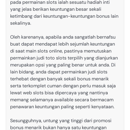
pada permainan slots ialah sesuatu hadiah inti
yang jelas berikan keuntungan besar sekali
ketimbang dari keuntungan-keuntungan bonus lain
sekalinya.
Oleh karenanya, apabila anda sangatlah bernafsu
buat dapat mendapat lebih sejumlah keuntungan
di saat main slots online, pastinya memutuskan
permainkan judi toto slots terpilih yang dianjurkan
merupakan opsi yang paling benar untuk anda. Di
lain bidang, anda dapat permainkan judi slots
terhebat dengan banyak sekali bonus menarik
serta terkomplet cuman dengan perlu masuk saja
lewat web slots bisa dipercaya yang nantinya
memang selamanya available secara bermacam
penawaran keuntungan paling seperti kenyataan.
Sesungguhnya, untung yang tinggi dari promosi
bonus menarik bukan hanya satu keuntungan