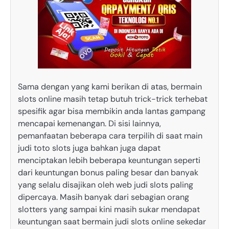
Sama dengan yang kami berikan di atas, bermain
slots online masih tetap butuh trick-trick terhebat
spesifik agar bisa membikin anda lantas gampang
mencapai kemenangan. Di sisi lainnya,
pemanfaatan beberapa cara terpilih di saat main
judi toto slots juga bahkan juga dapat
menciptakan lebih beberapa keuntungan seperti
dari keuntungan bonus paling besar dan banyak
yang selalu disajikan oleh web judi slots paling
dipercaya. Masih banyak dari sebagian orang
slotters yang sampai kini masih sukar mendapat
keuntungan saat bermain judi slots online sekedar