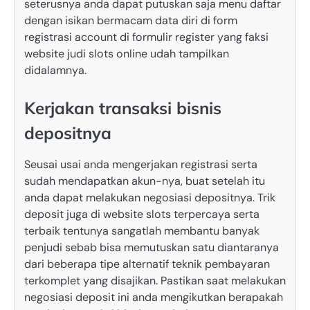
seterusnya anda dapat putuskan saja menu daftar
dengan isikan bermacam data diri di form
registrasi account di formulir register yang faksi
website judi slots online udah tampilkan
didalamnya.
Kerjakan transaksi bisnis
depositnya
Seusai usai anda mengerjakan registrasi serta
sudah mendapatkan akun-nya, buat setelah itu
anda dapat melakukan negosiasi depositnya. Trik
deposit juga di website slots terpercaya serta
terbaik tentunya sangatlah membantu banyak
penjudi sebab bisa memutuskan satu diantaranya
dari beberapa tipe alternatif teknik pembayaran
terkomplet yang disajikan. Pastikan saat melakukan
negosiasi deposit ini anda mengikutkan berapakah