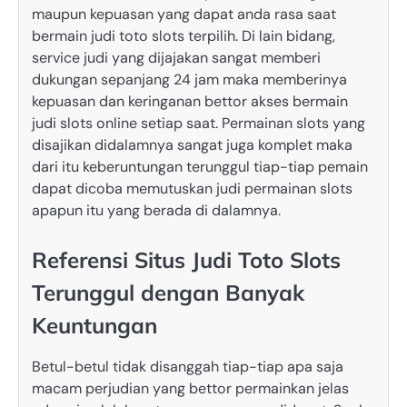
maupun kepuasan yang dapat anda rasa saat
bermain judi toto slots terpilih. Di lain bidang,
service judi yang dijajakan sangat memberi
dukungan sepanjang 24 jam maka memberinya
kepuasan dan keringanan bettor akses bermain
judi slots online setiap saat. Permainan slots yang
disajikan didalamnya sangat juga komplet maka
dari itu keberuntungan terunggul tiap-tiap pemain
dapat dicoba memutuskan judi permainan slots
apapun itu yang berada di dalamnya.
Referensi Situs Judi Toto Slots
Terunggul dengan Banyak
Keuntungan
Betul-betul tidak disanggah tiap-tiap apa saja
macam perjudian yang bettor permainkan jelas