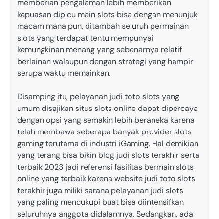
memberian pengalaman lebih memberikan
kepuasan dipicu main slots bisa dengan menunjuk
macam mana pun, ditambah seluruh permainan
slots yang terdapat tentu mempunyai
kemungkinan menang yang sebenarnya relatif
berlainan walaupun dengan strategi yang hampir
serupa waktu memainkan.
Disamping itu, pelayanan judi toto slots yang
umum disajikan situs slots online dapat dipercaya
dengan opsi yang semakin lebih beraneka karena
telah membawa seberapa banyak provider slots
gaming terutama di industri iGaming. Hal demikian
yang terang bisa bikin blog judi slots terakhir serta
terbaik 2023 jadi referensi fasilitas bermain slots
online yang terbaik karena website judi toto slots
terakhir juga miliki sarana pelayanan judi slots
yang paling mencukupi buat bisa diintensifkan
seluruhnya anggota didalamnya. Sedangkan, ada