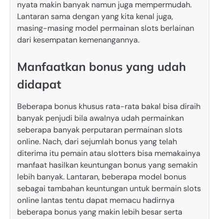
nyata makin banyak namun juga mempermudah.
Lantaran sama dengan yang kita kenal juga,
masing-masing model permainan slots berlainan
dari kesempatan kemenangannya.
Manfaatkan bonus yang udah
didapat
Beberapa bonus khusus rata-rata bakal bisa diraih
banyak penjudi bila awalnya udah permainkan
seberapa banyak perputaran permainan slots
online. Nach, dari sejumlah bonus yang telah
diterima itu pemain atau slotters bisa memakainya
manfaat hasilkan keuntungan bonus yang semakin
lebih banyak. Lantaran, beberapa model bonus
sebagai tambahan keuntungan untuk bermain slots
online lantas tentu dapat memacu hadirnya
beberapa bonus yang makin lebih besar serta