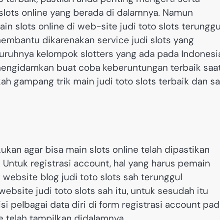
 slots online yang berada di dalamnya. Namun
n slots online di web-site judi toto slots terunggu
membantu dikarenakan service judi slots yang
eluruhnya kelompok slotters yang ada pada Indonesi
 mengidamkan buat coba keberuntungan terbaik saa
kah gampang trik main judi toto slots terbaik dan s
an agar bisa main slots online telah dipastikan
 Untuk registrasi account, hal yang harus pemain
website blog judi toto slots sah terunggul
bsite judi toto slots sah itu, untuk sesudah itu
i pelbagai data diri di form registrasi account pa
ne telah tampilkan didalamnya.