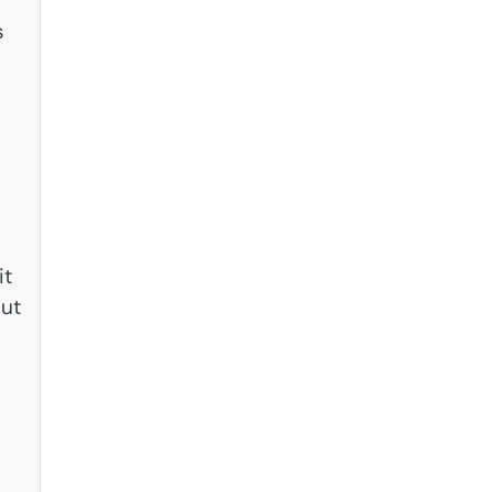
s
it
kut