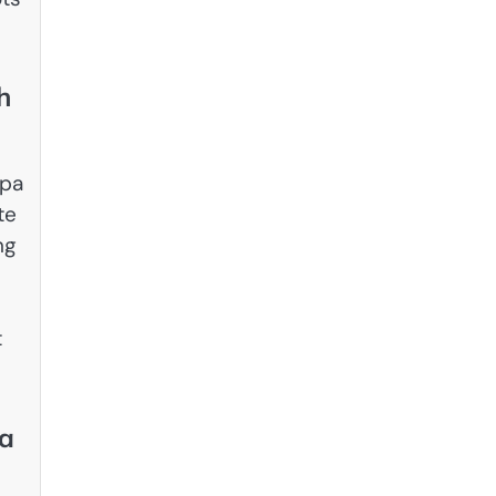
h
apa
te
ng
t
ia