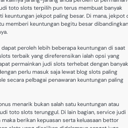
judi toto slots terpilih pun terus membuat banyak
 keuntungan jekpot paling besar. Di mana, jekpot 
tentu memberi keuntungan begitu besar dibandingka
ya.
t dapat peroleh lebih beberapa keuntungan di saat
 slots terbaik yang direferensikan ialah opsi yang
 dapat permainkan judi slots terhebat dengan banya
engan perlu masuk saja lewat blog slots paling
ble secara pelbagai penawaran keuntungan paling
onus menarik bukan salah satu keuntungan atau
i toto slots terunggul. Di lain bagian, service judi
 maka berikan kepuasan serta keluasaan bettor