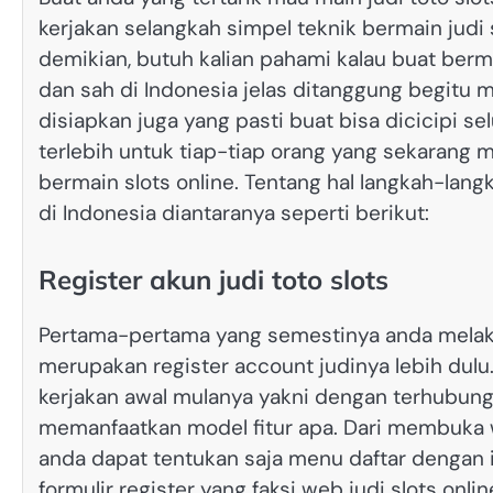
kerjakan selangkah simpel teknik bermain judi
demikian, butuh kalian pahami kalau buat bermai
dan sah di Indonesia jelas ditanggung begitu 
disiapkan juga yang pasti buat bisa dicicipi s
terlebih untuk tiap-tiap orang yang sekarang
bermain slots online. Tentang hal langkah-lang
di Indonesia diantaranya seperti berikut:
Register akun judi toto slots
Pertama-pertama yang semestinya anda melakuk
merupakan register account judinya lebih dulu.
kerjakan awal mulanya yakni dengan terhubung 
memanfaatkan model fitur apa. Dari membuka we
anda dapat tentukan saja menu daftar dengan is
formulir register yang faksi web judi slots onli