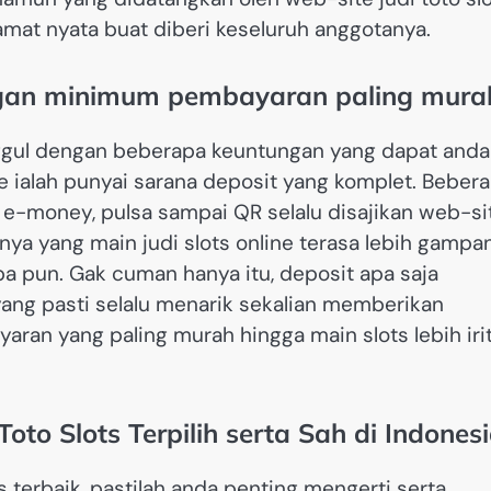
amat nyata buat diberi keseluruh anggotanya.
ngan minimum pembayaran paling mura
unggul dengan beberapa keuntungan yang dapat anda
ne ialah punyai sarana deposit yang komplet. Beber
, e-money, pulsa sampai QR selalu disajikan web-si
nya yang main judi slots online terasa lebih gampa
a pun. Gak cuman hanya itu, deposit apa saja
yang pasti selalu menarik sekalian memberikan
ran yang paling murah hingga main slots lebih iri
to Slots Terpilih serta Sah di Indones
s terbaik, pastilah anda penting mengerti serta