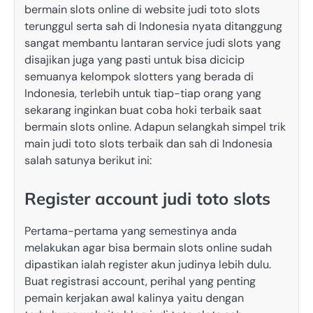
bermain slots online di website judi toto slots
terunggul serta sah di Indonesia nyata ditanggung
sangat membantu lantaran service judi slots yang
disajikan juga yang pasti untuk bisa dicicip
semuanya kelompok slotters yang berada di
Indonesia, terlebih untuk tiap-tiap orang yang
sekarang inginkan buat coba hoki terbaik saat
bermain slots online. Adapun selangkah simpel trik
main judi toto slots terbaik dan sah di Indonesia
salah satunya berikut ini:
Register account judi toto slots
Pertama-pertama yang semestinya anda
melakukan agar bisa bermain slots online sudah
dipastikan ialah register akun judinya lebih dulu.
Buat registrasi account, perihal yang penting
pemain kerjakan awal kalinya yaitu dengan