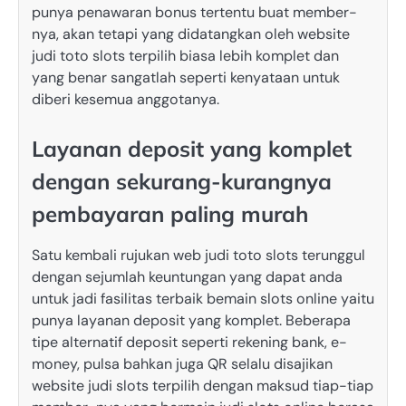
punya penawaran bonus tertentu buat member-
nya, akan tetapi yang didatangkan oleh website
judi toto slots terpilih biasa lebih komplet dan
yang benar sangatlah seperti kenyataan untuk
diberi kesemua anggotanya.
Layanan deposit yang komplet
dengan sekurang-kurangnya
pembayaran paling murah
Satu kembali rujukan web judi toto slots terunggul
dengan sejumlah keuntungan yang dapat anda
untuk jadi fasilitas terbaik bemain slots online yaitu
punya layanan deposit yang komplet. Beberapa
tipe alternatif deposit seperti rekening bank, e-
money, pulsa bahkan juga QR selalu disajikan
website judi slots terpilih dengan maksud tiap-tiap