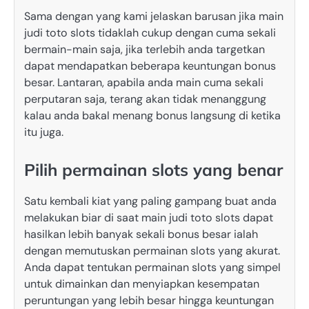
Sama dengan yang kami jelaskan barusan jika main
judi toto slots tidaklah cukup dengan cuma sekali
bermain-main saja, jika terlebih anda targetkan
dapat mendapatkan beberapa keuntungan bonus
besar. Lantaran, apabila anda main cuma sekali
perputaran saja, terang akan tidak menanggung
kalau anda bakal menang bonus langsung di ketika
itu juga.
Pilih permainan slots yang benar
Satu kembali kiat yang paling gampang buat anda
melakukan biar di saat main judi toto slots dapat
hasilkan lebih banyak sekali bonus besar ialah
dengan memutuskan permainan slots yang akurat.
Anda dapat tentukan permainan slots yang simpel
untuk dimainkan dan menyiapkan kesempatan
peruntungan yang lebih besar hingga keuntungan