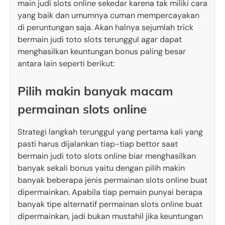
main judi slots online sekedar karena tak miliki cara
yang baik dan umumnya cuman mempercayakan
di peruntungan saja. Akan halnya sejumlah trick
bermain judi toto slots terunggul agar dapat
menghasilkan keuntungan bonus paling besar
antara lain seperti berikut:
Pilih makin banyak macam
permainan slots online
Strategi langkah terunggul yang pertama kali yang
pasti harus dijalankan tiap-tiap bettor saat
bermain judi toto slots online biar menghasilkan
banyak sekali bonus yaitu dengan pilih makin
banyak beberapa jenis permainan slots online buat
dipermainkan. Apabila tiap pemain punyai berapa
banyak tipe alternatif permainan slots online buat
dipermainkan, jadi bukan mustahil jika keuntungan