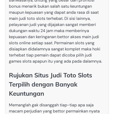
Bahwasanya, untung yang besar dari promosi
bonus menarik bukan salah satu keuntungan
maupun kepuasan yang dapat anda rasa di saat
main judi toto slots terhebat. Di sisi lainnya,
pelayanan judi yang dijajakan sangat memberi
dukungan waktu 24 jam maka memberinya
kepuasan dan keringanan bettor akses main judi
slots online setiap saat. Permainan slots yang
disiapkan didalamnya sangat komplet maka hoki
terhebat tiap pemain dapat dicoba pilih judi
games slots apapun itu yang ada pada dalamnya.
Rujukan Situs Judi Toto Slots
Terpilih dengan Banyak
Keuntungan
Memanglah gak disanggah tiap-tiap apa saja
macam perjudian yang bettor permainkan nyata