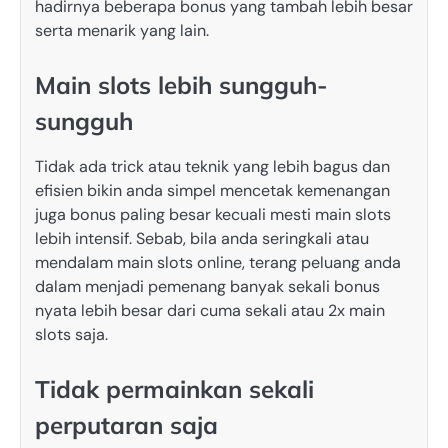
hadirnya beberapa bonus yang tambah lebih besar
serta menarik yang lain.
Main slots lebih sungguh-
sungguh
Tidak ada trick atau teknik yang lebih bagus dan
efisien bikin anda simpel mencetak kemenangan
juga bonus paling besar kecuali mesti main slots
lebih intensif. Sebab, bila anda seringkali atau
mendalam main slots online, terang peluang anda
dalam menjadi pemenang banyak sekali bonus
nyata lebih besar dari cuma sekali atau 2x main
slots saja.
Tidak permainkan sekali
perputaran saja