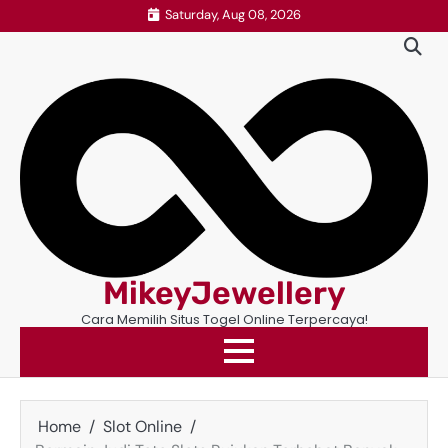
Skip
Saturday, Aug 08, 2026
to
content
MikeyJewellery
Cara Memilih Situs Togel Online Terpercaya!
Home
Slot Online