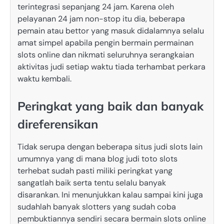
terintegrasi sepanjang 24 jam. Karena oleh
pelayanan 24 jam non-stop itu dia, beberapa
pemain atau bettor yang masuk didalamnya selalu
amat simpel apabila pengin bermain permainan
slots online dan nikmati seluruhnya serangkaian
aktivitas judi setiap waktu tiada terhambat perkara
waktu kembali.
Peringkat yang baik dan banyak
direferensikan
Tidak serupa dengan beberapa situs judi slots lain
umumnya yang di mana blog judi toto slots
terhebat sudah pasti miliki peringkat yang
sangatlah baik serta tentu selalu banyak
disarankan. Ini menunjukkan kalau sampai kini juga
sudahlah banyak slotters yang sudah coba
pembuktiannya sendiri secara bermain slots online