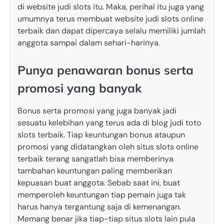
di website judi slots itu. Maka, perihal itu juga yang
umumnya terus membuat website judi slots online
terbaik dan dapat dipercaya selalu memiliki jumlah
anggota sampai dalam sehari-harinya.
Punya penawaran bonus serta
promosi yang banyak
Bonus serta promosi yang juga banyak jadi
sesuatu kelebihan yang terus ada di blog judi toto
slots terbaik. Tiap keuntungan bonus ataupun
promosi yang didatangkan oleh situs slots online
terbaik terang sangatlah bisa memberinya
tambahan keuntungan paling memberikan
kepuasan buat anggota. Sebab saat ini, buat
memperoleh keuntungan tiap pemain juga tak
harus hanya tergantung saja di kemenangan.
Memang benar jika tiap-tiap situs slots lain pula