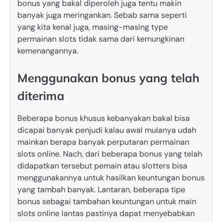
bonus yang bakal diperoleh juga tentu makin
banyak juga meringankan. Sebab sama seperti
yang kita kenal juga, masing-masing type
permainan slots tidak sama dari kemungkinan
kemenangannya.
Menggunakan bonus yang telah
diterima
Beberapa bonus khusus kebanyakan bakal bisa
dicapai banyak penjudi kalau awal mulanya udah
mainkan berapa banyak perputaran permainan
slots online. Nach, dari beberapa bonus yang telah
didapatkan tersebut pemain atau slotters bisa
menggunakannya untuk hasilkan keuntungan bonus
yang tambah banyak. Lantaran, beberapa tipe
bonus sebagai tambahan keuntungan untuk main
slots online lantas pastinya dapat menyebabkan