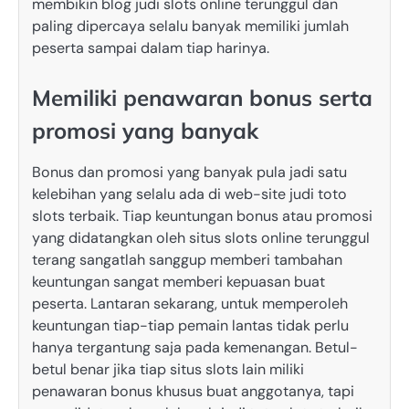
membikin blog judi slots online terunggul dan
paling dipercaya selalu banyak memiliki jumlah
peserta sampai dalam tiap harinya.
Memiliki penawaran bonus serta
promosi yang banyak
Bonus dan promosi yang banyak pula jadi satu
kelebihan yang selalu ada di web-site judi toto
slots terbaik. Tiap keuntungan bonus atau promosi
yang didatangkan oleh situs slots online terunggul
terang sangatlah sanggup memberi tambahan
keuntungan sangat memberi kepuasan buat
peserta. Lantaran sekarang, untuk memperoleh
keuntungan tiap-tiap pemain lantas tidak perlu
hanya tergantung saja pada kemenangan. Betul-
betul benar jika tiap situs slots lain miliki
penawaran bonus khusus buat anggotanya, tapi