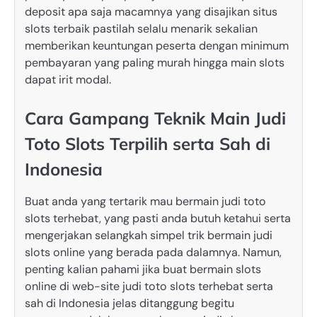
deposit apa saja macamnya yang disajikan situs
slots terbaik pastilah selalu menarik sekalian
memberikan keuntungan peserta dengan minimum
pembayaran yang paling murah hingga main slots
dapat irit modal.
Cara Gampang Teknik Main Judi
Toto Slots Terpilih serta Sah di
Indonesia
Buat anda yang tertarik mau bermain judi toto
slots terhebat, yang pasti anda butuh ketahui serta
mengerjakan selangkah simpel trik bermain judi
slots online yang berada pada dalamnya. Namun,
penting kalian pahami jika buat bermain slots
online di web-site judi toto slots terhebat serta
sah di Indonesia jelas ditanggung begitu