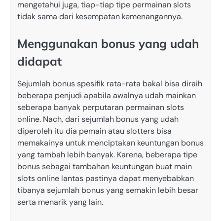
mengetahui juga, tiap-tiap tipe permainan slots
tidak sama dari kesempatan kemenangannya.
Menggunakan bonus yang udah
didapat
Sejumlah bonus spesifik rata-rata bakal bisa diraih
beberapa penjudi apabila awalnya udah mainkan
seberapa banyak perputaran permainan slots
online. Nach, dari sejumlah bonus yang udah
diperoleh itu dia pemain atau slotters bisa
memakainya untuk menciptakan keuntungan bonus
yang tambah lebih banyak. Karena, beberapa tipe
bonus sebagai tambahan keuntungan buat main
slots online lantas pastinya dapat menyebabkan
tibanya sejumlah bonus yang semakin lebih besar
serta menarik yang lain.