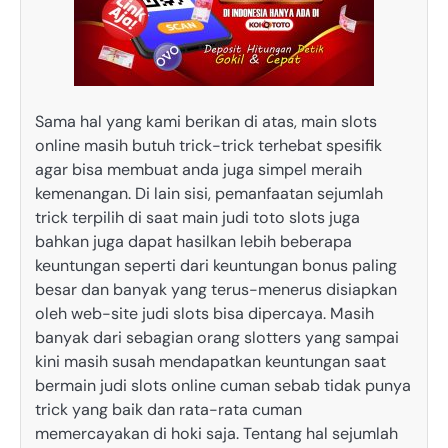
Sama hal yang kami berikan di atas, main slots
online masih butuh trick-trick terhebat spesifik
agar bisa membuat anda juga simpel meraih
kemenangan. Di lain sisi, pemanfaatan sejumlah
trick terpilih di saat main judi toto slots juga
bahkan juga dapat hasilkan lebih beberapa
keuntungan seperti dari keuntungan bonus paling
besar dan banyak yang terus-menerus disiapkan
oleh web-site judi slots bisa dipercaya. Masih
banyak dari sebagian orang slotters yang sampai
kini masih susah mendapatkan keuntungan saat
bermain judi slots online cuman sebab tidak punya
trick yang baik dan rata-rata cuman
memercayakan di hoki saja. Tentang hal sejumlah