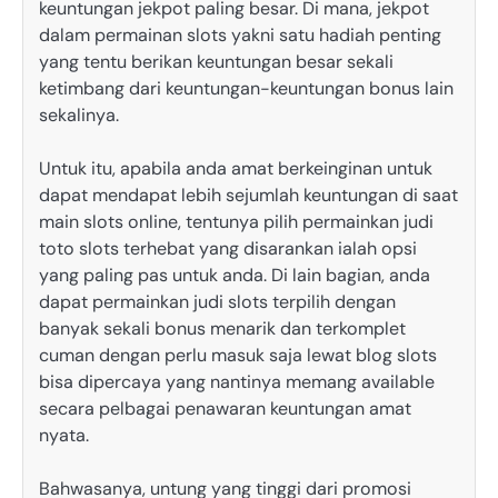
keuntungan jekpot paling besar. Di mana, jekpot
dalam permainan slots yakni satu hadiah penting
yang tentu berikan keuntungan besar sekali
ketimbang dari keuntungan-keuntungan bonus lain
sekalinya.
Untuk itu, apabila anda amat berkeinginan untuk
dapat mendapat lebih sejumlah keuntungan di saat
main slots online, tentunya pilih permainkan judi
toto slots terhebat yang disarankan ialah opsi
yang paling pas untuk anda. Di lain bagian, anda
dapat permainkan judi slots terpilih dengan
banyak sekali bonus menarik dan terkomplet
cuman dengan perlu masuk saja lewat blog slots
bisa dipercaya yang nantinya memang available
secara pelbagai penawaran keuntungan amat
nyata.
Bahwasanya, untung yang tinggi dari promosi