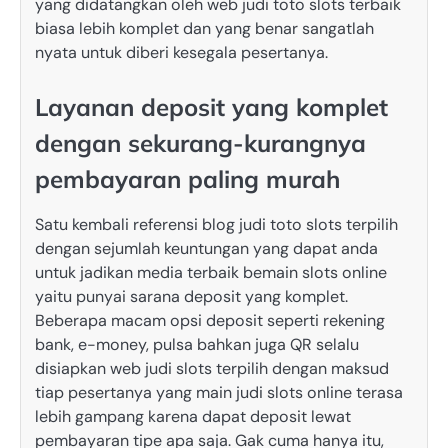
yang didatangkan oleh web judi toto slots terbaik
biasa lebih komplet dan yang benar sangatlah
nyata untuk diberi kesegala pesertanya.
Layanan deposit yang komplet
dengan sekurang-kurangnya
pembayaran paling murah
Satu kembali referensi blog judi toto slots terpilih
dengan sejumlah keuntungan yang dapat anda
untuk jadikan media terbaik bemain slots online
yaitu punyai sarana deposit yang komplet.
Beberapa macam opsi deposit seperti rekening
bank, e-money, pulsa bahkan juga QR selalu
disiapkan web judi slots terpilih dengan maksud
tiap pesertanya yang main judi slots online terasa
lebih gampang karena dapat deposit lewat
pembayaran tipe apa saja. Gak cuma hanya itu,