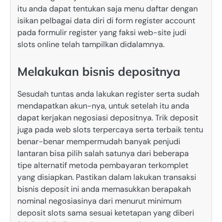
itu anda dapat tentukan saja menu daftar dengan
isikan pelbagai data diri di form register account
pada formulir register yang faksi web-site judi
slots online telah tampilkan didalamnya.
Melakukan bisnis depositnya
Sesudah tuntas anda lakukan register serta sudah
mendapatkan akun-nya, untuk setelah itu anda
dapat kerjakan negosiasi depositnya. Trik deposit
juga pada web slots terpercaya serta terbaik tentu
benar-benar mempermudah banyak penjudi
lantaran bisa pilih salah satunya dari beberapa
tipe alternatif metoda pembayaran terkomplet
yang disiapkan. Pastikan dalam lakukan transaksi
bisnis deposit ini anda memasukkan berapakah
nominal negosiasinya dari menurut minimum
deposit slots sama sesuai ketetapan yang diberi