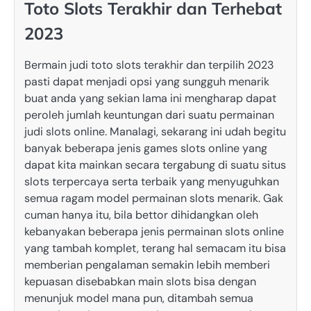
Toto Slots Terakhir dan Terhebat
2023
Bermain judi toto slots terakhir dan terpilih 2023
pasti dapat menjadi opsi yang sungguh menarik
buat anda yang sekian lama ini mengharap dapat
peroleh jumlah keuntungan dari suatu permainan
judi slots online. Manalagi, sekarang ini udah begitu
banyak beberapa jenis games slots online yang
dapat kita mainkan secara tergabung di suatu situs
slots terpercaya serta terbaik yang menyuguhkan
semua ragam model permainan slots menarik. Gak
cuman hanya itu, bila bettor dihidangkan oleh
kebanyakan beberapa jenis permainan slots online
yang tambah komplet, terang hal semacam itu bisa
memberian pengalaman semakin lebih memberi
kepuasan disebabkan main slots bisa dengan
menunjuk model mana pun, ditambah semua