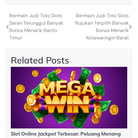
Bermain Judi Toto Slots
Bermain Judi Toto Slots
Post
Saran Terunggul Banyak
Rujukan Terpilih Banyak
navigation
Bonus Menarik Barito
Bonus Menarik
Timur
Kotawaringin Barat
Related Posts
Slot Online Jackpot Terbesar: Peluang Menang