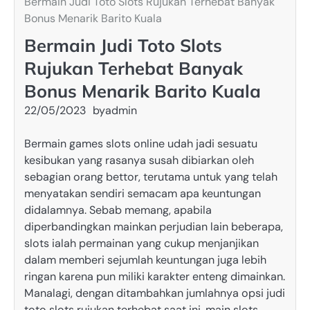
Bermain Judi Toto Slots Rujukan Terhebat Banyak
Bonus Menarik Barito Kuala
Bermain Judi Toto Slots
Rujukan Terhebat Banyak
Bonus Menarik Barito Kuala
22/05/2023
by
admin
Bermain games slots online udah jadi sesuatu
kesibukan yang rasanya susah dibiarkan oleh
sebagian orang bettor, terutama untuk yang telah
menyatakan sendiri semacam apa keuntungan
didalamnya. Sebab memang, apabila
diperbandingkan mainkan perjudian lain beberapa,
slots ialah permainan yang cukup menjanjikan
dalam memberi sejumlah keuntungan juga lebih
ringan karena pun miliki karakter enteng dimainkan.
Manalagi, dengan ditambahkan jumlahnya opsi judi
toto slots rujukan terhebat saat ini, main slots