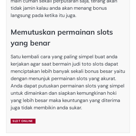
main cuman sekali perputaran saja, terang akan
tidak jamin kalau anda akan menang bonus
langsung pada ketika itu juga.
Memutuskan permainan slots
yang benar
Satu kembali cara yang paling simpel buat anda
kerjakan agar saat bermain judi toto slots dapat
menciptakan lebih banyak sekali bonus besar yaitu
dengan menunjuk permainan slots yang akurat.
Anda dapat putuskan permainan slots yang simpel
untuk dimainkan dan siapkan kemungkinan hoki
yang lebih besar maka keuntungan yang diterima
juga tidak membikin anda sukar.
SLOT ONLINE