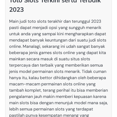
Toto Slots Terkini serta Terbaik
2023
Main judi toto slots terakhir dan terunggul 2023
pasti dapat menjadi opsi yang sungguh menarik
untuk anda yang sampai kini mengharapkan dapat
mendapat banyak keuntungan dari suatu judi slots
online. Manalagi, sekarang ini udah sangat banyak
beberapa jenis games slots online yang dapat kita
mainkan secara masuk di suatu situs slots
terpercaya dan terbaik yang memberikan semua
jenis model permainan slots menarik. Tidak cuman
hanya itu, kalau bettor dihidangkan oleh beberapa
macam-macam permainan slots online yang
tambah komplet, terang perihal itu bisa memberian
pengalaman jauh makin memberi kepuasan karena
main slots bisa dengan menunjuk model mana saja,
lebih semua permainan slots yang terdapat
pastilah punya kesempatan menang yang