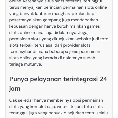
online. Karenanya situs slots referensi terunggul
terus menyajikan perincian permainan slots online
yang banyak lantaran mengharap kalau tiap
pesertanya akan gampang juga mendapatkan
kepuasan dengan hanya butuh mainkan games
slots online mana saja didalamnya. Juga,
permainan slots yang ditunjukkan website judi toto
slots terbaik terus asal dari provider slots
termasyhur di mana beberapa jenis permainan
slots online yang berada di dalamnya sudah
terjaga mutunya.
Punya pelayanan terintegrasi 24
jam
Gak sekedar hanya memberinya opsi permainan
slots yang komplet saja, web-site judi toto slots
terunggul juga yang banyak dianjurkan tentu selalu