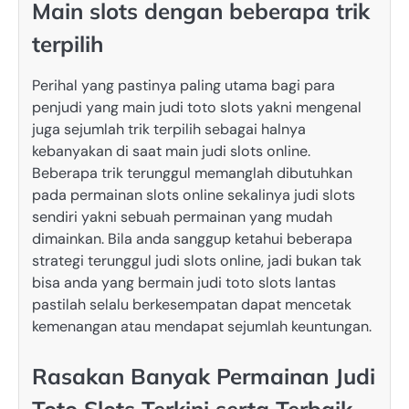
Main slots dengan beberapa trik
terpilih
Perihal yang pastinya paling utama bagi para
penjudi yang main judi toto slots yakni mengenal
juga sejumlah trik terpilih sebagai halnya
kebanyakan di saat main judi slots online.
Beberapa trik terunggul memanglah dibutuhkan
pada permainan slots online sekalinya judi slots
sendiri yakni sebuah permainan yang mudah
dimainkan. Bila anda sanggup ketahui beberapa
strategi terunggul judi slots online, jadi bukan tak
bisa anda yang bermain judi toto slots lantas
pastilah selalu berkesempatan dapat mencetak
kemenangan atau mendapat sejumlah keuntungan.
Rasakan Banyak Permainan Judi