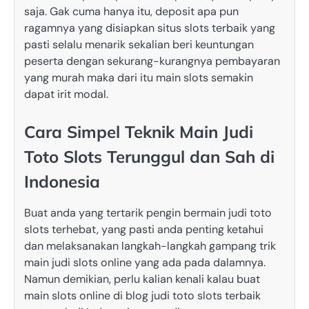
saja. Gak cuma hanya itu, deposit apa pun
ragamnya yang disiapkan situs slots terbaik yang
pasti selalu menarik sekalian beri keuntungan
peserta dengan sekurang-kurangnya pembayaran
yang murah maka dari itu main slots semakin
dapat irit modal.
Cara Simpel Teknik Main Judi
Toto Slots Terunggul dan Sah di
Indonesia
Buat anda yang tertarik pengin bermain judi toto
slots terhebat, yang pasti anda penting ketahui
dan melaksanakan langkah-langkah gampang trik
main judi slots online yang ada pada dalamnya.
Namun demikian, perlu kalian kenali kalau buat
main slots online di blog judi toto slots terbaik