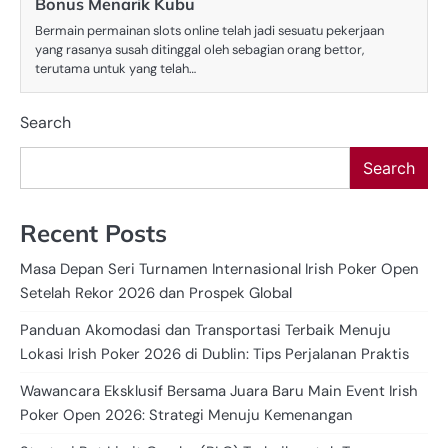
Bonus Menarik Kubu
Bermain permainan slots online telah jadi sesuatu pekerjaan
yang rasanya susah ditinggal oleh sebagian orang bettor,
terutama untuk yang telah…
Search
Search
Recent Posts
Masa Depan Seri Turnamen Internasional Irish Poker Open
Setelah Rekor 2026 dan Prospek Global
Panduan Akomodasi dan Transportasi Terbaik Menuju
Lokasi Irish Poker 2026 di Dublin: Tips Perjalanan Praktis
Wawancara Eksklusif Bersama Juara Baru Main Event Irish
Poker Open 2026: Strategi Menuju Kemenangan