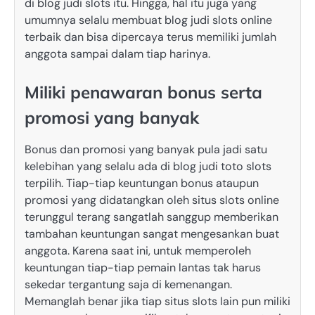
di blog judi slots itu. Hingga, hal itu juga yang
umumnya selalu membuat blog judi slots online
terbaik dan bisa dipercaya terus memiliki jumlah
anggota sampai dalam tiap harinya.
Miliki penawaran bonus serta
promosi yang banyak
Bonus dan promosi yang banyak pula jadi satu
kelebihan yang selalu ada di blog judi toto slots
terpilih. Tiap-tiap keuntungan bonus ataupun
promosi yang didatangkan oleh situs slots online
terunggul terang sangatlah sanggup memberikan
tambahan keuntungan sangat mengesankan buat
anggota. Karena saat ini, untuk memperoleh
keuntungan tiap-tiap pemain lantas tak harus
sekedar tergantung saja di kemenangan.
Memanglah benar jika tiap situs slots lain pun miliki