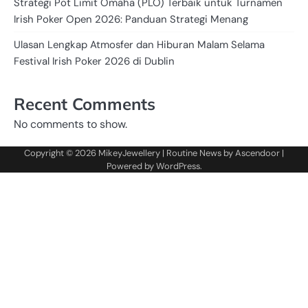
Strategi Pot Limit Omaha (PLO) Terbaik untuk Turnamen
Irish Poker Open 2026: Panduan Strategi Menang
Ulasan Lengkap Atmosfer dan Hiburan Malam Selama
Festival Irish Poker 2026 di Dublin
Recent Comments
No comments to show.
Copyright © 2026
MikeyJewellery
| Routine News by
Ascendoor
|
Powered by
WordPress
.