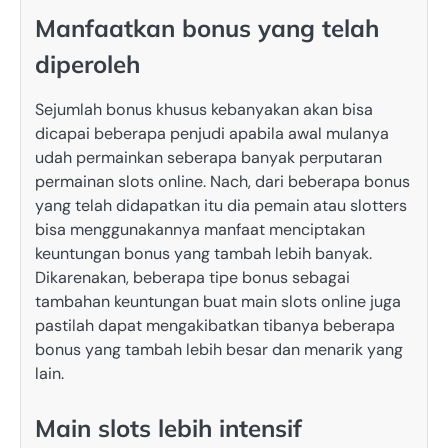
Manfaatkan bonus yang telah
diperoleh
Sejumlah bonus khusus kebanyakan akan bisa
dicapai beberapa penjudi apabila awal mulanya
udah permainkan seberapa banyak perputaran
permainan slots online. Nach, dari beberapa bonus
yang telah didapatkan itu dia pemain atau slotters
bisa menggunakannya manfaat menciptakan
keuntungan bonus yang tambah lebih banyak.
Dikarenakan, beberapa tipe bonus sebagai
tambahan keuntungan buat main slots online juga
pastilah dapat mengakibatkan tibanya beberapa
bonus yang tambah lebih besar dan menarik yang
lain.
Main slots lebih intensif