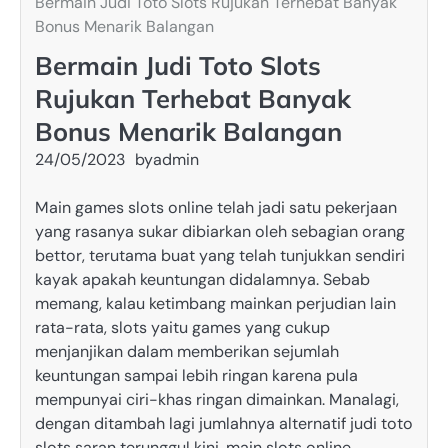
Bermain Judi Toto Slots Rujukan Terhebat Banyak
Bonus Menarik Balangan
Bermain Judi Toto Slots
Rujukan Terhebat Banyak
Bonus Menarik Balangan
24/05/2023
by
admin
Main games slots online telah jadi satu pekerjaan
yang rasanya sukar dibiarkan oleh sebagian orang
bettor, terutama buat yang telah tunjukkan sendiri
kayak apakah keuntungan didalamnya. Sebab
memang, kalau ketimbang mainkan perjudian lain
rata-rata, slots yaitu games yang cukup
menjanjikan dalam memberikan sejumlah
keuntungan sampai lebih ringan karena pula
mempunyai ciri-khas ringan dimainkan. Manalagi,
dengan ditambah lagi jumlahnya alternatif judi toto
slots saran terunggul kini, main slots online