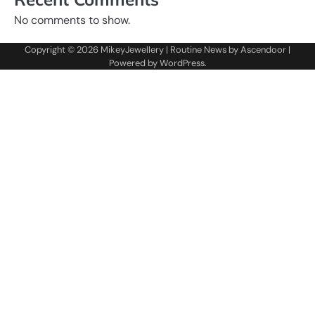
No comments to show.
Copyright © 2026
MikeyJewellery
| Routine News by
Ascendoor
|
Powered by
WordPress
.