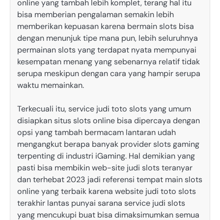
online yang tambah lebih komplet, terang hal itu
bisa memberian pengalaman semakin lebih
memberikan kepuasan karena bermain slots bisa
dengan menunjuk tipe mana pun, lebih seluruhnya
permainan slots yang terdapat nyata mempunyai
kesempatan menang yang sebenarnya relatif tidak
serupa meskipun dengan cara yang hampir serupa
waktu memainkan.
Terkecuali itu, service judi toto slots yang umum
disiapkan situs slots online bisa dipercaya dengan
opsi yang tambah bermacam lantaran udah
mengangkut berapa banyak provider slots gaming
terpenting di industri iGaming. Hal demikian yang
pasti bisa membikin web-site judi slots teranyar
dan terhebat 2023 jadi referensi tempat main slots
online yang terbaik karena website judi toto slots
terakhir lantas punyai sarana service judi slots
yang mencukupi buat bisa dimaksimumkan semua