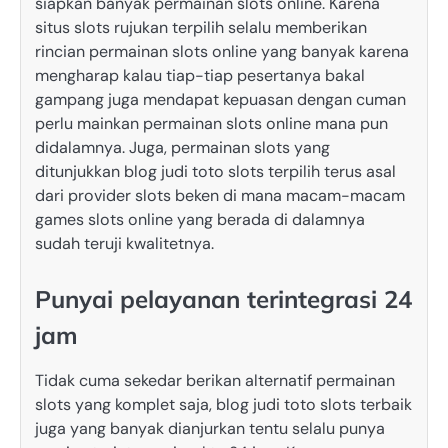
siapkan banyak permainan slots online. Karena
situs slots rujukan terpilih selalu memberikan
rincian permainan slots online yang banyak karena
mengharap kalau tiap-tiap pesertanya bakal
gampang juga mendapat kepuasan dengan cuman
perlu mainkan permainan slots online mana pun
didalamnya. Juga, permainan slots yang
ditunjukkan blog judi toto slots terpilih terus asal
dari provider slots beken di mana macam-macam
games slots online yang berada di dalamnya
sudah teruji kwalitetnya.
Punyai pelayanan terintegrasi 24
jam
Tidak cuma sekedar berikan alternatif permainan
slots yang komplet saja, blog judi toto slots terbaik
juga yang banyak dianjurkan tentu selalu punya