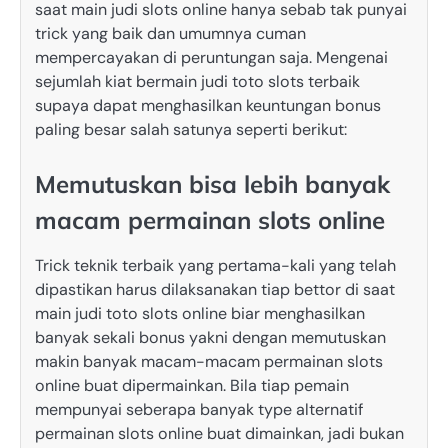
saat main judi slots online hanya sebab tak punyai
trick yang baik dan umumnya cuman
mempercayakan di peruntungan saja. Mengenai
sejumlah kiat bermain judi toto slots terbaik
supaya dapat menghasilkan keuntungan bonus
paling besar salah satunya seperti berikut:
Memutuskan bisa lebih banyak
macam permainan slots online
Trick teknik terbaik yang pertama-kali yang telah
dipastikan harus dilaksanakan tiap bettor di saat
main judi toto slots online biar menghasilkan
banyak sekali bonus yakni dengan memutuskan
makin banyak macam-macam permainan slots
online buat dipermainkan. Bila tiap pemain
mempunyai seberapa banyak type alternatif
permainan slots online buat dimainkan, jadi bukan