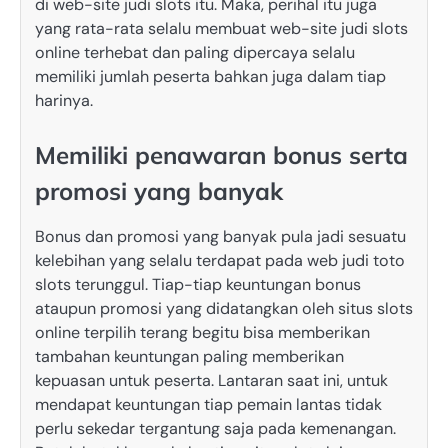
di web-site judi slots itu. Maka, perihal itu juga
yang rata-rata selalu membuat web-site judi slots
online terhebat dan paling dipercaya selalu
memiliki jumlah peserta bahkan juga dalam tiap
harinya.
Memiliki penawaran bonus serta
promosi yang banyak
Bonus dan promosi yang banyak pula jadi sesuatu
kelebihan yang selalu terdapat pada web judi toto
slots terunggul. Tiap-tiap keuntungan bonus
ataupun promosi yang didatangkan oleh situs slots
online terpilih terang begitu bisa memberikan
tambahan keuntungan paling memberikan
kepuasan untuk peserta. Lantaran saat ini, untuk
mendapat keuntungan tiap pemain lantas tidak
perlu sekedar tergantung saja pada kemenangan.