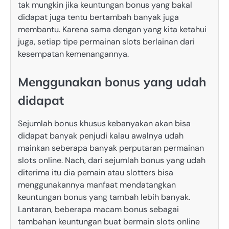
tak mungkin jika keuntungan bonus yang bakal
didapat juga tentu bertambah banyak juga
membantu. Karena sama dengan yang kita ketahui
juga, setiap tipe permainan slots berlainan dari
kesempatan kemenangannya.
Menggunakan bonus yang udah
didapat
Sejumlah bonus khusus kebanyakan akan bisa
didapat banyak penjudi kalau awalnya udah
mainkan seberapa banyak perputaran permainan
slots online. Nach, dari sejumlah bonus yang udah
diterima itu dia pemain atau slotters bisa
menggunakannya manfaat mendatangkan
keuntungan bonus yang tambah lebih banyak.
Lantaran, beberapa macam bonus sebagai
tambahan keuntungan buat bermain slots online