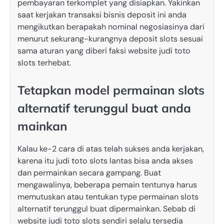
pembayaran terkomplet yang disiapkan. Yakinkan
saat kerjakan transaksi bisnis deposit ini anda
mengikutkan berapakah nominal negosiasinya dari
menurut sekurang-kurangnya deposit slots sesuai
sama aturan yang diberi faksi website judi toto
slots terhebat.
Tetapkan model permainan slots
alternatif terunggul buat anda
mainkan
Kalau ke-2 cara di atas telah sukses anda kerjakan,
karena itu judi toto slots lantas bisa anda akses
dan permainkan secara gampang. Buat
mengawalinya, beberapa pemain tentunya harus
memutuskan atau tentukan type permainan slots
alternatif terunggul buat dipermainkan. Sebab di
website judi toto slots sendiri selalu tersedia