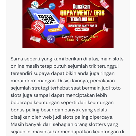
Sama seperti yang kami berikan di atas, main slots
online masih tetap butuh sejumlah trik terunggul
tersendiri supaya dapat bikin anda juga ringan
meraih kemenangan. Di sisi lainnya, pemakaian
sejumlah strategi terhebat saat bermain judi toto
slots juga sampai dapat menciptakan lebih
beberapa keuntungan seperti dari keuntungan
bonus paling besar dan banyak yang selalu
disajikan oleh web judi slots paling dipercaya.
Masih banyak dari sebagian orang slotters yang
sejauh ini masih sukar mendapatkan keuntungan di