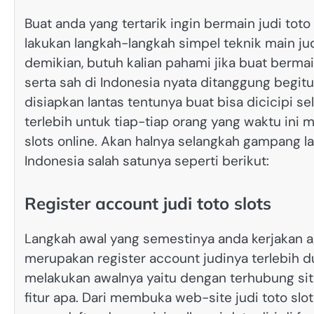
Buat anda yang tertarik ingin bermain judi toto
lakukan langkah-langkah simpel teknik main ju
demikian, butuh kalian pahami jika buat bermain
serta sah di Indonesia nyata ditanggung begit
disiapkan lantas tentunya buat bisa dicicipi s
terlebih untuk tiap-tiap orang yang waktu ini
slots online. Akan halnya selangkah gampang la
Indonesia salah satunya seperti berikut:
Register account judi toto slots
Langkah awal yang semestinya anda kerjakan aga
merupakan register account judinya terlebih du
melakukan awalnya yaitu dengan terhubung situ
fitur apa. Dari membuka web-site judi toto slo