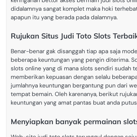
keringanan bettor akses bermain judi slots onl
didalamnya sangat komplet maka hoki terhebat 
apapun itu yang berada pada dalamnya.
Rujukan Situs Judi Toto Slots Terb
Benar-benar gak disanggah tiap apa saja mode
beberapa keuntungan yang pengin diterima. Soa
slots online yang di mana slots sendiri sudah
memberikan kepuasan dengan selalu beberapa 
jumlahnya keuntungan bergantung pun dari web
tempat bemain. Oleh karenanya, berikut rujukan
keuntungan yang amat pantas buat anda putuska
Menyiapkan banyak permainan slots
Web-site judi toto slots terunggul dengan sej