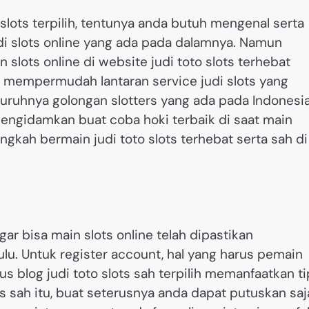
 slots terpilih, tentunya anda butuh mengenal serta
di slots online yang ada pada dalamnya. Namun
 slots online di website judi toto slots terhebat
u mempermudah lantaran service judi slots yang
eluruhnya golongan slotters yang ada pada Indonesia
 mengidamkan buat coba hoki terbaik di saat main
ngkah bermain judi toto slots terhebat serta sah di
r bisa main slots online telah dipastikan
lu. Untuk register account, hal yang harus pemain
s blog judi toto slots sah terpilih memanfaatkan t
ts sah itu, buat seterusnya anda dapat putuskan saj