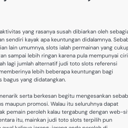
aktivitas yang rasanya susah dibiarkan oleh sebagi
kan sendiri kayak apa keuntungan didalamnya. Seba
an lain umumnya, slots ialah permainan yang cuku
n sampai lebih ringan karena pula mempunyai cir
 lagi jumlah alternatif judi toto slots referensi
at memberinya lebih beberapa keuntungan bagi
s bagus yang didatangkan.
lu menarik serta berkesan begitu mengesankan seba
s maupun promosi. Walau itu seluruhnya dapat
yak pemain peroleh kalau tergabung dengan web-si
ntara itu, mainkan judi toto slots terpilih pun
awal kalinya jarang-jarang anda peroleh di