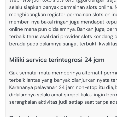
selalu siapkan banyak permainan slots online. M
menghidangkan register permainan slots onlin
member-nya bakal ringan juga mendapat kepu
online mana pun didalamnya. Bahkan juga, perm
terbaik terus asal dari provider slots konda
berada pada dalamnya sangat terbukti kwalita
Miliki service terintegrasi 24 jam
Gak semata-mata memberinya alternatif permain
terbaik lantas yang banyak dianjurkan nyata t
Karenanya pelayanan 24 jam non-stop itu dia,
didalamnya selalu amat simpel kalau ingin berm
serangkaian aktivitas judi setiap saat tanpa ad