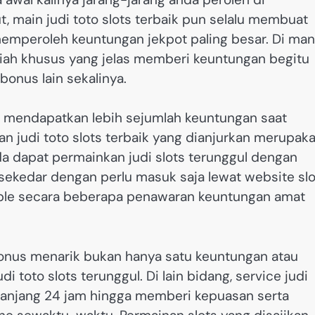
t, main judi toto slots terbaik pun selalu membuat
emperoleh keuntungan jekpot paling besar. Di man
diah khusus yang jelas memberi keuntungan begitu
onus lain sekalinya.
at mendapatkan lebih sejumlah keuntungan saat
n judi toto slots terbaik yang dianjurkan merupak
nda dapat permainkan judi slots terunggul dengan
sekedar dengan perlu masuk saja lewat website slo
able secara beberapa penawaran keuntungan amat
bonus menarik bukan hanya satu keuntungan atau
 toto slots terunggul. Di lain bidang, service judi
anjang 24 jam hingga memberi kepuasan serta