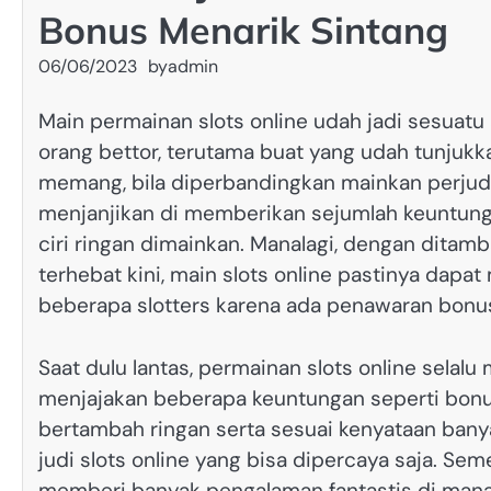
Bonus Menarik Sintang
06/06/2023
by
admin
Main permainan slots online udah jadi sesuatu 
orang bettor, terutama buat yang udah tunjuk
memang, bila diperbandingkan mainkan perjudi
menjanjikan di memberikan sejumlah keuntunga
ciri ringan dimainkan. Manalagi, dengan ditambah
terhebat kini, main slots online pastinya dap
beberapa slotters karena ada penawaran bonu
Saat dulu lantas, permainan slots online sela
menjajakan beberapa keuntungan seperti bonu
bertambah ringan serta sesuai kenyataan ban
judi slots online yang bisa dipercaya saja. Seme
memberi banyak pengalaman fantastis di mana 