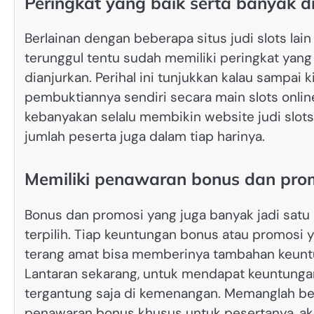
Peringkat yang baik serta banyak d
Berlainan dengan beberapa situs judi slots lai
terunggul tentu sudah memiliki peringkat yang 
dianjurkan. Perihal ini tunjukkan kalau sampai 
pembuktiannya sendiri secara main slots online d
kebanyakan selalu membikin website judi slots 
jumlah peserta juga dalam tiap harinya.
Memiliki penawaran bonus dan pro
Bonus dan promosi yang juga banyak jadi satu k
terpilih. Tiap keuntungan bonus atau promosi y
terang amat bisa memberinya tambahan keunt
Lantaran sekarang, untuk mendapat keuntungan
tergantung saja di kemenangan. Memanglah benar
penawaran bonus khusus untuk pesertanya, akan