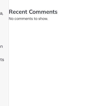
Recent Comments
a,
No comments to show.
an
ts