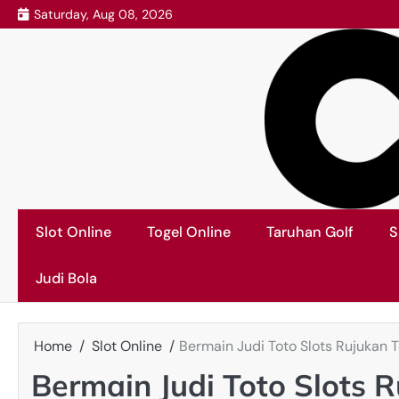
Skip
Saturday, Aug 08, 2026
to
content
Slot Online
Togel Online
Taruhan Golf
S
Judi Bola
Home
Slot Online
Bermain Judi Toto Slots Rujukan 
Bermain Judi Toto Slots 