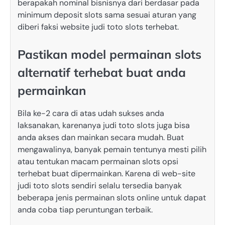
berapakah nominal bisnisnya dari berdasar pada
minimum deposit slots sama sesuai aturan yang
diberi faksi website judi toto slots terhebat.
Pastikan model permainan slots
alternatif terhebat buat anda
permainkan
Bila ke-2 cara di atas udah sukses anda
laksanakan, karenanya judi toto slots juga bisa
anda akses dan mainkan secara mudah. Buat
mengawalinya, banyak pemain tentunya mesti pilih
atau tentukan macam permainan slots opsi
terhebat buat dipermainkan. Karena di web-site
judi toto slots sendiri selalu tersedia banyak
beberapa jenis permainan slots online untuk dapat
anda coba tiap peruntungan terbaik.