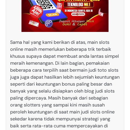
Sama hal yang kami berikan di atas, main slots
online masih memerlukan beberapa trik terbaik
khusus supaya dapat membuat anda lantas simpel
meraih kemenangan. Di lain bagian, pemakaian
beberapa cara terpilih saat bermain judi toto slots
juga juga dapat hasilkan lebih sejumlah keuntungan
seperti dari keuntungan bonus paling besar dan
banyak yang selalu disiapkan oleh blog judi slots
paling dipercaya. Masih banyak dari sebagian
orang slotters yang sampai kini masih susah
peroleh keuntungan di saat main judi slots online
sekedar karena tidak mempunyai strategi yang
baik serta rata-rata cuma mempercayakan di