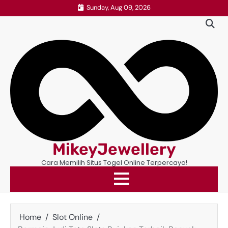
Skip
Sunday, Aug 09, 2026
to
content
MikeyJewellery
Cara Memilih Situs Togel Online Terpercaya!
Home
Slot Online