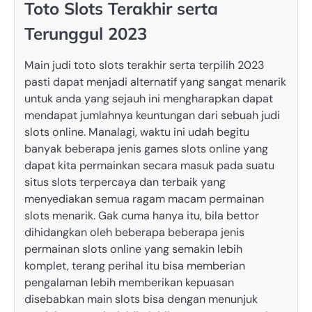
Toto Slots Terakhir serta
Terunggul 2023
Main judi toto slots terakhir serta terpilih 2023
pasti dapat menjadi alternatif yang sangat menarik
untuk anda yang sejauh ini mengharapkan dapat
mendapat jumlahnya keuntungan dari sebuah judi
slots online. Manalagi, waktu ini udah begitu
banyak beberapa jenis games slots online yang
dapat kita permainkan secara masuk pada suatu
situs slots terpercaya dan terbaik yang
menyediakan semua ragam macam permainan
slots menarik. Gak cuma hanya itu, bila bettor
dihidangkan oleh beberapa beberapa jenis
permainan slots online yang semakin lebih
komplet, terang perihal itu bisa memberian
pengalaman lebih memberikan kepuasan
disebabkan main slots bisa dengan menunjuk