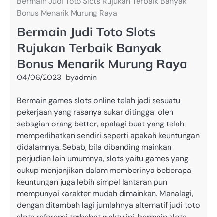
Bermain Judi Toto Slots Rujukan Terbaik Banyak
Bonus Menarik Murung Raya
Bermain Judi Toto Slots
Rujukan Terbaik Banyak
Bonus Menarik Murung Raya
04/06/2023
by
admin
Bermain games slots online telah jadi sesuatu
pekerjaan yang rasanya sukar ditinggal oleh
sebagian orang bettor, apalagi buat yang telah
memperlihatkan sendiri seperti apakah keuntungan
didalamnya. Sebab, bila dibanding mainkan
perjudian lain umumnya, slots yaitu games yang
cukup menjanjikan dalam memberinya beberapa
keuntungan juga lebih simpel lantaran pun
mempunyai karakter mudah dimainkan. Manalagi,
dengan ditambah lagi jumlahnya alternatif judi toto
slots referensi terhebat waktu ini, bermain slots