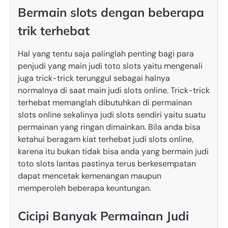
Bermain slots dengan beberapa
trik terhebat
Hal yang tentu saja palinglah penting bagi para
penjudi yang main judi toto slots yaitu mengenali
juga trick-trick terunggul sebagai halnya
normalnya di saat main judi slots online. Trick-trick
terhebat memanglah dibutuhkan di permainan
slots online sekalinya judi slots sendiri yaitu suatu
permainan yang ringan dimainkan. Bila anda bisa
ketahui beragam kiat terhebat judi slots online,
karena itu bukan tidak bisa anda yang bermain judi
toto slots lantas pastinya terus berkesempatan
dapat mencetak kemenangan maupun
memperoleh beberapa keuntungan.
Cicipi Banyak Permainan Judi