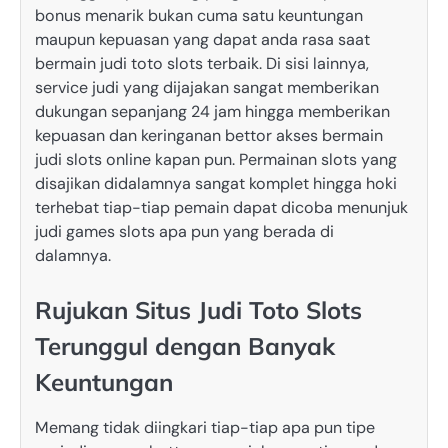
bonus menarik bukan cuma satu keuntungan
maupun kepuasan yang dapat anda rasa saat
bermain judi toto slots terbaik. Di sisi lainnya,
service judi yang dijajakan sangat memberikan
dukungan sepanjang 24 jam hingga memberikan
kepuasan dan keringanan bettor akses bermain
judi slots online kapan pun. Permainan slots yang
disajikan didalamnya sangat komplet hingga hoki
terhebat tiap-tiap pemain dapat dicoba menunjuk
judi games slots apa pun yang berada di
dalamnya.
Rujukan Situs Judi Toto Slots
Terunggul dengan Banyak
Keuntungan
Memang tidak diingkari tiap-tiap apa pun tipe