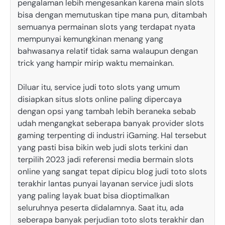
pengalaman lebih mengesankan karena main slots
bisa dengan memutuskan tipe mana pun, ditambah
semuanya permainan slots yang terdapat nyata
mempunyai kemungkinan menang yang
bahwasanya relatif tidak sama walaupun dengan
trick yang hampir mirip waktu memainkan.
Diluar itu, service judi toto slots yang umum
disiapkan situs slots online paling dipercaya
dengan opsi yang tambah lebih beraneka sebab
udah mengangkat seberapa banyak provider slots
gaming terpenting di industri iGaming. Hal tersebut
yang pasti bisa bikin web judi slots terkini dan
terpilih 2023 jadi referensi media bermain slots
online yang sangat tepat dipicu blog judi toto slots
terakhir lantas punyai layanan service judi slots
yang paling layak buat bisa dioptimalkan
seluruhnya peserta didalamnya. Saat itu, ada
seberapa banyak perjudian toto slots terakhir dan