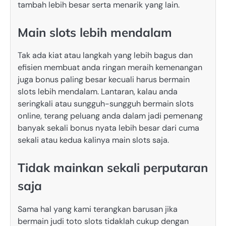
tambah lebih besar serta menarik yang lain.
Main slots lebih mendalam
Tak ada kiat atau langkah yang lebih bagus dan
efisien membuat anda ringan meraih kemenangan
juga bonus paling besar kecuali harus bermain
slots lebih mendalam. Lantaran, kalau anda
seringkali atau sungguh-sungguh bermain slots
online, terang peluang anda dalam jadi pemenang
banyak sekali bonus nyata lebih besar dari cuma
sekali atau kedua kalinya main slots saja.
Tidak mainkan sekali perputaran
saja
Sama hal yang kami terangkan barusan jika
bermain judi toto slots tidaklah cukup dengan