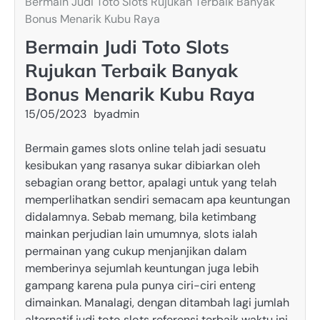
Bermain Judi Toto Slots Rujukan Terbaik Banyak
Bonus Menarik Kubu Raya
Bermain Judi Toto Slots
Rujukan Terbaik Banyak
Bonus Menarik Kubu Raya
15/05/2023
by
admin
Bermain games slots online telah jadi sesuatu
kesibukan yang rasanya sukar dibiarkan oleh
sebagian orang bettor, apalagi untuk yang telah
memperlihatkan sendiri semacam apa keuntungan
didalamnya. Sebab memang, bila ketimbang
mainkan perjudian lain umumnya, slots ialah
permainan yang cukup menjanjikan dalam
memberinya sejumlah keuntungan juga lebih
gampang karena pula punya ciri-ciri enteng
dimainkan. Manalagi, dengan ditambah lagi jumlah
alternatif judi toto slots referensi terbaik waktu ini,