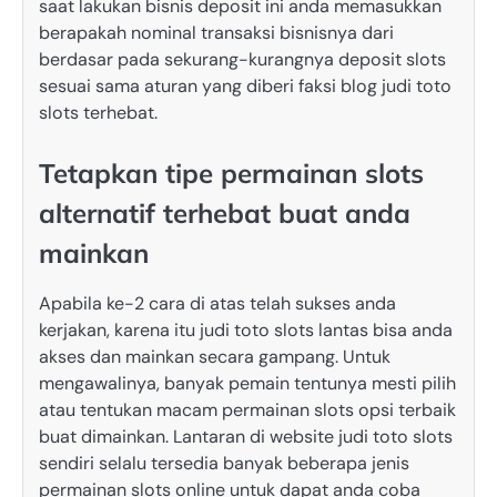
saat lakukan bisnis deposit ini anda memasukkan
berapakah nominal transaksi bisnisnya dari
berdasar pada sekurang-kurangnya deposit slots
sesuai sama aturan yang diberi faksi blog judi toto
slots terhebat.
Tetapkan tipe permainan slots
alternatif terhebat buat anda
mainkan
Apabila ke-2 cara di atas telah sukses anda
kerjakan, karena itu judi toto slots lantas bisa anda
akses dan mainkan secara gampang. Untuk
mengawalinya, banyak pemain tentunya mesti pilih
atau tentukan macam permainan slots opsi terbaik
buat dimainkan. Lantaran di website judi toto slots
sendiri selalu tersedia banyak beberapa jenis
permainan slots online untuk dapat anda coba