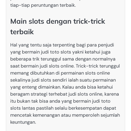
tiap-tiap peruntungan terbaik.
Main slots dengan trick-trick
terbaik
Hal yang tentu saja terpenting bagi para penjudi
yang bermain judi toto slots yakni ketahui juga
beberapa trik terunggul sama dengan normalnya
saat bermain judi slots online. Trick-trick terunggul
memang dibutuhkan di permainan slots online
sekalinya judi slots sendiri ialah suatu permainan
yang enteng dimainkan. Kalau anda bisa ketahui
beragam strategi terhebat judi slots online, karena
itu bukan tak bisa anda yang bermain judi toto
slots lantas pastilah selalu berkesempatan dapat
mencetak kemenangan atau memperoleh sejumlah
keuntungan.