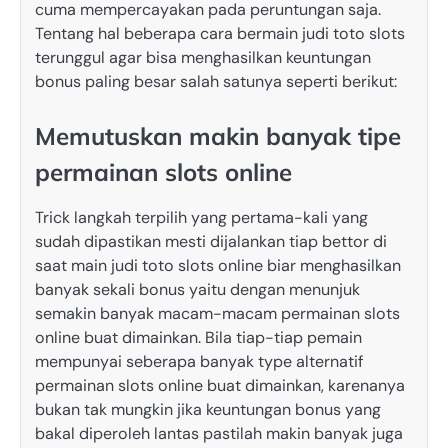
cuma mempercayakan pada peruntungan saja.
Tentang hal beberapa cara bermain judi toto slots
terunggul agar bisa menghasilkan keuntungan
bonus paling besar salah satunya seperti berikut:
Memutuskan makin banyak tipe
permainan slots online
Trick langkah terpilih yang pertama-kali yang
sudah dipastikan mesti dijalankan tiap bettor di
saat main judi toto slots online biar menghasilkan
banyak sekali bonus yaitu dengan menunjuk
semakin banyak macam-macam permainan slots
online buat dimainkan. Bila tiap-tiap pemain
mempunyai seberapa banyak type alternatif
permainan slots online buat dimainkan, karenanya
bukan tak mungkin jika keuntungan bonus yang
bakal diperoleh lantas pastilah makin banyak juga