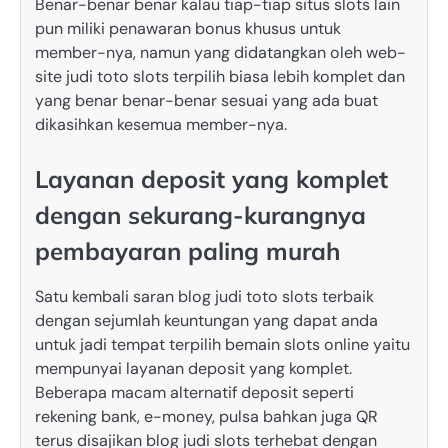
Benar-benar benar kalau tiap-tiap situs slots lain
pun miliki penawaran bonus khusus untuk
member-nya, namun yang didatangkan oleh web-
site judi toto slots terpilih biasa lebih komplet dan
yang benar benar-benar sesuai yang ada buat
dikasihkan kesemua member-nya.
Layanan deposit yang komplet
dengan sekurang-kurangnya
pembayaran paling murah
Satu kembali saran blog judi toto slots terbaik
dengan sejumlah keuntungan yang dapat anda
untuk jadi tempat terpilih bemain slots online yaitu
mempunyai layanan deposit yang komplet.
Beberapa macam alternatif deposit seperti
rekening bank, e-money, pulsa bahkan juga QR
terus disajikan blog judi slots terhebat dengan