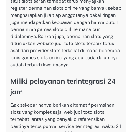
situs slots saran terhebat terus menyajikan
register permainan slots online yang banyak sebab
mengharapkan jika tiap anggotanya bakal ringan
juga mendapatkan kepuasan dengan hanya butuh
permainkan games slots online mana pun
didalamnya. Bahkan juga, permainan slots yang
ditunjukkan website judi toto slots terbaik terus
asal dari provider slots terkenal di mana beberapa
jenis games slots online yang ada pada dalamnya
sudah terbukti kwalitasnya.
Miliki pelayanan terintegrasi 24
jam
Gak sekedar hanya berikan alternatif permainan
slots yang komplet saja, web judi toto slots
terhebat lantas yang banyak direferensikan
pastinya terus punyai service terintegrasi waktu 24