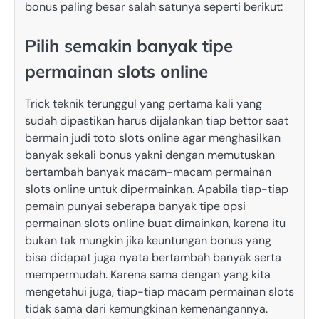
bonus paling besar salah satunya seperti berikut:
Pilih semakin banyak tipe
permainan slots online
Trick teknik terunggul yang pertama kali yang
sudah dipastikan harus dijalankan tiap bettor saat
bermain judi toto slots online agar menghasilkan
banyak sekali bonus yakni dengan memutuskan
bertambah banyak macam-macam permainan
slots online untuk dipermainkan. Apabila tiap-tiap
pemain punyai seberapa banyak tipe opsi
permainan slots online buat dimainkan, karena itu
bukan tak mungkin jika keuntungan bonus yang
bisa didapat juga nyata bertambah banyak serta
mempermudah. Karena sama dengan yang kita
mengetahui juga, tiap-tiap macam permainan slots
tidak sama dari kemungkinan kemenangannya.