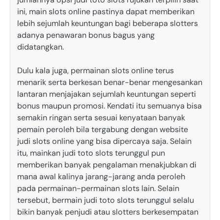
ini, main slots online pastinya dapat memberikan
lebih sejumlah keuntungan bagi beberapa slotters
adanya penawaran bonus bagus yang
didatangkan.
Dulu kala juga, permainan slots online terus
menarik serta berkesan benar-benar mengesankan
lantaran menjajakan sejumlah keuntungan seperti
bonus maupun promosi. Kendati itu semuanya bisa
semakin ringan serta sesuai kenyataan banyak
pemain peroleh bila tergabung dengan website
judi slots online yang bisa dipercaya saja. Selain
itu, mainkan judi toto slots terunggul pun
memberikan banyak pengalaman menakjubkan di
mana awal kalinya jarang-jarang anda peroleh
pada permainan-permainan slots lain. Selain
tersebut, bermain judi toto slots terunggul selalu
bikin banyak penjudi atau slotters berkesempatan