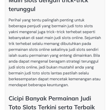
Main slots dengan trick-trick
terunggul
Perihal yang tentu palinglah penting untuk
beberapa penjudi yang bermain judi toto slots
yakni mengenal juga trick-trick terhebat seperti
kebanyakan di saat main judi slots online. Sejumlah
trik terhebat selalu memang dibutuhkan pada
permainan slots online sekalinya judi slots sendiri
ialah suatu permainan yang enteng dimainkan. Bila
anda dapat mengenal beragam strategi terunggul
judi slots online, jadi bukan mustahil anda yang
bermain judi toto slots lantas pastilah selalu
berkesempatan dapat mencetak kemenangan atau
mendapat beberapa keuntungan.
Cicipi Banyak Permainan Judi
Toto Slots Terkini serta Terbaik