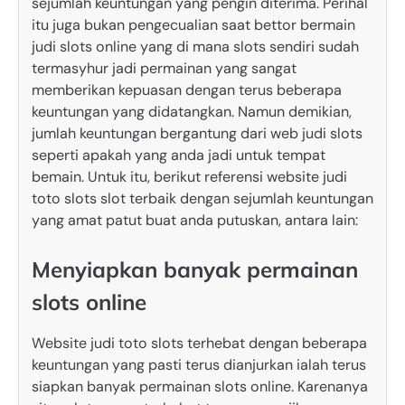
sejumlah keuntungan yang pengin diterima. Perihal
itu juga bukan pengecualian saat bettor bermain
judi slots online yang di mana slots sendiri sudah
termasyhur jadi permainan yang sangat
memberikan kepuasan dengan terus beberapa
keuntungan yang didatangkan. Namun demikian,
jumlah keuntungan bergantung dari web judi slots
seperti apakah yang anda jadi untuk tempat
bemain. Untuk itu, berikut referensi website judi
toto slots slot terbaik dengan sejumlah keuntungan
yang amat patut buat anda putuskan, antara lain:
Menyiapkan banyak permainan
slots online
Website judi toto slots terhebat dengan beberapa
keuntungan yang pasti terus dianjurkan ialah terus
siapkan banyak permainan slots online. Karenanya