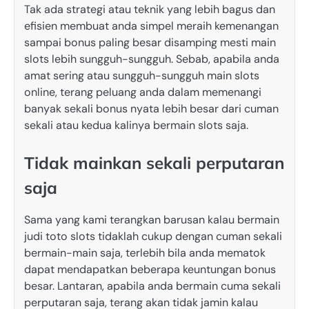
Tak ada strategi atau teknik yang lebih bagus dan
efisien membuat anda simpel meraih kemenangan
sampai bonus paling besar disamping mesti main
slots lebih sungguh-sungguh. Sebab, apabila anda
amat sering atau sungguh-sungguh main slots
online, terang peluang anda dalam memenangi
banyak sekali bonus nyata lebih besar dari cuman
sekali atau kedua kalinya bermain slots saja.
Tidak mainkan sekali perputaran
saja
Sama yang kami terangkan barusan kalau bermain
judi toto slots tidaklah cukup dengan cuman sekali
bermain-main saja, terlebih bila anda mematok
dapat mendapatkan beberapa keuntungan bonus
besar. Lantaran, apabila anda bermain cuma sekali
perputaran saja, terang akan tidak jamin kalau