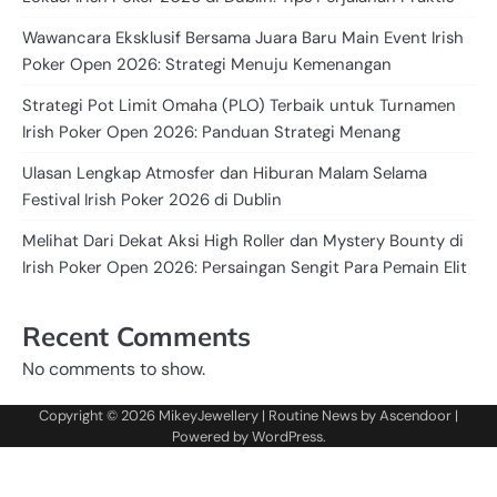
Wawancara Eksklusif Bersama Juara Baru Main Event Irish
Poker Open 2026: Strategi Menuju Kemenangan
Strategi Pot Limit Omaha (PLO) Terbaik untuk Turnamen
Irish Poker Open 2026: Panduan Strategi Menang
Ulasan Lengkap Atmosfer dan Hiburan Malam Selama
Festival Irish Poker 2026 di Dublin
Melihat Dari Dekat Aksi High Roller dan Mystery Bounty di
Irish Poker Open 2026: Persaingan Sengit Para Pemain Elit
Recent Comments
No comments to show.
Copyright © 2026
MikeyJewellery
| Routine News by
Ascendoor
|
Powered by
WordPress
.