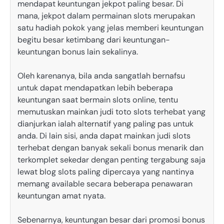
mendapat keuntungan jekpot paling besar. Di
mana, jekpot dalam permainan slots merupakan
satu hadiah pokok yang jelas memberi keuntungan
begitu besar ketimbang dari keuntungan-
keuntungan bonus lain sekalinya.
Oleh karenanya, bila anda sangatlah bernafsu
untuk dapat mendapatkan lebih beberapa
keuntungan saat bermain slots online, tentu
memutuskan mainkan judi toto slots terhebat yang
dianjurkan ialah alternatif yang paling pas untuk
anda. Di lain sisi, anda dapat mainkan judi slots
terhebat dengan banyak sekali bonus menarik dan
terkomplet sekedar dengan penting tergabung saja
lewat blog slots paling dipercaya yang nantinya
memang available secara beberapa penawaran
keuntungan amat nyata.
Sebenarnya, keuntungan besar dari promosi bonus