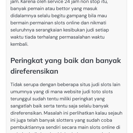
jam. Karena oleh service 24 jam non stop itu,
banyak pemain atau bettor yang masuk
didalamnya selalu begitu gampang bila mau
bermain permainan slots online dan nikmati
seluruhnya serangkaian kesibukan judi setiap
waktu tiada terhalang permasalahan waktu
kembali.
Peringkat yang baik dan banyak
direferensikan
Tidak serupa dengan beberapa situs judi slots lain
umumnya yang di mana website judi toto slots
terunggul sudah tentu miliki peringkat yang
sangatlah baik serta tentu saja selalu banyak
direferensikan. Masalah ini perlihatkan kalau sejauh
ini juga telah banyak slotters yang sudah coba
pembuktiannya sendiri secara main slots online di