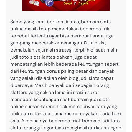
Sama yang kami berikan di atas, bermain slots
online masih tetap memerlukan beberapa trik
terhebat tertentu agar bisa membuat anda juga
gampang mencetak kemenangan. Di lain sisi,
pemakaian sejumlah strategi terpilih di saat main
judi toto slots lantas bahkan juga dapat
mendatangkan lebih beberapa keuntungan seperti
dari keuntungan bonus paling besar dan banyak
yang selalu disiapkan oleh blog judi slots dapat
dipercaya. Masih banyak dari sebagian orang
slotters yang sekian lama ini masih sukar
mendapat keuntungan saat bermain judi slots
online cuman karena tidak mempunyai cara yang
baik dan rata-rata cuma memercayakan pada hoki
saja. Akan halnya beberapa trick bermain judi toto
slots terunggul agar bisa menghasilkan keuntungan