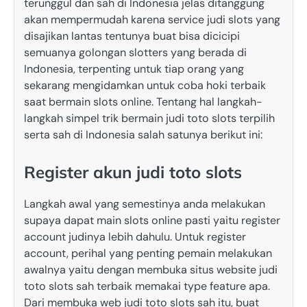
terunggul dan sah di Indonesia jelas ditanggung
akan mempermudah karena service judi slots yang
disajikan lantas tentunya buat bisa dicicipi
semuanya golongan slotters yang berada di
Indonesia, terpenting untuk tiap orang yang
sekarang mengidamkan untuk coba hoki terbaik
saat bermain slots online. Tentang hal langkah-
langkah simpel trik bermain judi toto slots terpilih
serta sah di Indonesia salah satunya berikut ini:
Register akun judi toto slots
Langkah awal yang semestinya anda melakukan
supaya dapat main slots online pasti yaitu register
account judinya lebih dahulu. Untuk register
account, perihal yang penting pemain melakukan
awalnya yaitu dengan membuka situs website judi
toto slots sah terbaik memakai type feature apa.
Dari membuka web judi toto slots sah itu, buat