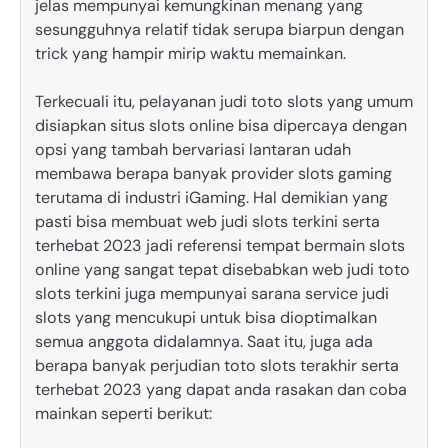
jelas mempunyai kemungkinan menang yang
sesungguhnya relatif tidak serupa biarpun dengan
trick yang hampir mirip waktu memainkan.
Terkecuali itu, pelayanan judi toto slots yang umum
disiapkan situs slots online bisa dipercaya dengan
opsi yang tambah bervariasi lantaran udah
membawa berapa banyak provider slots gaming
terutama di industri iGaming. Hal demikian yang
pasti bisa membuat web judi slots terkini serta
terhebat 2023 jadi referensi tempat bermain slots
online yang sangat tepat disebabkan web judi toto
slots terkini juga mempunyai sarana service judi
slots yang mencukupi untuk bisa dioptimalkan
semua anggota didalamnya. Saat itu, juga ada
berapa banyak perjudian toto slots terakhir serta
terhebat 2023 yang dapat anda rasakan dan coba
mainkan seperti berikut: