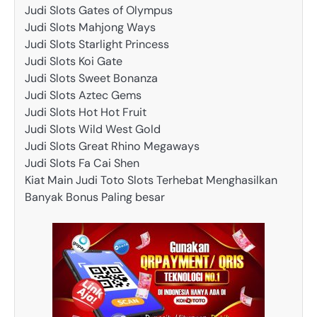
Judi Slots Gates of Olympus
Judi Slots Mahjong Ways
Judi Slots Starlight Princess
Judi Slots Koi Gate
Judi Slots Sweet Bonanza
Judi Slots Aztec Gems
Judi Slots Hot Hot Fruit
Judi Slots Wild West Gold
Judi Slots Great Rhino Megaways
Judi Slots Fa Cai Shen
Kiat Main Judi Toto Slots Terhebat Menghasilkan
Banyak Bonus Paling besar