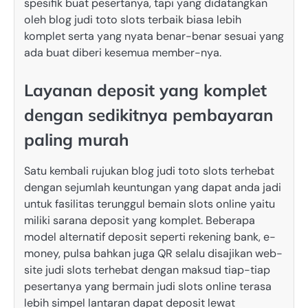
spesifik buat pesertanya, tapi yang didatangkan
oleh blog judi toto slots terbaik biasa lebih
komplet serta yang nyata benar-benar sesuai yang
ada buat diberi kesemua member-nya.
Layanan deposit yang komplet
dengan sedikitnya pembayaran
paling murah
Satu kembali rujukan blog judi toto slots terhebat
dengan sejumlah keuntungan yang dapat anda jadi
untuk fasilitas terunggul bemain slots online yaitu
miliki sarana deposit yang komplet. Beberapa
model alternatif deposit seperti rekening bank, e-
money, pulsa bahkan juga QR selalu disajikan web-
site judi slots terhebat dengan maksud tiap-tiap
pesertanya yang bermain judi slots online terasa
lebih simpel lantaran dapat deposit lewat