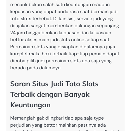
menarik bukan salah satu keuntungan maupun
kepuasan yang dapat anda rasa saat bermain judi
toto slots terhebat. Di lain sisi, service judi yang
dijajakan sangat memberikan dukungan sepanjang
24 jam hingga berikan kepuasan dan keluasaan
bettor akses main judi slots online setiap saat.
Permainan slots yang disiapkan didalamnya juga
komplet maka hoki terbaik tiap-tiap pemain dapat
dicoba pilih judi permainan slots apa saja yang
berada pada dalamnya.
Saran Situs Judi Toto Slots
Terbaik dengan Banyak
Keuntungan
Memanglah gak diingkari tiap apa saja type
perjudian yang bettor mainkan pastinya ada