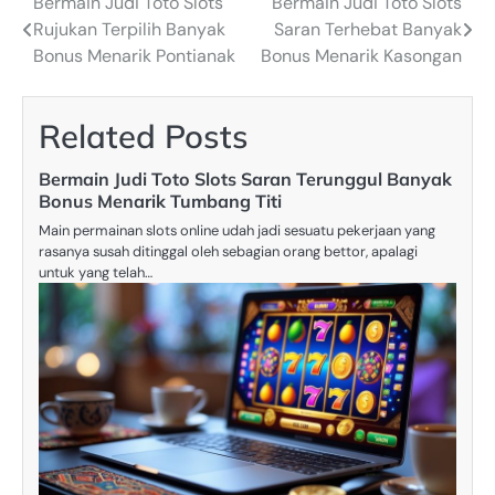
Bermain Judi Toto Slots
Bermain Judi Toto Slots
Post
Rujukan Terpilih Banyak
Saran Terhebat Banyak
navigation
Bonus Menarik Pontianak
Bonus Menarik Kasongan
Related Posts
Bermain Judi Toto Slots Saran Terunggul Banyak
Bonus Menarik Tumbang Titi
Main permainan slots online udah jadi sesuatu pekerjaan yang
rasanya susah ditinggal oleh sebagian orang bettor, apalagi
untuk yang telah…