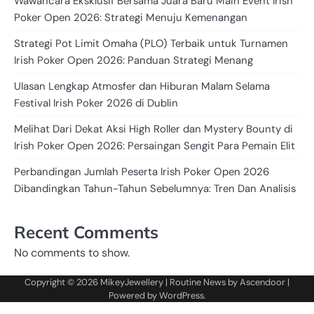
Wawancara Eksklusif Bersama Juara Baru Main Event Irish
Poker Open 2026: Strategi Menuju Kemenangan
Strategi Pot Limit Omaha (PLO) Terbaik untuk Turnamen
Irish Poker Open 2026: Panduan Strategi Menang
Ulasan Lengkap Atmosfer dan Hiburan Malam Selama
Festival Irish Poker 2026 di Dublin
Melihat Dari Dekat Aksi High Roller dan Mystery Bounty di
Irish Poker Open 2026: Persaingan Sengit Para Pemain Elit
Perbandingan Jumlah Peserta Irish Poker Open 2026
Dibandingkan Tahun-Tahun Sebelumnya: Tren Dan Analisis
Recent Comments
No comments to show.
Copyright © 2026
MikeyJewellery
| Routine News by
Ascendoor
|
Powered by
WordPress
.