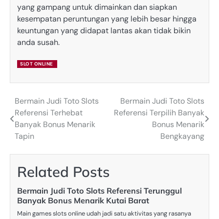
yang gampang untuk dimainkan dan siapkan
kesempatan peruntungan yang lebih besar hingga
keuntungan yang didapat lantas akan tidak bikin
anda susah.
SLOT ONLINE
Bermain Judi Toto Slots
Bermain Judi Toto Slots
Post
Referensi Terhebat
Referensi Terpilih Banyak
navigation
Banyak Bonus Menarik
Bonus Menarik
Tapin
Bengkayang
Related Posts
Bermain Judi Toto Slots Referensi Terunggul
Banyak Bonus Menarik Kutai Barat
Main games slots online udah jadi satu aktivitas yang rasanya