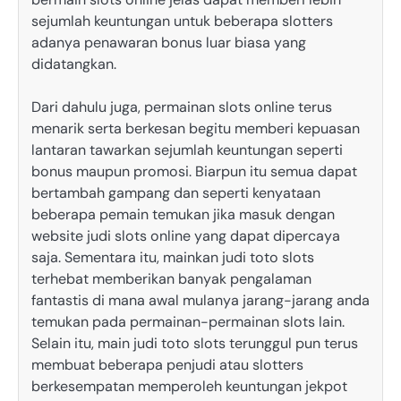
sejumlah keuntungan untuk beberapa slotters
adanya penawaran bonus luar biasa yang
didatangkan.
Dari dahulu juga, permainan slots online terus
menarik serta berkesan begitu memberi kepuasan
lantaran tawarkan sejumlah keuntungan seperti
bonus maupun promosi. Biarpun itu semua dapat
bertambah gampang dan seperti kenyataan
beberapa pemain temukan jika masuk dengan
website judi slots online yang dapat dipercaya
saja. Sementara itu, mainkan judi toto slots
terhebat memberikan banyak pengalaman
fantastis di mana awal mulanya jarang-jarang anda
temukan pada permainan-permainan slots lain.
Selain itu, main judi toto slots terunggul pun terus
membuat beberapa penjudi atau slotters
berkesempatan memperoleh keuntungan jekpot