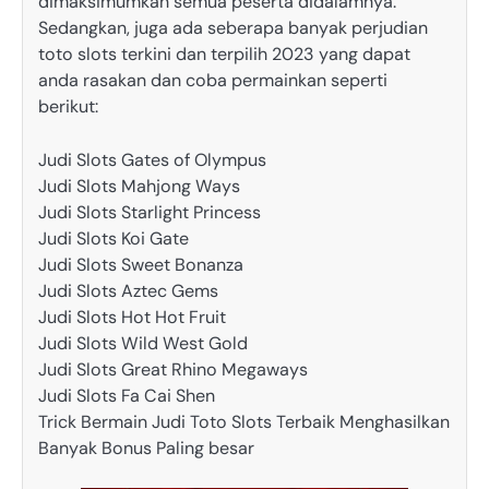
dimaksimumkan semua peserta didalamnya.
Sedangkan, juga ada seberapa banyak perjudian
toto slots terkini dan terpilih 2023 yang dapat
anda rasakan dan coba permainkan seperti
berikut:
Judi Slots Gates of Olympus
Judi Slots Mahjong Ways
Judi Slots Starlight Princess
Judi Slots Koi Gate
Judi Slots Sweet Bonanza
Judi Slots Aztec Gems
Judi Slots Hot Hot Fruit
Judi Slots Wild West Gold
Judi Slots Great Rhino Megaways
Judi Slots Fa Cai Shen
Trick Bermain Judi Toto Slots Terbaik Menghasilkan
Banyak Bonus Paling besar