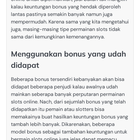
kalau keuntungan bonus yang hendak diperoleh
lantas pastinya semakin banyak namun juga
mempermudah. Karena sama yang kita mengetahui
juga, masing-masing tipe permainan slots tidak
sama dari kemungkinan kemenangannya.
Menggunakan bonus yang udah
didapat
Beberapa bonus tersendiri kebanyakan akan bisa
didapat beberapa penjudi kalau awalnya udah
mainkan seberapa banyak perputaran permainan
slots online. Nach, dari sejumlah bonus yang telah
didapatkan itu pemain atau slotters bisa
memakainya buat hasilkan keuntungan bonus yang
tambah lebih banyak. Dikarenakan, beberapa
model bonus sebagai tambahan keuntungan untuk
bermain slots online juga jelas dapat memacu