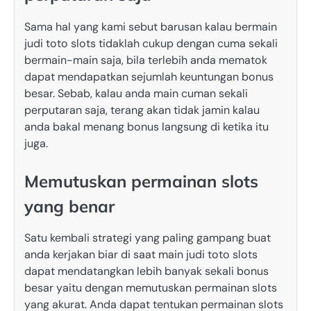
Sama hal yang kami sebut barusan kalau bermain
judi toto slots tidaklah cukup dengan cuma sekali
bermain-main saja, bila terlebih anda mematok
dapat mendapatkan sejumlah keuntungan bonus
besar. Sebab, kalau anda main cuman sekali
perputaran saja, terang akan tidak jamin kalau
anda bakal menang bonus langsung di ketika itu
juga.
Memutuskan permainan slots
yang benar
Satu kembali strategi yang paling gampang buat
anda kerjakan biar di saat main judi toto slots
dapat mendatangkan lebih banyak sekali bonus
besar yaitu dengan memutuskan permainan slots
yang akurat. Anda dapat tentukan permainan slots