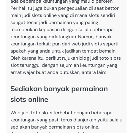
ada beberapa keuntungan yang mau diperoleh.
Perihal itu juga bukan pengecualian di saat bettor
main judi slots online yang di mana slots sendiri
sangat tenar jadi permainan yang paling
memberikan kepuasan dengan selalu beberapa
keuntungan yang didatangkan. Namun, banyak
keuntungan terkait pun dari web judi slots seperti
apakah yang anda untuk jadikan tempat bemain.
Oleh karena itu, berikut rujukan blog judi toto slots
slot terunggul dengan sejumlah keuntungan yang
amat wajar buat anda putuskan, antara lain:
Sediakan banyak permainan
slots online
Web judi toto slots terhebat dengan beberapa
keuntungan yang pasti terus dianjurkan yaitu selalu
sediakan banyak permainan slots online.