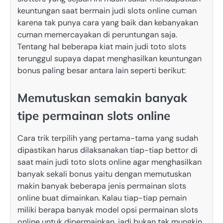
keuntungan saat bermain judi slots online cuman
karena tak punya cara yang baik dan kebanyakan
cuman memercayakan di peruntungan saja.
Tentang hal beberapa kiat main judi toto slots
terunggul supaya dapat menghasilkan keuntungan
bonus paling besar antara lain seperti berikut:
Memutuskan semakin banyak
tipe permainan slots online
Cara trik terpilih yang pertama-tama yang sudah
dipastikan harus dilaksanakan tiap-tiap bettor di
saat main judi toto slots online agar menghasilkan
banyak sekali bonus yaitu dengan memutuskan
makin banyak beberapa jenis permainan slots
online buat dimainkan. Kalau tiap-tiap pemain
miliki berapa banyak model opsi permainan slots
online untuk dipermainkan, jadi bukan tak mungkin