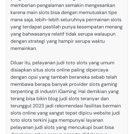
memberian pengalaman semakin mengesankan
karena main slots bisa dengan memutuskan tipe
mana saja, lebih-lebih seluruhnya permainan slots
yang terdapat pastilah punya kesempatan menang
yang bahwasanya relatif tidak serupa walaupun
dengan strategi yang hampir serupa waktu
memainkan.
Diluar itu, pelayanan judi toto slots yang umum
disiapkan situs slots online paling dipercaya
dengan opsi yang tambah beraneka sebab telah
membawa berapa banyak provider slots gaming
terpenting di industri iGaming. Hal demikian yang
terang bisa bikin blog judi slots teranyar dan
terunggul 2023 jadi rekomendasi fasilitas bermain
slots online yang sangat tepat dipicu website judi
toto slots terkini juga mempunyai layanan
pelayanan judi slots yang mencukupi buat bisa