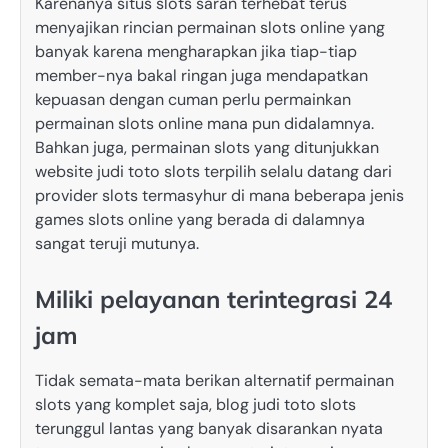
Karenanya situs slots saran terhebat terus
menyajikan rincian permainan slots online yang
banyak karena mengharapkan jika tiap-tiap
member-nya bakal ringan juga mendapatkan
kepuasan dengan cuman perlu permainkan
permainan slots online mana pun didalamnya.
Bahkan juga, permainan slots yang ditunjukkan
website judi toto slots terpilih selalu datang dari
provider slots termasyhur di mana beberapa jenis
games slots online yang berada di dalamnya
sangat teruji mutunya.
Miliki pelayanan terintegrasi 24
jam
Tidak semata-mata berikan alternatif permainan
slots yang komplet saja, blog judi toto slots
terunggul lantas yang banyak disarankan nyata