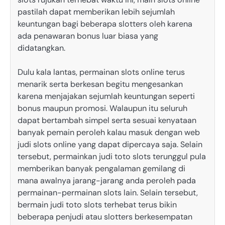
pastilah dapat memberikan lebih sejumlah
keuntungan bagi beberapa slotters oleh karena
ada penawaran bonus luar biasa yang
didatangkan.
Dulu kala lantas, permainan slots online terus
menarik serta berkesan begitu mengesankan
karena menjajakan sejumlah keuntungan seperti
bonus maupun promosi. Walaupun itu seluruh
dapat bertambah simpel serta sesuai kenyataan
banyak pemain peroleh kalau masuk dengan web
judi slots online yang dapat dipercaya saja. Selain
tersebut, permainkan judi toto slots terunggul pula
memberikan banyak pengalaman gemilang di
mana awalnya jarang-jarang anda peroleh pada
permainan-permainan slots lain. Selain tersebut,
bermain judi toto slots terhebat terus bikin
beberapa penjudi atau slotters berkesempatan