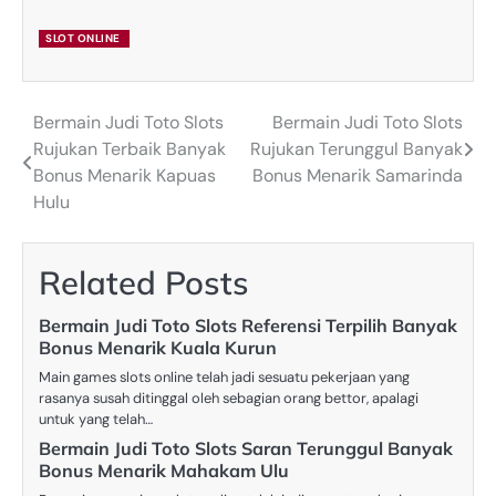
SLOT ONLINE
Bermain Judi Toto Slots
Bermain Judi Toto Slots
Post
Rujukan Terbaik Banyak
Rujukan Terunggul Banyak
navigation
Bonus Menarik Kapuas
Bonus Menarik Samarinda
Hulu
Related Posts
Bermain Judi Toto Slots Referensi Terpilih Banyak
Bonus Menarik Kuala Kurun
Main games slots online telah jadi sesuatu pekerjaan yang
rasanya susah ditinggal oleh sebagian orang bettor, apalagi
untuk yang telah…
Bermain Judi Toto Slots Saran Terunggul Banyak
Bonus Menarik Mahakam Ulu