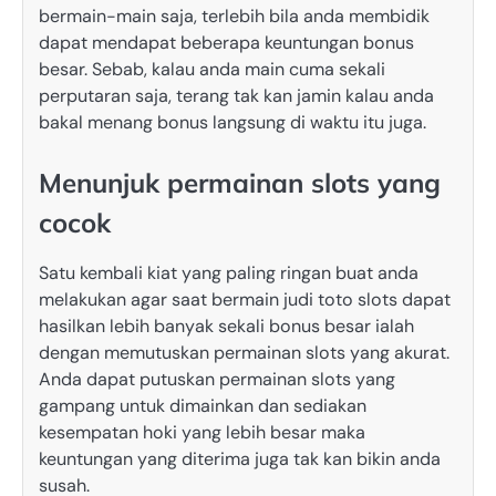
bermain-main saja, terlebih bila anda membidik
dapat mendapat beberapa keuntungan bonus
besar. Sebab, kalau anda main cuma sekali
perputaran saja, terang tak kan jamin kalau anda
bakal menang bonus langsung di waktu itu juga.
Menunjuk permainan slots yang
cocok
Satu kembali kiat yang paling ringan buat anda
melakukan agar saat bermain judi toto slots dapat
hasilkan lebih banyak sekali bonus besar ialah
dengan memutuskan permainan slots yang akurat.
Anda dapat putuskan permainan slots yang
gampang untuk dimainkan dan sediakan
kesempatan hoki yang lebih besar maka
keuntungan yang diterima juga tak kan bikin anda
susah.