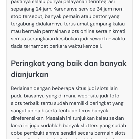
pastinya selalu punyai pelayanan terintegrasi
sepanjang 24 jam. Karenanya service 24 jam non-
stop tersebut, banyak pemain atau bettor yang
tergabung didalamnya terus amat gampang kalau
mau bermain permainan slots online serta nikmati
semua serangkaian kesibukan judi sewaktu-waktu
tiada terhambat perkara waktu kembali.
Peringkat yang baik dan banyak
dianjurkan
Berlainan dengan beberapa situs judi slots lain
pada biasanya yang di mana web-site judi toto
slots terbaik tentu sudah memiliki peringkat yang
sangatlah baik serta tentulah terus banyak
direferensikan. Masalah ini tunjukkan kalau sekian
lama ini juga sudahlah banyak slotters yang sudah
coba pembuktiannya sendiri secara bermain slots