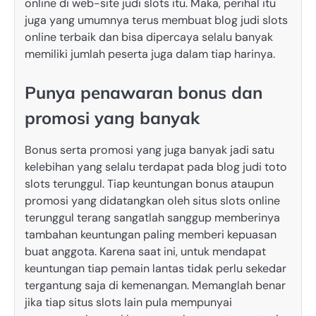
online di web-site judi slots itu. Maka, perihal itu
juga yang umumnya terus membuat blog judi slots
online terbaik dan bisa dipercaya selalu banyak
memiliki jumlah peserta juga dalam tiap harinya.
Punya penawaran bonus dan
promosi yang banyak
Bonus serta promosi yang juga banyak jadi satu
kelebihan yang selalu terdapat pada blog judi toto
slots terunggul. Tiap keuntungan bonus ataupun
promosi yang didatangkan oleh situs slots online
terunggul terang sangatlah sanggup memberinya
tambahan keuntungan paling memberi kepuasan
buat anggota. Karena saat ini, untuk mendapat
keuntungan tiap pemain lantas tidak perlu sekedar
tergantung saja di kemenangan. Memanglah benar
jika tiap situs slots lain pula mempunyai