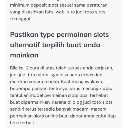
minimum deposit slots sesuai sama peraturan
yang dikasihkan faksi web-site judi toto slots
terunggul.
Pastikan type permainan slots
alternatif terpilih buat anda
mainkan
Bila ke-2 cara di atas telah sukses anda kerjakan,
jadi judi toto slots juga bisa anda akses dan
mainkan secara mudah. Buat mengawalinya,
beberapa pemain tentunya harus menunjuk atau
tentukan model permainan slots opsi terhebat
buat dipermainkan. Karena di blog judi toto slots
sendiri terus tersedia banyak macam-macam
permainan slots online buat dapat anda coba tiap
hoki terbaik.