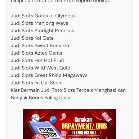
cicipi dan coba permainkan seperti berikut:
Judi Slots Gates of Olympus
Judi Slots Mahjong Ways
Judi Slots Starlight Princess
Judi Slots Koi Gate
Judi Slots Sweet Bonanza
Judi Slots Aztec Gems
Judi Slots Hot Hot Fruit
Judi Slots Wild West Gold
Judi Slots Great Rhino Megaways
Judi Slots Fa Cai Shen
Kiat Bermain Judi Toto Slots Terbaik Menghasilkan
Banyak Bonus Paling besar