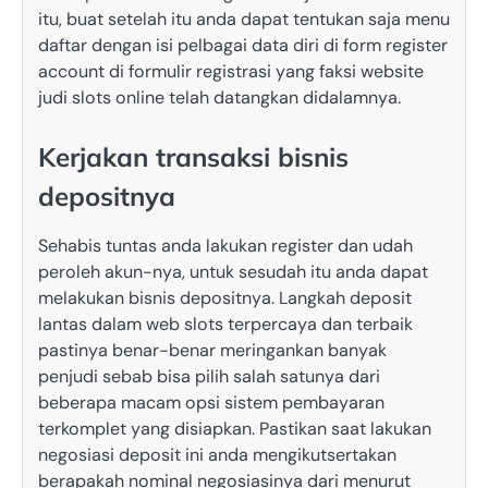
itu, buat setelah itu anda dapat tentukan saja menu
daftar dengan isi pelbagai data diri di form register
account di formulir registrasi yang faksi website
judi slots online telah datangkan didalamnya.
Kerjakan transaksi bisnis
depositnya
Sehabis tuntas anda lakukan register dan udah
peroleh akun-nya, untuk sesudah itu anda dapat
melakukan bisnis depositnya. Langkah deposit
lantas dalam web slots terpercaya dan terbaik
pastinya benar-benar meringankan banyak
penjudi sebab bisa pilih salah satunya dari
beberapa macam opsi sistem pembayaran
terkomplet yang disiapkan. Pastikan saat lakukan
negosiasi deposit ini anda mengikutsertakan
berapakah nominal negosiasinya dari menurut