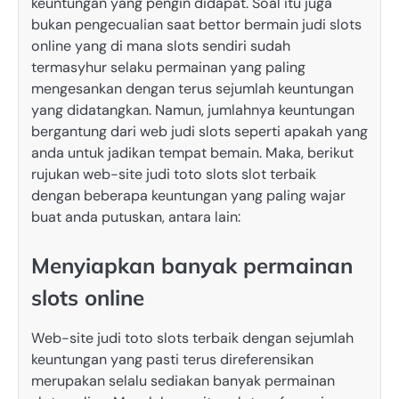
keuntungan yang pengin didapat. Soal itu juga
bukan pengecualian saat bettor bermain judi slots
online yang di mana slots sendiri sudah
termasyhur selaku permainan yang paling
mengesankan dengan terus sejumlah keuntungan
yang didatangkan. Namun, jumlahnya keuntungan
bergantung dari web judi slots seperti apakah yang
anda untuk jadikan tempat bemain. Maka, berikut
rujukan web-site judi toto slots slot terbaik
dengan beberapa keuntungan yang paling wajar
buat anda putuskan, antara lain:
Menyiapkan banyak permainan
slots online
Web-site judi toto slots terbaik dengan sejumlah
keuntungan yang pasti terus direferensikan
merupakan selalu sediakan banyak permainan