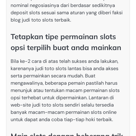
nominal negosiasinya dari berdasar sedikitnya
deposit slots sesuai sama aturan yang diberi faksi
blog judi toto slots terbaik.
Tetapkan tipe permainan slots
opsi terpilih buat anda mainkan
Bila ke-2 cara di atas telah sukses anda lakukan,
karenanya judi toto slots lantas bisa anda akses
serta permainkan secara mudah. Buat
mengawalinya, beberapa pemain pastilah harus
menunjuk atau tentukan macam permainan slots
opsi terhebat untuk dipermainkan. Lantaran di
web-site judi toto slots sendiri selalu tersedia
banyak macam-macam permainan slots online
untuk dapat anda coba tiap-tiap hoki terbaik.