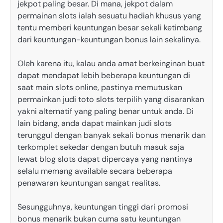
jekpot paling besar. Di mana, jekpot dalam
permainan slots ialah sesuatu hadiah khusus yang
tentu memberi keuntungan besar sekali ketimbang
dari keuntungan-keuntungan bonus lain sekalinya.
Oleh karena itu, kalau anda amat berkeinginan buat
dapat mendapat lebih beberapa keuntungan di
saat main slots online, pastinya memutuskan
permainkan judi toto slots terpilih yang disarankan
yakni alternatif yang paling benar untuk anda. Di
lain bidang, anda dapat mainkan judi slots
terunggul dengan banyak sekali bonus menarik dan
terkomplet sekedar dengan butuh masuk saja
lewat blog slots dapat dipercaya yang nantinya
selalu memang available secara beberapa
penawaran keuntungan sangat realitas.
Sesungguhnya, keuntungan tinggi dari promosi
bonus menarik bukan cuma satu keuntungan