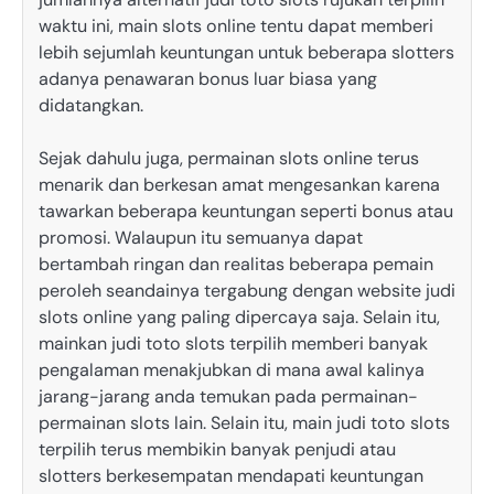
waktu ini, main slots online tentu dapat memberi
lebih sejumlah keuntungan untuk beberapa slotters
adanya penawaran bonus luar biasa yang
didatangkan.
Sejak dahulu juga, permainan slots online terus
menarik dan berkesan amat mengesankan karena
tawarkan beberapa keuntungan seperti bonus atau
promosi. Walaupun itu semuanya dapat
bertambah ringan dan realitas beberapa pemain
peroleh seandainya tergabung dengan website judi
slots online yang paling dipercaya saja. Selain itu,
mainkan judi toto slots terpilih memberi banyak
pengalaman menakjubkan di mana awal kalinya
jarang-jarang anda temukan pada permainan-
permainan slots lain. Selain itu, main judi toto slots
terpilih terus membikin banyak penjudi atau
slotters berkesempatan mendapati keuntungan